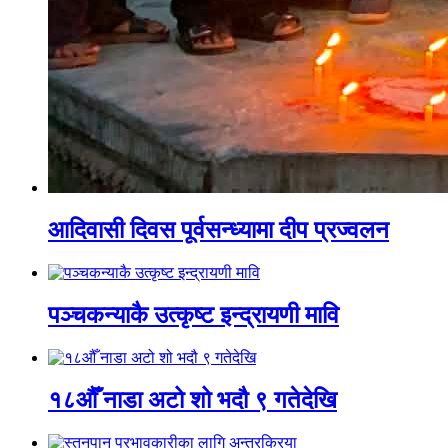
आदिवासी दिवस पूर्वसन्ध्यामा दीप प्रज्वलन
पञ्चकन्याकै उत्कृष्ट इन्द्रायणी मावि
१८औँ नाडा अटो शो भदौ ९ गतेदेखि