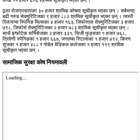
लाख १५ हजार ६०६ श्रमिक सूचीकृत भएका छन् ।
ठूला रोजगारदाताका ३० हजार श्रमिक कोषमा सूचीकृत भएका छन् । सबैभन्दा
बढी गरुड सेक्युरिटिजका ९ हजार ८८२ श्रमिक सूचीकृत भएका छन् । त्यस्तै
रिलायन्स स्पिनिङ मिल्सका ४ हजार १६३, जिफोरएस सेक्युरिटिजका ३ हजार
७९८, जिफोर्स सेक्युरिटिजका २ हजार ७८३ श्रमिक सूचीकृत भएका छन् ।
साथै इन्फोटेक सर्भिसेजका २ हजार ३३१, सिजी फुड्सका १ हजार ७६८,
त्रिवेणी स्पेनिङका १ हजार ६६७, जगदम्बा स्टिल्सका १ हजार ४९२, किरण
सुजका १ हजार ४८८ र नोबेल मेडिकल कलेजका १ हजार १९९ श्रमिक
सूचीकृत भएका छन् ।
सामाजिक सुरक्षा कोष नियमावली