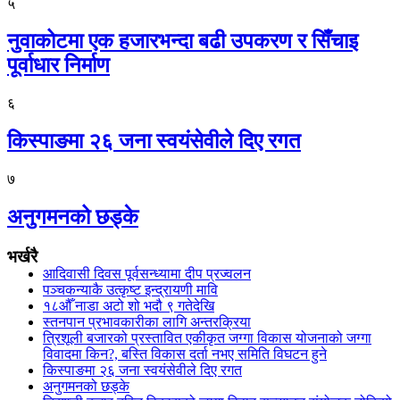
५
नुवाकोटमा एक हजारभन्दा बढी उपकरण र सिँचाइ
पूर्वाधार निर्माण
६
किस्पाङमा २६ जना स्वयंसेवीले दिए रगत
७
अनुगमनको छड्के
भर्खरै
आदिवासी दिवस पूर्वसन्ध्यामा दीप प्रज्वलन
पञ्चकन्याकै उत्कृष्ट इन्द्रायणी मावि
१८औँ नाडा अटो शो भदौ ९ गतेदेखि
स्तनपान प्रभावकारीका लागि अन्तरक्रिया
त्रिशूली बजारको प्रस्तावित एकीकृत जग्गा विकास योजनाको जग्गा
विवादमा किन?, बस्ति विकास दर्ता नभए समिति विघटन हुने
किस्पाङमा २६ जना स्वयंसेवीले दिए रगत
अनुगमनको छड्के