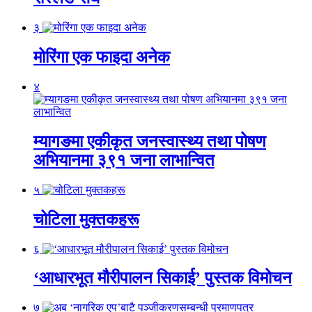
३
मोरिंगा एक फाइदा अनेक
४
म्यागङमा एकीकृत जनस्वास्थ्य तथा पोषण
अभियानमा ३९१ जना लाभान्वित
५
चोटिला मुक्तकहरू
६
‘आधारभूत मौरीपालन सिकाई’ पुस्तक विमोचन
७