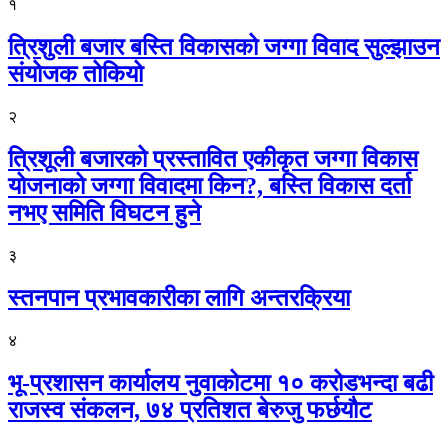
१
त्रिशुली बजार बस्ति विकासको जग्गा विवाद सुल्झाउन
संयोजक तोकियो
२
त्रिशूली बजारको प्रस्तावित एकीकृत जग्गा विकास
योजनाको जग्गा विवादमा किन?, बस्ति विकास दर्ता
नभए समिति विघटन हुने
३
स्तनपान प्रभावकारीका लागि अन्तरक्रिया
४
भू-प्रशासन कार्यालय नुवाकोटमा १० करोडभन्दा बढी
राजस्व संकलन, ७४ प्रतिशत बेरुजु फर्छयौट