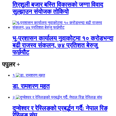
त्रिशुली बजार बस्ति विकासको जग्गा विवाद
सुल्झाउन संयोजक तोकियो
भू-प्रशासन कार्यालय नुवाकोटमा १० करोडभन्दा
बढी राजस्व संकलन, ७४ प्रतिशत बेरुजु
फर्छयौट
पपुलर
+
१
डा. रामशरण महत
२
दुप्चेश्वर र रेस्लिङको प्रबर्द्धन गर्दै: नेपाल रिङ
रेस्लिङ संघ