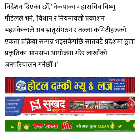
निर्देशन दिएका छौँ,’ नेकपाका महासचिव विष्णु
पौडेलले भने, ‘विधान र नियमावली प्रकाशन
भइसकेकाले अब भ्रातृसंगठन र तल्ला कमिटीहरूको
एकता प्रक्रिया सम्पन्न भइसकेपछि सातवटै प्रदेशमा ठूला
प्रकृतिका आमसभा आयोजना गरेर लाखौँको
जनपरिचालन गर्नेछौँ ।’