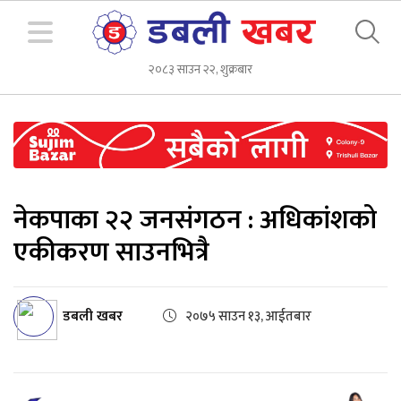
२०८३ साउन २२, शुक्रबार
नेकपाका २२ जनसंगठन : अधिकांशको
एकीकरण साउनभित्रै
डबली खबर
२०७५ साउन १३, आईतबार