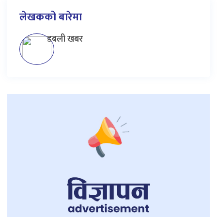
लेखकको बारेमा
डबली खबर