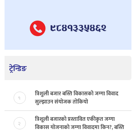
ट्रेन्डिङ
त्रिशुली बजार बस्ति विकासको जग्गा विवाद
१
सुल्झाउन संयोजक तोकियो
त्रिशूली बजारको प्रस्तावित एकीकृत जग्गा
२
विकास योजनाको जग्गा विवादमा किन?, बस्ति
विकास दर्ता नभए समिति विघटन हुने