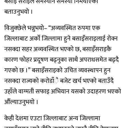
बसाइँ सराइले समस्यानै समस्या निम्त्याएको
बताउनुभयो ।
विजुक्छेले भन्नुभयो– “अव्यवस्थित रुपमा एक
जिल्लाबाट अर्को जिल्लामा हुने बसाइँसराइलाई रोक्न
नसक्दा सहर अव्यवस्थित भएको छ, बसाइँसराइकै
कारण फोहर प्रदूषण बढ्नुका साथै अपराधसमेत बढ्दै
गएको छ ।” बसाइँसराइको उचित व्यवस्थापन हुन
नसक्दा राज्यको करोडाँै बजेट खर्च भएको बताउँदै
उहाँले वाग्मती सफाइ अभियान यसको उदाहरण भएको
औँल्याउनुभयो ।
केही देशमा एउटा जिल्लाबाट अन्य जिल्लामा