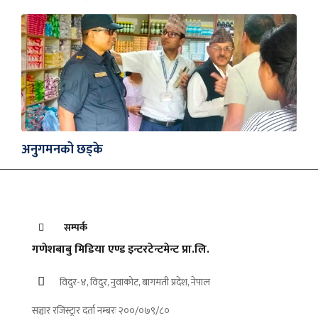
अनुगमनको छड्के
सम्पर्क
गणेशबाबु मिडिया एण्ड इन्टरटेन्टमेन्ट प्रा.लि.
विदुर-४, विदुर, नुवाकोट, बागमती प्रदेश, नेपाल
सञ्चार रजिस्ट्रार दर्ता नम्बरः २००/०७९/८०