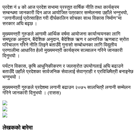
प्रदेश नं ४ को आज प्रदेश सभामा प्रस्तुत वार्षिक नीति तथा कार्यक्रम
सम्बन्धमा जानकारी दिन आज आयोजित पत्रकार सम्मेलनमा उहाँले भन्नुभयो,
“लगानीलाई प्रोत्साहित गरी दीर्घकालिन सोचका साथ विकास निर्माण”मा
सरकार अघि बढ्छ ।
मुख्यमन्त्री गुरुङले आगामी आर्थिक वर्षमा आयोजना कार्यान्वयनका लागि
समपूरक अनुदान, बैदेशिक अनुदान, बैदेशिक ऋण र आन्तरिक ऋणबाट स्रोत
परिचालन गरिने नीति लिइने बताउँदै गुनासो सम्बोधनका लागि विद्युतीय
प्रणालीमा आधारित हेलो मुख्यमन्त्री कार्यक्रम सञ्चालन गरिने जानकारी
दिनुभयो ।
पर्यटन विकास, कृषि आधुनिकीकरण र जलस्रोत उपयोगलाई अघि बढाउने
बताउँदै उहाँले प्रदेशका सार्वजनिक सेवालाई सेवाग्राही र प्रविधिमैत्री बनाइनेछ
भन्नुभयो ।
मुख्यमन्त्री गुरुङले प्रदेशमा लगानी बढाउन २०७५ सालभित्रै लगानी सम्मेलन
गरिने जानकारी दिनुभयो । (रासस)
लेखकको बारेमा