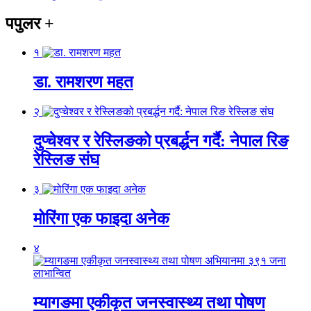
पपुलर
+
१
डा. रामशरण महत
२
दुप्चेश्वर र रेस्लिङको प्रबर्द्धन गर्दै: नेपाल रिङ
रेस्लिङ संघ
३
मोरिंगा एक फाइदा अनेक
४
म्यागङमा एकीकृत जनस्वास्थ्य तथा पोषण