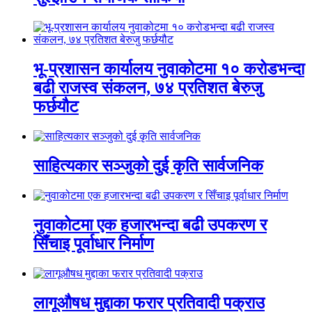
भू-प्रशासन कार्यालय नुवाकोटमा १० करोडभन्दा
बढी राजस्व संकलन, ७४ प्रतिशत बेरुजु
फर्छयौट
साहित्यकार सञ्जुको दुई कृति सार्वजनिक
नुवाकोटमा एक हजारभन्दा बढी उपकरण र
सिँचाइ पूर्वाधार निर्माण
लागूऔषध मुद्दाका फरार प्रतिवादी पक्राउ