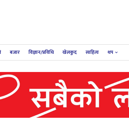
ी
बजार
विज्ञान/प्रविधि
खेलकुद
साहित्य
थप