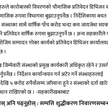
ीहरुले कारोबारको विवरणको चौमासिक प्रतिवेदन डिभिजन क
मासिक रुपमा विभागमा बुझाउनुपर्नेछ । निर्देशिकामा बचत
 संस्थाका साथै वार्षिक पाँच करोड भन्दा कम जायजेथा भएका
 प्रतिवेदन वार्षिक रुपमा बुझाउनुपर्ने छ । अन्य सहकारील
बमोजिम सम्पादन गरेका कार्यको प्रतिवेदन डिभिजन कार्याल
 छ ।
ुख जिम्मेवारी संस्थाको प्रमुख कार्यकारी अधिकृत रहेने र उसले
ुपर्नेछ । निर्देशन कार्यान्वयन गर्न अटेर गर्ने संस्थाहरुलाई
खि ५ करोड रुपैयाँसम्म जरिवाना हुने र संस्थाको दर्ता खारे
्रावधान राखिएको छ । -सहकारीखबरबाट
स् अनि पढ्नुहोस् : सम्पत्ति शुद्धीकरण निवारणसम्बन्