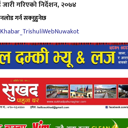
 जारी गरिएको निर्देशन, २०७४
नलोड गर्न सक्नुहुनेछ
baliKhabar_TrishuliWebNuwakot