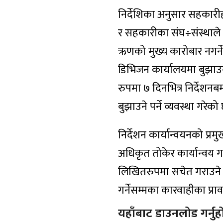
निर्देशिका अनुसार सहकार
र सहकारीका संघ÷संस्थाले 
ऋणको मुख्य कारोबार नगर्ने
डिभिजन कार्यालयमा बुझाउने
रुपमा ७ दिनभित्र निर्देशन
बुझाउने पर्ने व्यवस्था गरेको
निर्देशन कार्यान्वयनको प्रम
अधिकृत तोकेर कार्यान्वय गर्न
लिखितरुपमा सचेत गराउने दे
गर्नेसम्मका कारवाहीका प
यहाँबाट डाउनलोड गर्नुहो