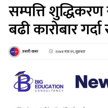
सम्पत्ति शुद्धिक
बढी कारोबार गर्दा स
डबली खबर
२०७४ माघ १९, शुक्रबार