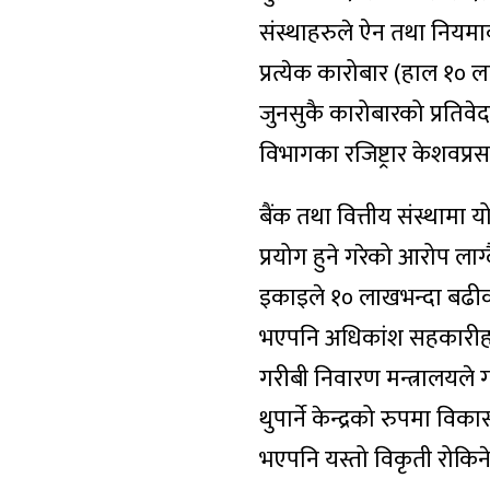
संस्थाहरुले ऐन तथा नियमाव
प्रत्येक कारोबार (हाल १० 
जुनसुकै कारोबारको प्रतिवे
विभागका रजिष्ट्रार केशवप्र
बैंक तथा वित्तीय संस्थामा
प्रयोग हुने गरेको आरोप लाग
इकाइले १० लाखभन्दा बढीक
भएपनि अधिकांश सहकारीहरुले
गरीबी निवारण मन्त्रालयल
थुपार्ने केन्द्रको रुपमा 
भएपनि यस्तो विकृती रोकिने अप