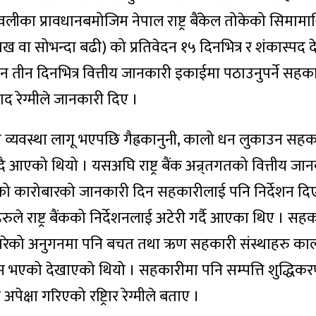
लीका प्रावधानबमोजिम नेपाल राष्ट्र बैंकेल तोकेको सिमाम
लाख वा सोभन्दा बढी) को प्रतिवेदन १५ दिनभित्र र शंकास्पद
दन तीन दिनभित्र वित्तीय जानकारी इकाईमा पठाउनुपर्ने सहक
साद रेग्मीले जानकारी दिए ।
 यो व्यवस्था लागू भएपछि गैह्रकानुनी, कालो धन लुकाउन सह
्दै आएको थियो । यसअघि राष्ट्र बैंक अन्र्तगतको वित्तीय जा
ो कारोबारको जानकारी दिन सहकारीलाई पनि निर्देशन दि
 राष्ट्र बैंकको निर्देशनलाई अटेरी गर्दै आएका थिए । सह
े गरेको अनुगनमा पनि बचत तथा ऋण सहकारी संस्थाहरु का
विकास भएको देखाएको थियो । सहकारीमा पनि सम्पत्ति शुद्धिक
ेक्षा गरिएको रष्ट्रिार रेग्मीले बताए ।