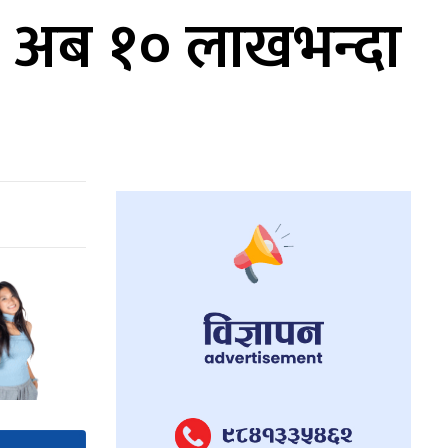
ू, अब १० लाखभन्दा