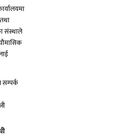
ार्यालयमा
 तथा
 संस्थाले
े चौमासिक
यलाई
 सम्पर्क
जी
धी