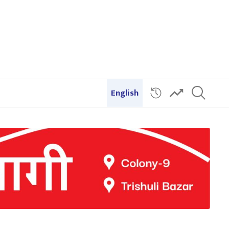
English