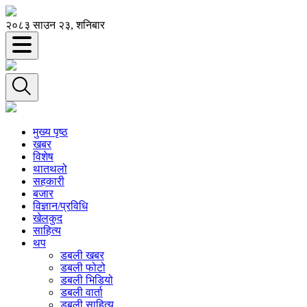
२०८३ साउन २३, शनिबार
मुख्य पृष्ठ
खबर
विशेष
थातथलो
सहकारी
बजार
विज्ञान/प्रविधि
खेलकुद
साहित्य
थप
डबली खबर
डबली फोटो
डबली भिडियो
डबली वार्ता
डबली साहित्य