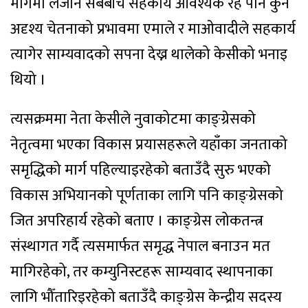
मार्गमा लैजान सबैबीच सहकार्य आवश्यक रहे पनि कुनै
अदृश्य चेतनाको प्रभावमा एमाले र माओवादीले सहकार्य
त्यागेर साम्यवादको सपना देख्न थालेको केसीको भनाइ
थियो ।
त्यसक्रममा नेता केसीले नुवाकोटमा काङ्ग्रेसको
नेतृत्वमा भएका विकास प्रयासहरूले यहाँका जनताको
समृद्धिको मार्ग पहिल्याइरहेको बताउँदै सुरु भएको
विकास अभियानको पूर्णताका लागि पनि काङ्ग्रेसको
जित अपरिहार्य रहेको बताए । काङ्ग्रेस लोकतन्त्र
संस्थागत गर्दै त्यसमार्फत समृद्ध नेपाल बनाउन मत
मागिरहेको, तर कम्युनिस्टहरू साम्यवाद स्थापनाका
लागि भौँतारिइरहेको बताउँदै काङ्ग्रेस केन्द्रीय सदस्य