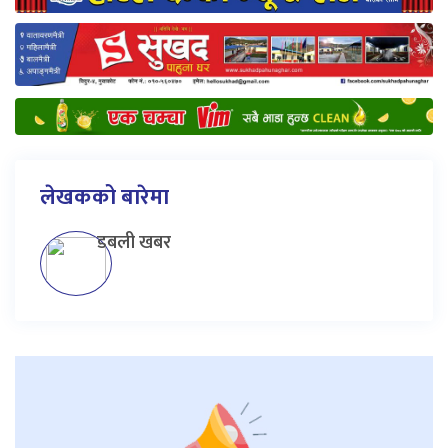
लेखकको बारेमा
डबली खबर