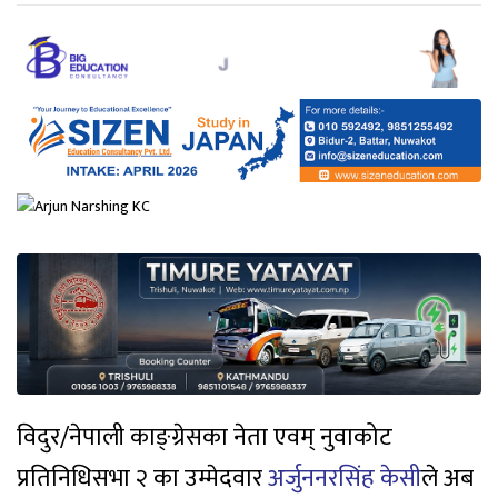
विदुर/नेपाली काङ्ग्रेसका नेता एवम् नुवाकोट
प्रतिनिधिसभा २ का उम्मेदवार
अर्जुननरसिंह केसी
ले अब