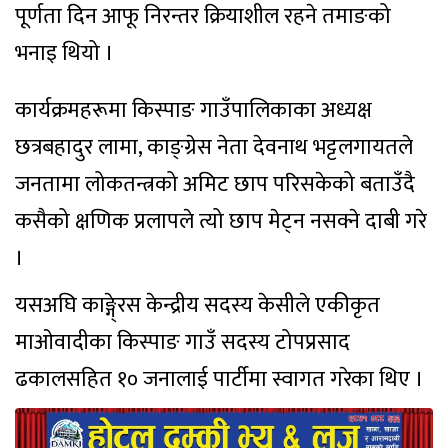
पूर्णता दिन आफू निरन्तर क्रियाशील रहने तमाङको
भनाइ थियो ।
कार्यक्रमहरूमा किस्पाङ गाउँपालिकाका अध्यक्ष
छत्रबहादुर लामा, काङ्ग्रेस नेता देवनाथ भट्टलगायतले
जनतामा लोकतन्त्रको अमिट छाप परिसकेको बताउँदै
कसैको क्षणिक प्रलापले त्यो छाप मेट्न नसक्ने दाबी गरे
।
यसअघि काङ्गे्रस केन्द्रीय सदस्य केसीले एकीकृत
माओवादीका किस्पाङ गाउँ सदस्य टोपप्रसाद
ढकालसहित १० जनालाई पार्टीमा स्वागत गरेका थिए ।