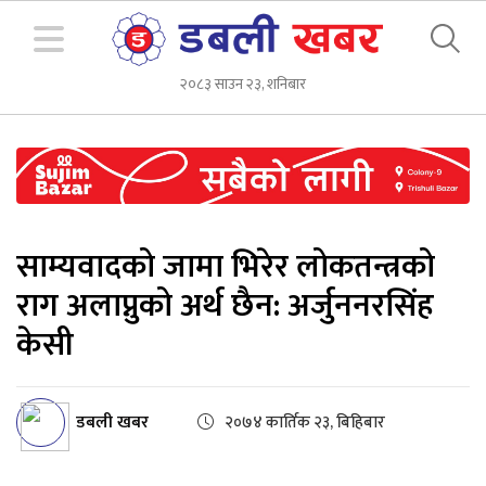
२०८३ साउन २३, शनिबार
साम्यवादको जामा भिरेर लोकतन्त्रको
राग अलाप्नुको अर्थ छैन: अर्जुननरसिंह
केसी
डबली खबर
२०७४ कार्तिक २३, बिहिबार