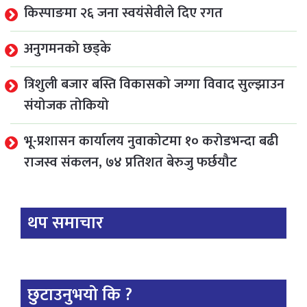
किस्पाङमा २६ जना स्वयंसेवीले दिए रगत
अनुगमनको छड्के
त्रिशुली बजार बस्ति विकासको जग्गा विवाद सुल्झाउन
संयोजक तोकियो
भू-प्रशासन कार्यालय नुवाकोटमा १० करोडभन्दा बढी
राजस्व संकलन, ७४ प्रतिशत बेरुजु फर्छयौट
थप समाचार
छुटाउनुभयो कि ?