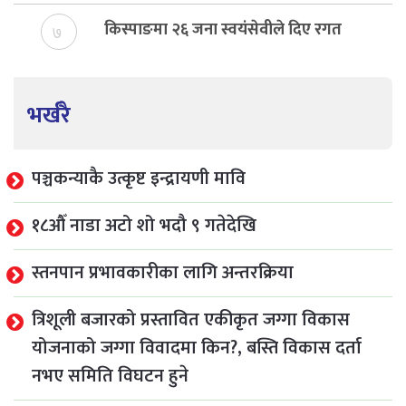
किस्पाङमा २६ जना स्वयंसेवीले दिए रगत
७
भर्खरै
पञ्चकन्याकै उत्कृष्ट इन्द्रायणी मावि
१८औँ नाडा अटो शो भदौ ९ गतेदेखि
स्तनपान प्रभावकारीका लागि अन्तरक्रिया
त्रिशूली बजारको प्रस्तावित एकीकृत जग्गा विकास
योजनाको जग्गा विवादमा किन?, बस्ति विकास दर्ता
नभए समिति विघटन हुने