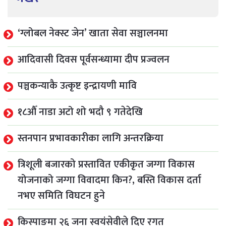
‘ग्लोबल नेक्स्ट जेन’ खाता सेवा सञ्चालनमा
आदिवासी दिवस पूर्वसन्ध्यामा दीप प्रज्वलन
पञ्चकन्याकै उत्कृष्ट इन्द्रायणी मावि
१८औँ नाडा अटो शो भदौ ९ गतेदेखि
स्तनपान प्रभावकारीका लागि अन्तरक्रिया
त्रिशूली बजारको प्रस्तावित एकीकृत जग्गा विकास
योजनाको जग्गा विवादमा किन?, बस्ति विकास दर्ता
नभए समिति विघटन हुने
किस्पाङमा २६ जना स्वयंसेवीले दिए रगत