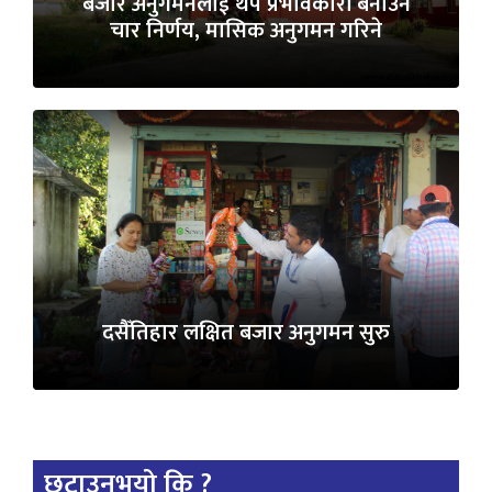
बजार अनुगमनलाई थप प्रभावकारी बनाउन
चार निर्णय, मासिक अनुगमन गरिने
दसैँतिहार लक्षित बजार अनुगमन सुरु
छुटाउनुभयो कि ?