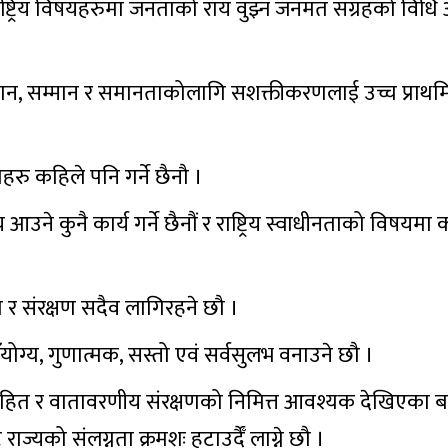
 राष्ट्रिय विषयहरुमा जनताको राय वुझ्न जनमत संग्रहको विध
भिमान, सम्मान र समानताकोलागि सशक्तीकरणलाई उच्च प्राथम
महरु कहिले पनि गर्ने छैनौ ।
 आउने कुनै कार्य गर्ने छैनौं र राष्ट्रिय स्वाधीनताको विषयमा
ा र संरक्षण सदैव लागिरहने छौ ।
ँयोग्य, गुणात्मक, सस्तो एवं सर्वसुलभ वनाउने छौ ।
वजनिक हित र वातावरणीय संरक्षणको निमित्त आवश्यक देखिएका 
ज्यको संलग्नता क्रमशः हटाउर्दैँ लाग्ने छौ ।