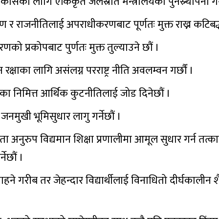
सको लागि एकिकृत जलस्रोत मन्त्रालयको पुनस्र्थापना गर्न
र राजनीतिलाई अपराधीकरणबाट पूर्णतः मुक्त राख्न कटिबद्ध
ो प्रकोपबाट पुर्णतः मुक्त तुल्याउने छौं ।
िमान रक्षाका लागि असंलग्न परराष्ट्र नीति अवलम्वन गर्छौं ।
िका निमित्त आर्थिक कुटनीतिलाई जोड दिनेछौं ।
जनमुखी भूमिसुधार लागु गर्नेछौं ।
यता अनुरुप विद्यमान शिक्षा प्रणालीमा आमूल सुधार गर्न तत्काल 
नेछौं ।
 चाहने गरीब तर जेहन्दार विद्यार्थीलाई विनाधितो दीर्घकालीन