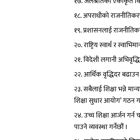
१७. जलश्रोतको एकीकृत विका
१८. अपराधीको राजनीतिकरण 
१९. प्रशासनलाई राजनीतिकरणक
२०. राष्ट्रिय स्वार्थ र स्वाभ
२१. विदेशी लगानी अभिवृद्ध
२२. आर्थिक वृद्धिदर बढाउन 
२३. सबैलाई शिक्षा भन्ने मान्
शिक्षा सुधार आयोग’ गठन गर्
२४. उच्च शिक्षा आर्जन गर्न
पाउने व्यवस्था गर्नेछौं ।