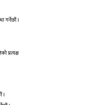
 गर्नेछौं ।
को प्रत्यक्ष
ं ।