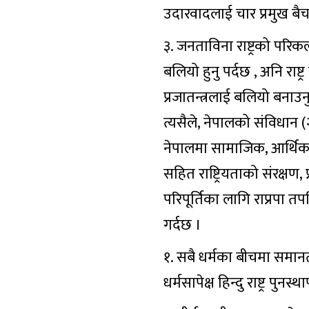
उदारवादलाई चार प्रमुख बै
३. जनताविना राष्ट्रको परिकल्प
बलियो हुनु पर्दछ , अनि रा
प्रजातन्त्रलाई बलियो बनाउनु
त्यसैले, नेपालको संविधान 
नेपालमा सामाजिक, आर्थिक एव
सहित राष्ट्रियताको संरक्षण
परिपूर्तिका लागि राप्रपा 
गर्दछ ।
१. सबै धर्मका बीचमा समानत
धर्मसापेक्ष हिन्दु राष्ट्र पुनस्थ