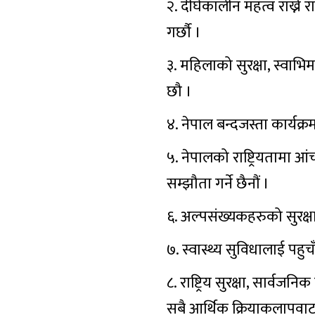
२. दीर्घकालीन महत्व राख्ने
गर्छौ ।
३. महिलाको सुरक्षा, स्वा
छौ ।
४. नेपाल बन्दजस्ता कार्यक्र
५. नेपालको राष्ट्रियतामा आंच
सम्झौता गर्ने छैनौं ।
६. अल्पसंख्यकहरुको सुरक्ष
७. स्वास्थ्य सुविधालाई पहुच
८. राष्ट्रिय सुरक्षा, सार्
सबै आर्थिक क्रियाकलापवाट रा