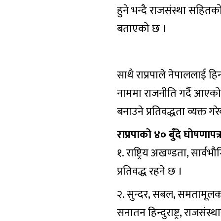
हुने भन्दै राजसंस्था सहितको
बताएको छ ।
साथै राप्रपाले नेपाललाई हिन्द
नाममा राजनीति गर्दै आएको र
बनाउने प्रतिवद्धता व्यक्त ग
राप्रपाको ४० बुँदे घोषणापत्
१. राष्ट्रिय अखण्डता, सार्व
प्रतिवद्ध रहने छ ।
२. सुन्दर, सबल, समतामूलक एवं 
सनातन हिन्दुराष्ट्र, राजसंस