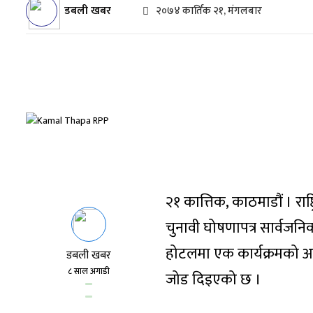
डबली खबर
२०७४ कार्तिक २१, मंगलबार
२१ कात्तिक, काठमाडौं । राष्ट्र
चुनावी घोषणापत्र सार्वजनि
होटलमा एक कार्यक्रमको आयो
डबली खबर
८ साल अगाडी
जोड दिइएको छ ।