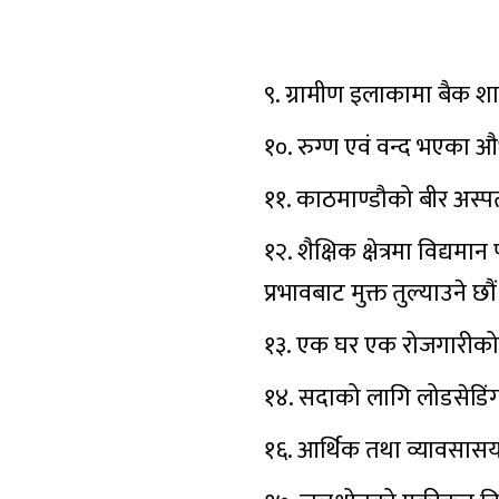
९. ग्रामीण इलाकामा बैक शाखा
१०. रुग्ण एवं वन्द भएका औध
११. काठमाण्डौको बीर अस्पत
१२. शैक्षिक क्षेत्रमा विद्यमा
प्रभावबाट मुक्त तुल्याउने छौं
१३. एक घर एक रोजगारीको अव
१४. सदाको लागि लोडसेडिंग अन
१६. आर्थिक तथा व्यावसासयक क्