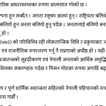
चारिक आधारस्तम्भका रुपमा आत्मसात गरेको छ ।
ना हुन सक्दैन । जनता राष्ट्रका आत्मा हुन् । राष्ट्रियता बलियो ह
ष्ट्र बलियो हुन जनता बलियो हुनु पर्दछ । जनतालाई बलियो बन
 हो ।
(२०७२) को परिधिभित्र रही लोकतान्त्रिक विधि र प्रकृयाबा
ं राजनीतिक रुपान्तरण गर्नु नै राप्रपाको अभीष्ठ हो । यही म
, प्रजातन्त्रको सुदृढीकरण एवं नेपाली जनताको आर्थिक समृद्
तपसिलका संकल्पहरु गर्दछ र मिसन मोडका रुपमा अगाडि बढ्न
ा र पूर्ण धार्मिक स्वतन्त्रता सहितको नेपाली पहिचानको र
ापना गर्छौं ।