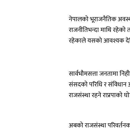
नेपालको भूराजनैतिक अवस्था
राजनीतिभन्दा माथि रहेको तथ
रहेकाले यसको आवश्यक दे
सार्वभौमसत्ता जनतामा निही
संसदको परिधि र संविधान अन
राजसंस्था रहने राप्रपाको घ
अबको राजसंस्था परिवर्तनका