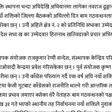
्ति स्थापना भन्दा अघिदेखि अभियानमा लागेका नवराज ढुङ्गान
 नयाँ शक्तिको जिल्ला बैठकको अघिल्लो दिन बाम गठवन्धनल
गरेका छन् । उनी अहिले क्षेत्र नं. २ को प्रतिनिधि सभाका उम्मे
्रदेश सभा ख का उम्मेदवार हिरानाथ खतिवडाको प्रचार अभि
ापक संयोजक राजकुमार रेग्मी सन्देश, संस्थापक केन्द्रिय पर
 माओवादी केन्द्रमा प्रवेश गरिसकेका छन् । पुर्व संयोजक कृष्
ारीमा छन् । उनी काँग्रेस परित्याग गर्दै एक वर्ष अघि नयाँ शक
मा केसी गुटबाट काँग्रेसको राजनीति थाल्ने गरी आन्तरिक 
शक्तिमा प्रभाव जमाएर बसेका धेरै नेताहरु बाम गठवन्धनको पक्
 ३१ गते भएको स्थानीय तह निर्वाचनमा नयाँ शक्तिले नुवाक