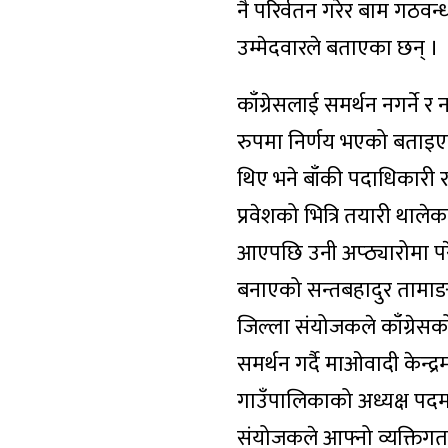
नै परिर्वतन गरेर बाम गठवन
उम्मेदवारले बताएका छन् ।
काँग्रेसलाई समर्थन नगर्ने 
रुपमा निर्णय भएको बताइएक
थिए भने बाँकी पदाधिकारी 
प्रवेशको भित्रि तयारी थाले
आएपछि उनी अप्ठ्यारोमा परेका
बनाएको सन्तबहादुर तामाङ 
जिल्ला संयोजकले काँग्रेस
समर्थन गर्दै माओवादी केन्द्
गाउँपालिकाको अध्यक्ष पदमा
संयोजकले आफ्नो व्यक्तिगत 