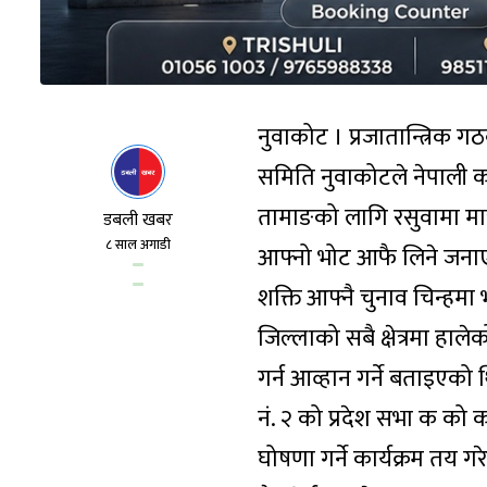
नुवाकोट । प्रजातान्त्रिक ग
समिति नुवाकोटले नेपाली का
तामाङको लागि रसुवामा मात्र
डबली खबर
८ साल अगाडी
आफ्नो भोट आफै लिने जनाएको
शक्ति आफ्नै चुनाव चिन्हमा भ
जिल्लाको सबै क्षेत्रमा हाले
गर्न आव्हान गर्ने बताइएको
नं. २ को प्रदेश सभा क को क
घोषणा गर्ने कार्यक्रम तय 