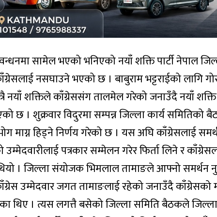
ठवन्धनमा सामेल भएको भनिएको नयाँ शक्ति पार्टी नेपाल जिल्
ँग्रेसलाई नसघाउने भएको छ । बाबुराम भट्टराईको लागि गोरख
ै नयाँ शक्तिले काँग्रेससंग तालमेल गरेको जनाउँदै नयाँ शक्त
 छ । शुक्रवार विदुरमा सम्पन्न जिल्ला कार्य समितिको बै
ोग माग्न हिड्ने निर्णय गरेको छ । यस अघि काँग्रेसलाई समर्थन
को उम्मेदवारीलाई पत्रकार सम्मेलन गरेर फिर्ता लिने र काँग्र
 थियो । जिल्ला संयोजक भिमलाल तामाङले आफ्नो समर्थन नुवा
ाँग्रेस उम्मेदवार जगत तामाङलाई रहेको जनाउँदै काँग्रेसको 
गरेका थिए । त्यस लगत्तै बसेको जिल्ला समिति बैठकले जिल्