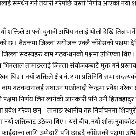
्धलाई समर्थन गर्ने तयारी गरेपछि यस्तो निर्णय आएको नयाँ
र नयाँ शक्तिले आफ्नो चुनावी अभियानलाई भोली देखि तिब्र पार्
ो छ । बैठकमा जिल्ला संयोजक एक्लै काँग्रेसको पक्षमा द
र जिल्ला सदस्यहरु बाम गठवन्धनको पक्षमा उभिएका थिए । क
का भिमलाल तामाङलाई जिल्ला संयोजकबाटै मुक्त गर्ने प्रस्त
 थिए । नयाँ शक्तिले क्षेत्र नं. १ मा प्रतिनिधि सभा सदस्यक
बाम गठवन्धनालई सघाउन माओवादी केन्द्रमा प्रवेश गरेका 
को पक्षमा निर्णय लिन लागेको जानकारी पनि उनी हितबहादु
रमा प्रवेश गरेका छन् । तामाङ स्थानीय तह निर्वाचनमा शिवपुर
 नयाँ शक्तिबाट उठेका थिए । यसै बीच, नयाँ शीक्त नुवाको
फाईदाका लागि उम्मेदारी पनि छाड्दै काँग्रेसको पक्षमा उभि