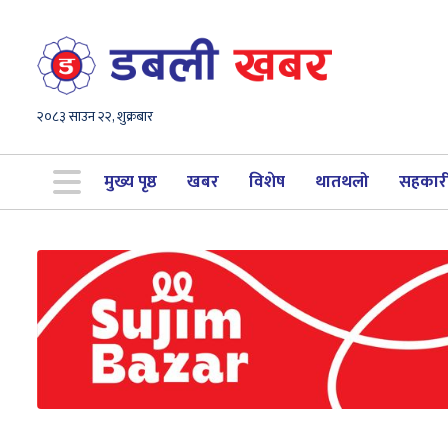
२०८३ साउन २२, शुक्रबार
मुख्य पृष्ठ
खबर
विशेष
थातथलो
सहकार