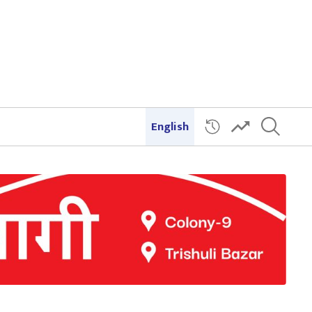
English