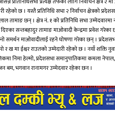
न प्रतिनिधिसभा प्रत्यक्ष तर्फको लागि निर्वाचन क्षेत्र २ मा
री रहेको छ । यस्तै प्रतिनिधि सभा २ निर्वाचन क्षेत्रको प्रदे
ल तामाङ छन् । क्षेत्र नं. १ को प्रतिनिधि सभा उम्मेदवारमा 
ी दिएका सन्तबहादुर तामाङ माओवादी केन्द्रमा प्रवेश गरेका
्नो समर्थन माओवादीलाई रहने घोषणा गरेका छन् । प्रदेशस
मु हेल्मो र ख मा ईश्वर राउतको उम्मेदारी रहेको छ । नयाँ शक्ति 
िकमा निमा हेल्मो, प्रदेशसभा समानुपातिकमा कमला नेपाल,
राजन बम, भगवान रानामगर उम्मेदवार रहेका छन ।