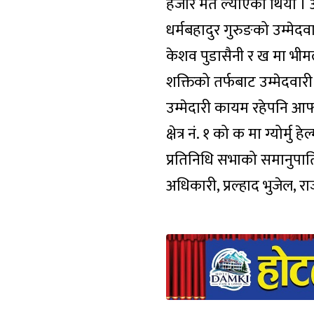
हजार मत ल्याएको थियो । आसन्
धर्मबहादुर गुरुङको उम्मेदवा
केशव पुडासैनी र ख मा भीमला
शक्तिको तर्फबाट उम्मेदवार
उम्मेदारी कायम रहेपनि आफ
क्षेत्र नं. १ को क मा ग्योर्
प्रतिनिधि सभाको समानुपात
अधिकारी, प्रल्हाद भुजेल, 