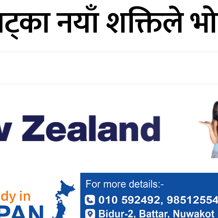
झट्का नयाँ शक्तिले भ