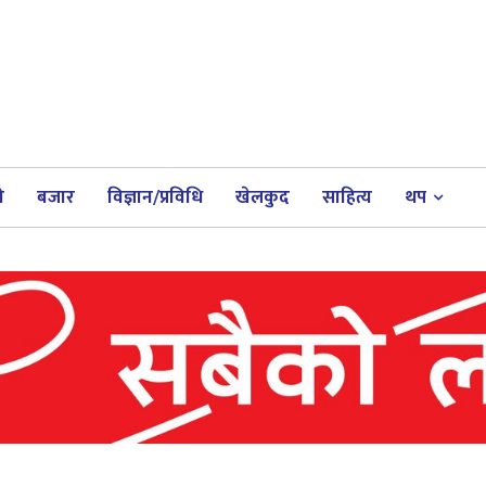
ी
बजार
विज्ञान/प्रविधि
खेलकुद
साहित्य
थप