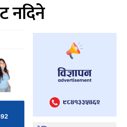
ोट नदिने