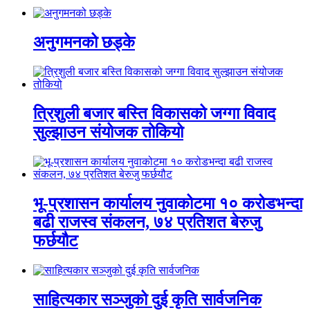
अनुगमनको छड्के
त्रिशुली बजार बस्ति विकासको जग्गा विवाद
सुल्झाउन संयोजक तोकियो
भू-प्रशासन कार्यालय नुवाकोटमा १० करोडभन्दा
बढी राजस्व संकलन, ७४ प्रतिशत बेरुजु
फर्छयौट
साहित्यकार सञ्जुको दुई कृति सार्वजनिक