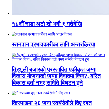
१८औँ नाडा अटो शो भदौ ९ गतेदेखि
स्तनपान प्रभावकारीका लागि अन्तरक्रिया
त्रिशूली बजारको प्रस्तावित एकीकृत जग्गा
विकास योजनाको जग्गा विवादमा किन?, बस्ति
विकास दर्ता नभए समिति विघटन हुने
किस्पाङमा २६ जना स्वयंसेवीले दिए रगत