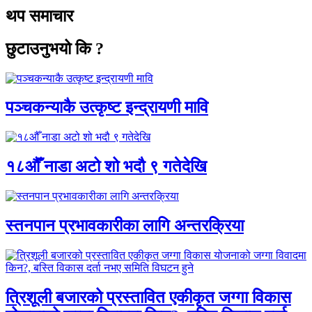
थप समाचार
छुटाउनुभयो कि ?
पञ्चकन्याकै उत्कृष्ट इन्द्रायणी मावि
१८औँ नाडा अटो शो भदौ ९ गतेदेखि
स्तनपान प्रभावकारीका लागि अन्तरक्रिया
त्रिशूली बजारको प्रस्तावित एकीकृत जग्गा विकास