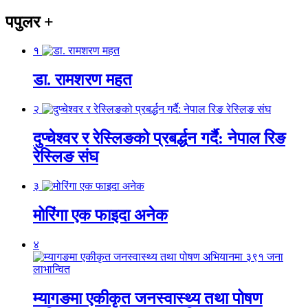
पपुलर
+
१
डा. रामशरण महत
२
दुप्चेश्वर र रेस्लिङको प्रबर्द्धन गर्दै: नेपाल रिङ
रेस्लिङ संघ
३
मोरिंगा एक फाइदा अनेक
४
म्यागङमा एकीकृत जनस्वास्थ्य तथा पोषण