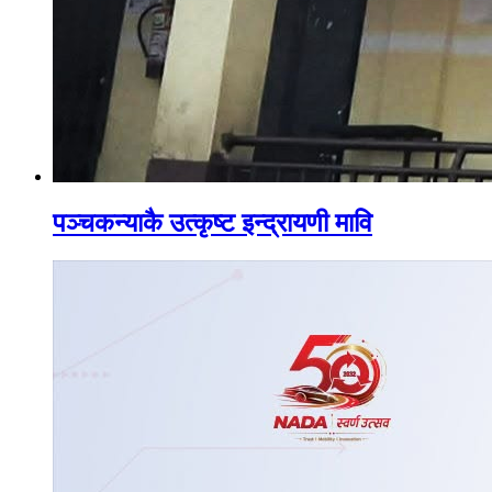
पञ्चकन्याकै उत्कृष्ट इन्द्रायणी मावि