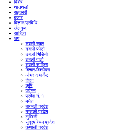
विशेष
थातथलो
सहकारी
बजार
विज्ञान/प्रविधि
खेलकुद
साहित्य
थप
डबली खबर
डबली फोटो
डबली भिडियो
डबली वार्ता
डबली साहित्य
विचार/विश्‍लेषण
ओभर द मार्केट
शिक्षा
कृषि
पर्यटन
प्रदेश नं. १
मधेश
बागमती प्रदेश
गण्डकी प्रदेश
लुम्बिनी
सुदूरपश्चिम प्रदेश
कर्णाली प्रदेश