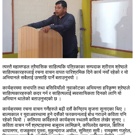
त्यस्तै महामण्डल त्रैमासिक साहित्यकि पत्रिकाका सम्पदाक श्रीराम श्रेष्ठले
साहित्यकारहरुलाई रचना वाचन वापत पारिश्रमिक दिने कार्य नयाँ रहेको र यो
अभियानले सबैलाई उत्साहि पार्ने बताउनुभयो ।
कार्यक्रममा सभापति तथा बसिवियाँलो नुवाकोटका अभियन्ता हरिकृष्ण श्रेष्ठले
साहित्यकारहरुको कदर गर्न र साहित्यलाई ब्यवसायिकता दिनको लागि यो
अभियान थालेको बताउनुभएको छ ।
कार्यक्रममा रचना वाचन गर्नेहरुले बढी दसैं केन्द्रिय सृजना सुनाएका थिए ।
बाल्यकाल र युवाअवस्थामा हुने दसैंको फरकपनलाई बोध गराउने कविता पनि
रहेको थियो । कतिपया कविहरुले कार्यक्रम स्थलमै कविता लेखेर सुनाए ।
कविता वाचन गर्ने श्रष्टाहरुमा बाबुराम लामिछाने, कपिलदेव खनाल, क्षितिज
थापामगर, राजकुमार पुत्ला, मुकुन्दराज अर्याल, सुमित्रा सुमी। रामकृष्ण गजुरेल,