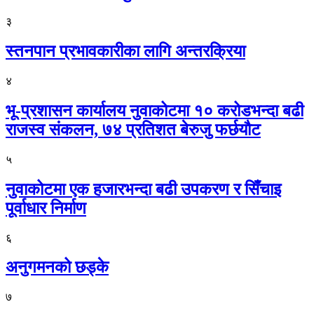
३
स्तनपान प्रभावकारीका लागि अन्तरक्रिया
४
भू-प्रशासन कार्यालय नुवाकोटमा १० करोडभन्दा बढी
राजस्व संकलन, ७४ प्रतिशत बेरुजु फर्छयौट
५
नुवाकोटमा एक हजारभन्दा बढी उपकरण र सिँचाइ
पूर्वाधार निर्माण
६
अनुगमनको छड्के
७