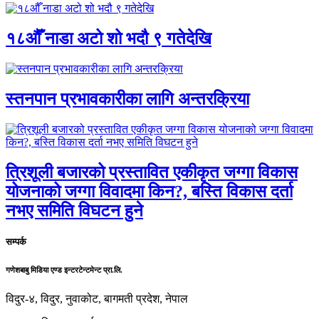
१८औँ नाडा अटो शो भदौ ९ गतेदेखि
स्तनपान प्रभावकारीका लागि अन्तरक्रिया
त्रिशूली बजारको प्रस्तावित एकीकृत जग्गा विकास
योजनाको जग्गा विवादमा किन?, बस्ति विकास दर्ता
नभए समिति विघटन हुने
सम्पर्क
गणेशबाबु मिडिया एण्ड इन्टरटेन्टमेन्ट प्रा.लि.
विदुर-४, विदुर, नुवाकोट, बागमती प्रदेश, नेपाल