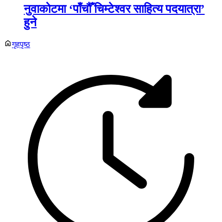
नुवाकोटमा ‘पाँचौँ चिम्टेश्वर साहित्य पदयात्रा’
हुने
गृहपृष्ठ