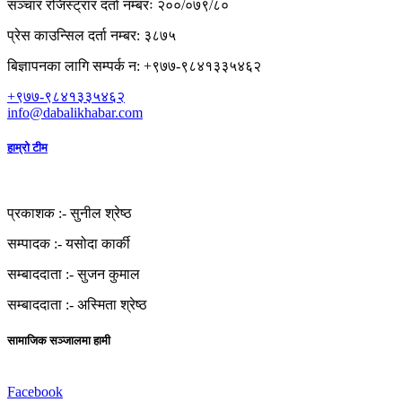
सञ्चार रजिस्ट्रार दर्ता नम्बरः २००/०७९/८०
प्रेस काउन्सिल दर्ता नम्बर: ३८७५
बिज्ञापनका लागि सम्पर्क न: +९७७-९८४१३३५४६२
+९७७-९८४१३३५४६२
info@dabalikhabar.com
हाम्रो टीम
प्रकाशक :-
सुनील श्रेष्ठ
सम्पादक :-
यसोदा कार्की
सम्बाददाता :-
सुजन कुमाल
सम्बाददाता :-
अस्मिता श्रेष्ठ
सामाजिक सञ्जालमा हामी
Facebook