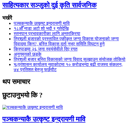
साहित्यकार सञ्जुको दुई कृति सार्वजनिक
भर्खरै
पञ्चकन्याकै उत्कृष्ट इन्द्रायणी मावि
१८औँ नाडा अटो शो भदौ ९ गतेदेखि
स्तनपान प्रभावकारीका लागि अन्तरक्रिया
त्रिशूली बजारको प्रस्तावित एकीकृत जग्गा विकास योजनाको जग्गा
विवादमा किन?, बस्ति विकास दर्ता नभए समिति विघटन हुने
किस्पाङमा २६ जना स्वयंसेवीले दिए रगत
अनुगमनको छड्के
त्रिशुली बजार बस्ति विकासको जग्गा विवाद सुल्झाउन संयोजक तोकियो
भू-प्रशासन कार्यालय नुवाकोटमा १० करोडभन्दा बढी राजस्व संकलन,
७४ प्रतिशत बेरुजु फर्छयौट
थप समाचार
छुटाउनुभयो कि ?
पञ्चकन्याकै उत्कृष्ट इन्द्रायणी मावि