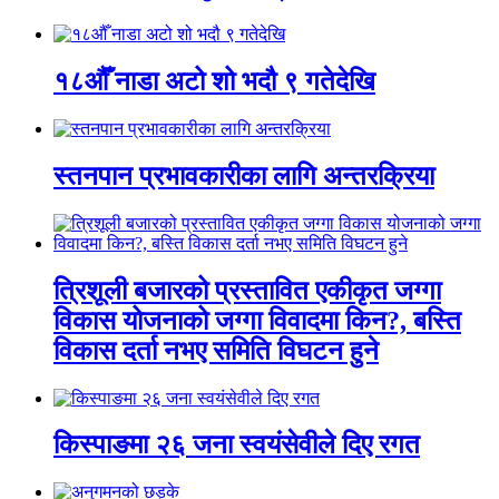
१८औँ नाडा अटो शो भदौ ९ गतेदेखि
स्तनपान प्रभावकारीका लागि अन्तरक्रिया
त्रिशूली बजारको प्रस्तावित एकीकृत जग्गा
विकास योजनाको जग्गा विवादमा किन?, बस्ति
विकास दर्ता नभए समिति विघटन हुने
किस्पाङमा २६ जना स्वयंसेवीले दिए रगत