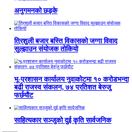
अनुगमनको छड्के
त्रिशुली बजार बस्ति विकासको जग्गा विवाद
सुल्झाउन संयोजक तोकियो
भू-प्रशासन कार्यालय नुवाकोटमा १० करोडभन्दा
बढी राजस्व संकलन, ७४ प्रतिशत बेरुजु
फर्छयौट
साहित्यकार सञ्जुको दुई कृति सार्वजनिक