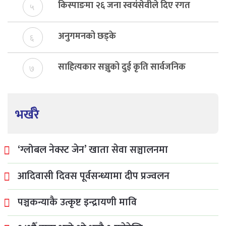
किस्पाङमा २६ जना स्वयंसेवीले दिए रगत
५
अनुगमनको छड्के
६
साहित्यकार सञ्जुको दुई कृति सार्वजनिक
७
भर्खरै
‘ग्लोबल नेक्स्ट जेन’ खाता सेवा सञ्चालनमा
आदिवासी दिवस पूर्वसन्ध्यामा दीप प्रज्वलन
पञ्चकन्याकै उत्कृष्ट इन्द्रायणी मावि