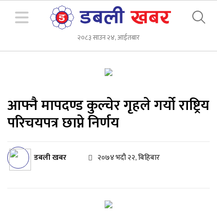
२०८३ साउन २४, आईतबार
आफ्नै मापदण्ड कुल्चेर गृहले गर्यो राष्ट्रिय
परिचयपत्र छाप्ने निर्णय
डबली खबर
२०७४ भदौ २२, बिहिबार