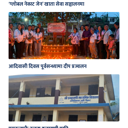
‘ग्लोबल नेक्स्ट जेन’ खाता सेवा सञ्चालनमा
आदिवासी दिवस पूर्वसन्ध्यामा दीप प्रज्वलन