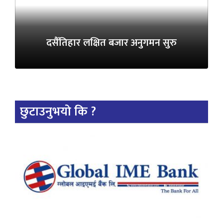
दसैँतिहार लक्षित बजार अनुगमन सुरु
छुटाउनुभयो कि ?