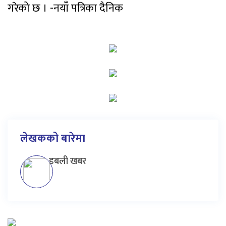
गरेको छ । -नयाँ पत्रिका दैनिक
लेखकको बारेमा
डबली खबर