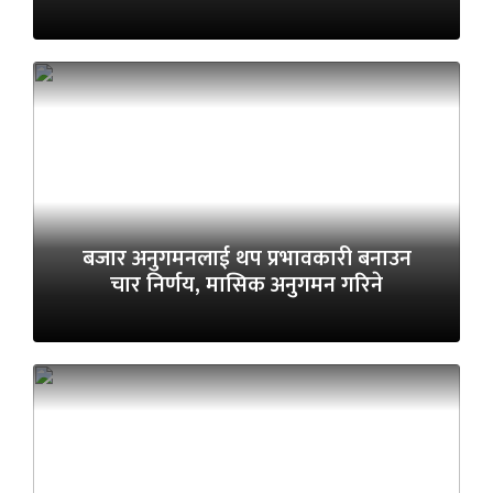
बजार अनुगमनलाई थप प्रभावकारी बनाउन
चार निर्णय, मासिक अनुगमन गरिने