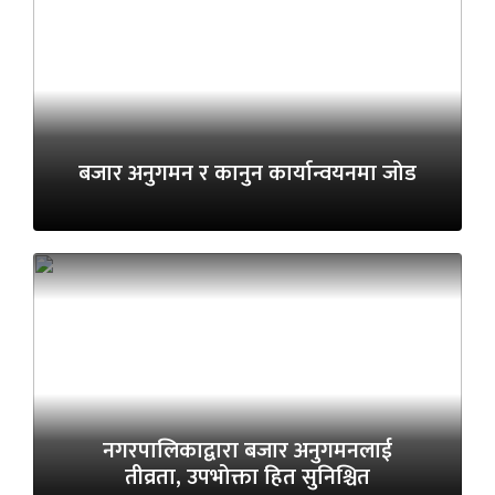
बजार अनुगमन र कानुन कार्यान्वयनमा जोड
नगरपालिकाद्वारा बजार अनुगमनलाई
तीव्रता, उपभोक्ता हित सुनिश्चित