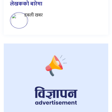
लेखकको बारेमा
डबली खबर