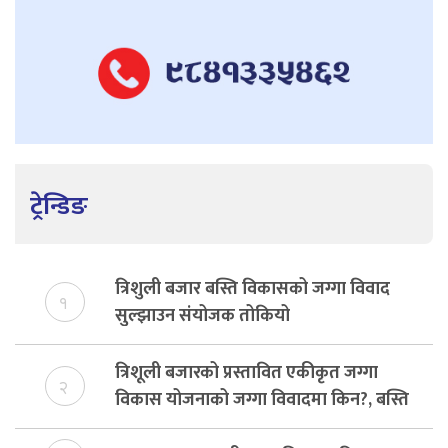
ट्रेन्डिङ
त्रिशुली बजार बस्ति विकासको जग्गा विवाद
१
सुल्झाउन संयोजक तोकियो
त्रिशूली बजारको प्रस्तावित एकीकृत जग्गा
२
विकास योजनाको जग्गा विवादमा किन?, बस्ति
विकास दर्ता नभए समिति विघटन हुने