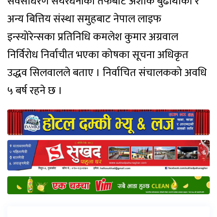
सर्वसाधरण सेयरधनीको तर्फबाट अशोक बुढाथोकी र
अन्य बित्तिय संस्था समुहबाट नेपाल लाइफ
इन्स्योरेन्सका प्रतिनिधि कमलेश कुमार अग्रवाल
निर्विरोध निर्वाचीत भएका कोषका सूचना अधिकृत
उद्धव सिलवालले बताए । निर्वाचित संचालकको अवधि
५ बर्ष रहने छ ।