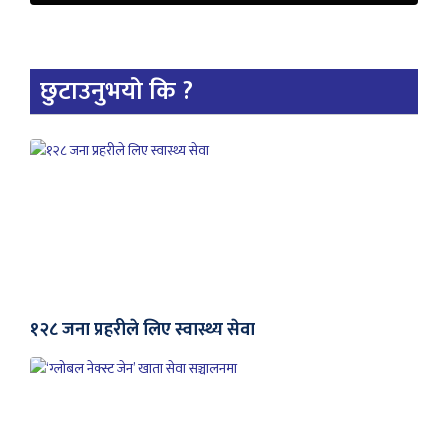
छुटाउनुभयो कि ?
१२८ जना प्रहरीले लिए स्वास्थ्य सेवा