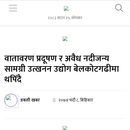
२०८३ साउन २५, सोमबार
वातावरण प्रदूषण र अवैध नदीजन्य
सामग्री उत्खनन उद्योग बेलकोटगढीमा
थपिँदै
डबली खबर
२०७४ भदौ ८, बिहिबार