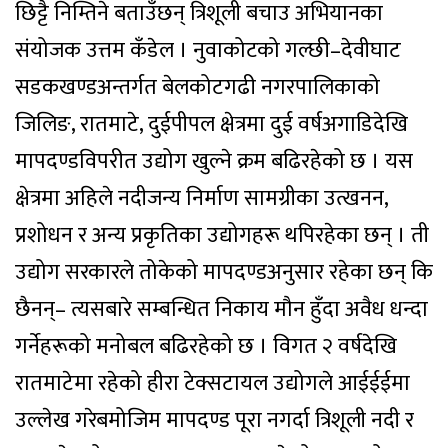
छिट्टै निम्तिने बताउँछन् त्रिशूली बचाउ अभियानका
संयोजक उत्तम कँडेल । नुवाकोटको गल्छी–देवीघाट
सडकखण्डअन्तर्गत बेलकोटगढी नगरपालिकाको
जिलिङ, रातमाटे, दुईपीपल क्षेत्रमा दुई वर्षअगाडिदेखि
मापदण्डविपरीत उद्योग खुल्ने क्रम बढिरहेको छ । यस
क्षेत्रमा अहिले नदीजन्य निर्माण सामग्रीका उत्खनन,
प्रशोधन र अन्य प्रकृतिका उद्योगहरू थपिरहेका छन् । ती
उद्योग सरकारले तोकेको मापदण्डअनुसार रहेका छन् कि
छैनन्– त्यसबारे सम्बन्धित निकाय मौन हुँदा अवैध धन्दा
गर्नेहरूको मनोबल बढिरहेको छ । विगत २ वर्षदेखि
रातमाटेमा रहेको हीरा टेक्सटायल उद्योगले आईईईमा
उल्लेख गरेबमोजिम मापदण्ड पूरा नगर्दा त्रिशूली नदी र