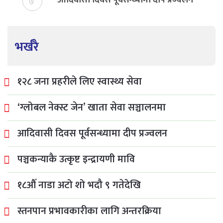
आदिवासी दिवस पूर्वसन्ध्यामा दीप प्रज्वलन
७
भर्खरै
१२८ जना प्रहरीले लिए स्वास्थ्य सेवा
‘ग्लोबल नेक्स्ट जेन’ खाता सेवा सञ्चालनमा
आदिवासी दिवस पूर्वसन्ध्यामा दीप प्रज्वलन
पञ्चकन्याकै उत्कृष्ट इन्द्रायणी मावि
१८औँ नाडा अटो शो भदौ ९ गतेदेखि
स्तनपान प्रभावकारीका लागि अन्तरक्रिया