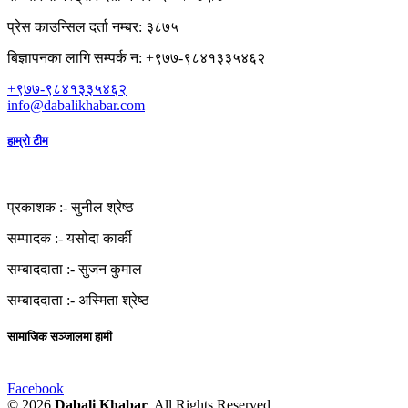
प्रेस काउन्सिल दर्ता नम्बर: ३८७५
बिज्ञापनका लागि सम्पर्क न: +९७७-९८४१३३५४६२
+९७७-९८४१३३५४६२
info@dabalikhabar.com
हाम्रो टीम
प्रकाशक :-
सुनील श्रेष्ठ
सम्पादक :-
यसोदा कार्की
सम्बाददाता :-
सुजन कुमाल
सम्बाददाता :-
अस्मिता श्रेष्ठ
सामाजिक सञ्जालमा हामी
Facebook
© 2026
Dabali Khabar
. All Rights Reserved.