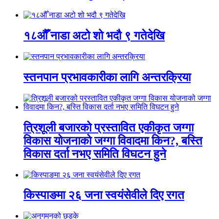
१८औँ नाडा अटो शो भदौ ९ गतेदेखि
स्तनपान प्रभावकारीका लागि अन्तरक्रिया
त्रिशूली बजारको प्रस्तावित एकीकृत जग्गा
विकास योजनाको जग्गा विवादमा किन?, बस्ति
विकास दर्ता नभए समिति विघटन हुने
किस्पाङमा २६ जना स्वयंसेवीले दिए रगत