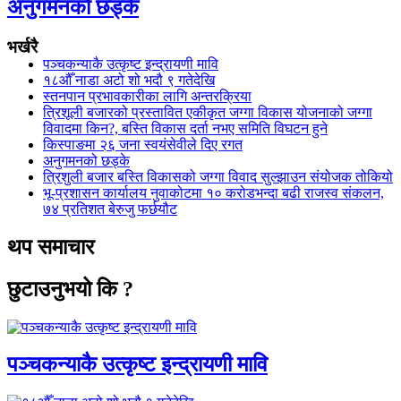
अनुगमनको छड्के
भर्खरै
पञ्चकन्याकै उत्कृष्ट इन्द्रायणी मावि
१८औँ नाडा अटो शो भदौ ९ गतेदेखि
स्तनपान प्रभावकारीका लागि अन्तरक्रिया
त्रिशूली बजारको प्रस्तावित एकीकृत जग्गा विकास योजनाको जग्गा
विवादमा किन?, बस्ति विकास दर्ता नभए समिति विघटन हुने
किस्पाङमा २६ जना स्वयंसेवीले दिए रगत
अनुगमनको छड्के
त्रिशुली बजार बस्ति विकासको जग्गा विवाद सुल्झाउन संयोजक तोकियो
भू-प्रशासन कार्यालय नुवाकोटमा १० करोडभन्दा बढी राजस्व संकलन,
७४ प्रतिशत बेरुजु फर्छयौट
थप समाचार
छुटाउनुभयो कि ?
पञ्चकन्याकै उत्कृष्ट इन्द्रायणी मावि