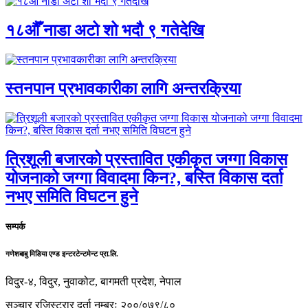
१८औँ नाडा अटो शो भदौ ९ गतेदेखि
स्तनपान प्रभावकारीका लागि अन्तरक्रिया
त्रिशूली बजारको प्रस्तावित एकीकृत जग्गा विकास
योजनाको जग्गा विवादमा किन?, बस्ति विकास दर्ता
नभए समिति विघटन हुने
सम्पर्क
गणेशबाबु मिडिया एण्ड इन्टरटेन्टमेन्ट प्रा.लि.
विदुर-४, विदुर, नुवाकोट, बागमती प्रदेश, नेपाल
सञ्चार रजिस्ट्रार दर्ता नम्बरः २००/०७९/८०