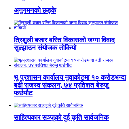
अनुगमनको छड्के
त्रिशुली बजार बस्ति विकासको जग्गा विवाद
सुल्झाउन संयोजक तोकियो
भू-प्रशासन कार्यालय नुवाकोटमा १० करोडभन्दा
बढी राजस्व संकलन, ७४ प्रतिशत बेरुजु
फर्छयौट
साहित्यकार सञ्जुको दुई कृति सार्वजनिक