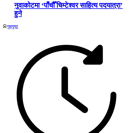
नुवाकोटमा ‘पाँचौँ चिम्टेश्वर साहित्य पदयात्रा’
हुने
गृहपृष्ठ