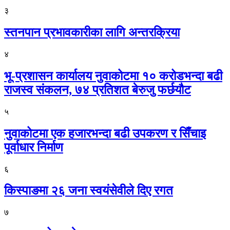
३
स्तनपान प्रभावकारीका लागि अन्तरक्रिया
४
भू-प्रशासन कार्यालय नुवाकोटमा १० करोडभन्दा बढी
राजस्व संकलन, ७४ प्रतिशत बेरुजु फर्छयौट
५
नुवाकोटमा एक हजारभन्दा बढी उपकरण र सिँचाइ
पूर्वाधार निर्माण
६
किस्पाङमा २६ जना स्वयंसेवीले दिए रगत
७