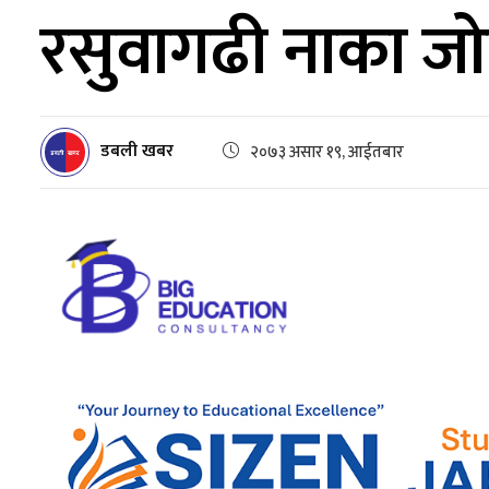
रसुवागढी नाका ज
डबली खबर
२०७३ असार १९, आईतबार