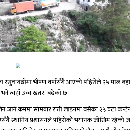
ा रसुवागढीमा भीषण वर्षासँगै आएको पहिरोले २५ माल ब
छ भने त्यहाँ उच्च खतरा बढेको छ ।
न जाने क्रममा सोमवार राती लाइनमा बसेका २५ वटा कन्टे
त भएसँगै स्थानिय प्रशासनले पहिरोको भयानक जोखिम रहेको 