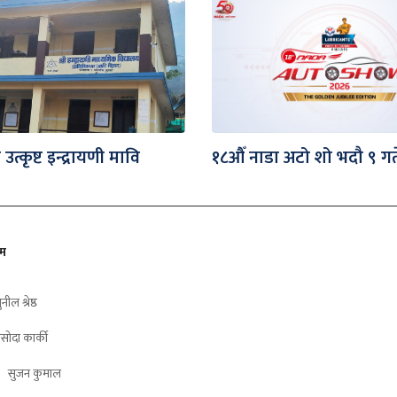
 उत्कृष्ट इन्द्रायणी मावि
१८औँ नाडा अटो शो भदौ ९ गत
ीम
ुनील श्रेष्ठ
सोदा कार्की
सुजन कुमाल