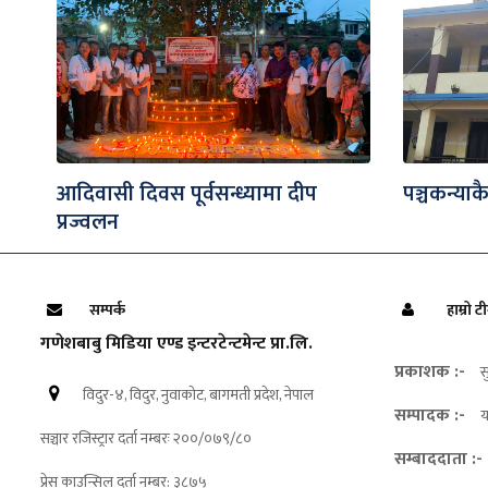
आदिवासी दिवस पूर्वसन्ध्यामा दीप
पञ्चकन्याकै
प्रज्वलन
सम्पर्क
हाम्रो ट
गणेशबाबु मिडिया एण्ड इन्टरटेन्टमेन्ट प्रा.लि.
प्रकाशक :-
स
विदुर-४, विदुर, नुवाकोट, बागमती प्रदेश, नेपाल
सम्पादक :-
य
सञ्चार रजिस्ट्रार दर्ता नम्बरः २००/०७९/८०
सम्बाददाता :-
प्रेस काउन्सिल दर्ता नम्बर: ३८७५