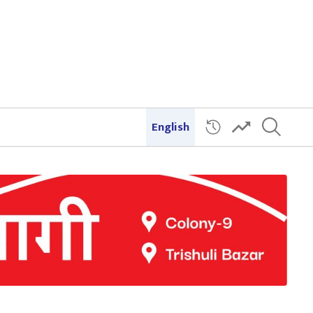
English