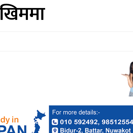
ोखिममा