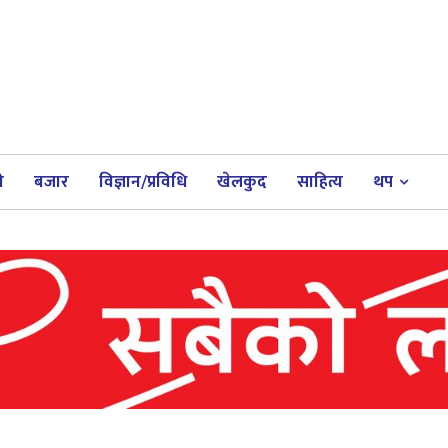
ी
बजार
विज्ञान/प्रविधि
खेलकुद
साहित्य
थप