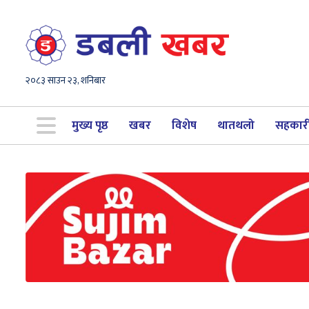
२०८३ साउन २३, शनिबार
मुख्य पृष्ठ
खबर
विशेष
थातथलो
सहकार