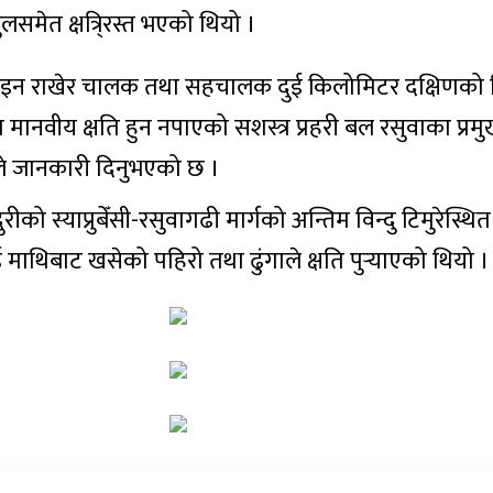
लसमेत क्षत्रि्रस्त भएको थियो ।
ाइन राखेर चालक तथा सहचालक दुई किलोमिटर दक्षिणको टि
वीय क्षति हुन नपाएको सशस्त्र प्रहरी बल रसुवाका प्रमुख
ले जानकारी दिनुभएको छ ।
 स्याप्रुबेँसी-रसुवागढी मार्गको अन्तिम विन्दु टिमुरेस्थित
माथिबाट खसेको पहिरो तथा ढुंगाले क्षति पुर्‍याएको थियो ।