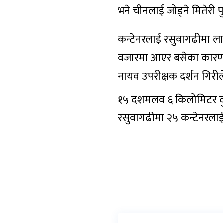
भने चीनलाई जोड्ने मितेरी पु
कन्टेनरलाई रसुवागढीमा ल
वजारमा आएर बसेका कारण मान
नायव उपरीक्षक दर्शन गिरी
१५ दशमलव ६ किलोमिटर दुरीको
रसुवागढीमा २५ कन्टेनरलाई 