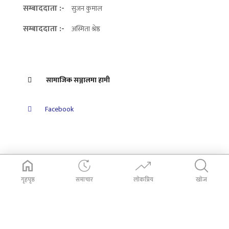
सम्बाददाता :-
सुजन कुमाल
सम्बाददाता :-
अस्मिता श्रेष्ठ
सामाजिक सञ्जालमा हामी
Facebook
गृहपृष्ठ
समाचार
लोकप्रिय
खोज
© 2026
Dabali Khabar
. All Rights Reserved.