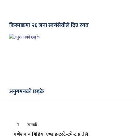
किस्पाङमा २६ जना स्वयंसेवीले दिए रगत
अनुगमनको छड्के
सम्पर्क
गणेशबाबु मिडिया एण्ड इन्टरटेन्टमेन्ट प्रा.लि.