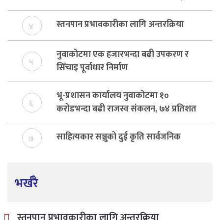
विकास दर्ता नभए समिति विघटन हुने
स्तनपान प्रभावकारीका लागि अन्तरक्रिया
४
नुवाकोटमा एक हजारभन्दा बढी उपकरण र
५
सिँचाइ पूर्वाधार निर्माण
भू-प्रशासन कार्यालय नुवाकोटमा १०
६
करोडभन्दा बढी राजस्व संकलन, ७४ प्रतिशत
बेरुजु फर्छयौट
साहित्यकार सञ्जुको दुई कृति सार्वजनिक
७
भर्खरै
स्तनपान प्रभावकारीका लागि अन्तरक्रिया