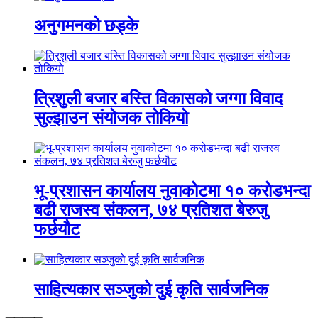
अनुगमनको छड्के
त्रिशुली बजार बस्ति विकासको जग्गा विवाद
सुल्झाउन संयोजक तोकियो
भू-प्रशासन कार्यालय नुवाकोटमा १० करोडभन्दा
बढी राजस्व संकलन, ७४ प्रतिशत बेरुजु
फर्छयौट
साहित्यकार सञ्जुको दुई कृति सार्वजनिक