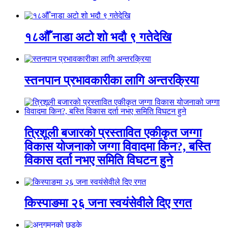
१८औँ नाडा अटो शो भदौ ९ गतेदेखि
स्तनपान प्रभावकारीका लागि अन्तरक्रिया
त्रिशूली बजारको प्रस्तावित एकीकृत जग्गा
विकास योजनाको जग्गा विवादमा किन?, बस्ति
विकास दर्ता नभए समिति विघटन हुने
किस्पाङमा २६ जना स्वयंसेवीले दिए रगत