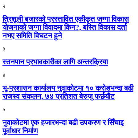
२
त्रिशूली बजारको प्रस्तावित एकीकृत जग्गा विकास
योजनाको जग्गा विवादमा किन?, बस्ति विकास दर्ता
नभए समिति विघटन हुने
३
स्तनपान प्रभावकारीका लागि अन्तरक्रिया
४
भू-प्रशासन कार्यालय नुवाकोटमा १० करोडभन्दा बढी
राजस्व संकलन, ७४ प्रतिशत बेरुजु फर्छयौट
५
नुवाकोटमा एक हजारभन्दा बढी उपकरण र सिँचाइ
पूर्वाधार निर्माण