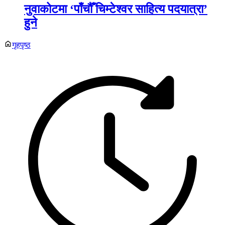
नुवाकोटमा ‘पाँचौँ चिम्टेश्वर साहित्य पदयात्रा’
हुने
गृहपृष्ठ