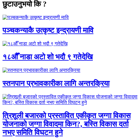
छुटाउनुभयो कि ?
पञ्चकन्याकै उत्कृष्ट इन्द्रायणी मावि
१८औँ नाडा अटो शो भदौ ९ गतेदेखि
स्तनपान प्रभावकारीका लागि अन्तरक्रिया
त्रिशूली बजारको प्रस्तावित एकीकृत जग्गा विकास
योजनाको जग्गा विवादमा किन?, बस्ति विकास दर्ता
नभए समिति विघटन हुने