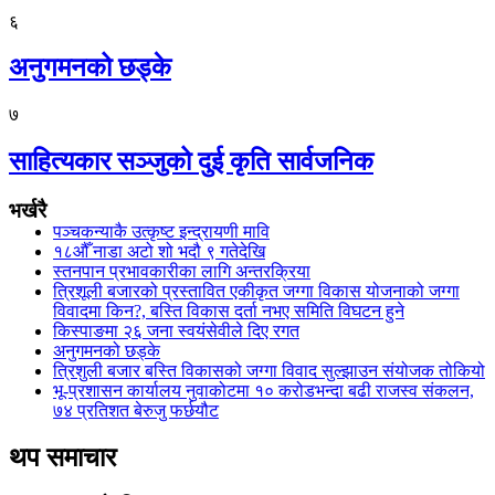
६
अनुगमनको छड्के
७
साहित्यकार सञ्जुको दुई कृति सार्वजनिक
भर्खरै
पञ्चकन्याकै उत्कृष्ट इन्द्रायणी मावि
१८औँ नाडा अटो शो भदौ ९ गतेदेखि
स्तनपान प्रभावकारीका लागि अन्तरक्रिया
त्रिशूली बजारको प्रस्तावित एकीकृत जग्गा विकास योजनाको जग्गा
विवादमा किन?, बस्ति विकास दर्ता नभए समिति विघटन हुने
किस्पाङमा २६ जना स्वयंसेवीले दिए रगत
अनुगमनको छड्के
त्रिशुली बजार बस्ति विकासको जग्गा विवाद सुल्झाउन संयोजक तोकियो
भू-प्रशासन कार्यालय नुवाकोटमा १० करोडभन्दा बढी राजस्व संकलन,
७४ प्रतिशत बेरुजु फर्छयौट
थप समाचार