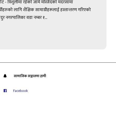
ोट - त्रिशुलीमा रहेको जामे मस्जिदको मदरसामा
ार्थीहरुको लागि शैक्षिक सामाग्रीहरूलाई हस्तान्तरण गरिएको
िदुर नगरपालिका वडा नम्बर १...
सामाजिक सञ्जालमा हामी
Facebook