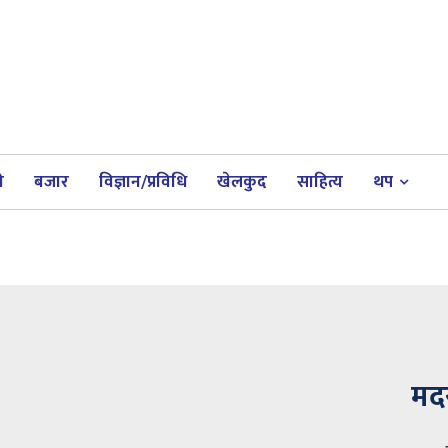
ी
बजार
विज्ञान/प्रविधि
खेलकुद
साहित्य
थप
मदर