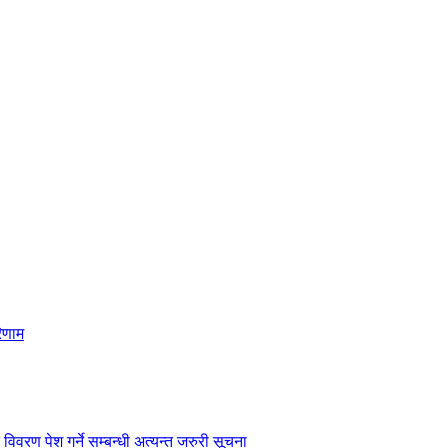
िणाम
विवरण पेश गर्ने सम्बन्धी अत्यन्त जरुरी सूचना