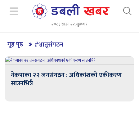
२०८३ साउन २२, शुक्रबार
गृह पृष्ठ
#भ्रातृसंगठन
नेकपाका २२ जनसंगठन : अधिकांशको एकीकरण
साउनभित्रै