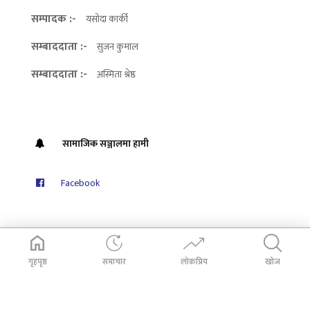
सम्पादक :-
यसोदा कार्की
सम्बाददाता :-
सुजन कुमाल
सम्बाददाता :-
अस्मिता श्रेष्ठ
सामाजिक सञ्जालमा हामी
Facebook
गृहपृष्ठ
समाचार
लोकप्रिय
खोज
© 2026
Dabali Khabar
. All Rights Reserved.