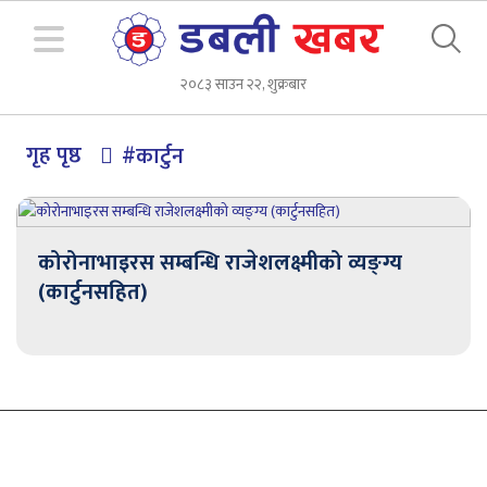
२०८३ साउन २२, शुक्रबार
गृह पृष्ठ
#कार्टुन
कोरोनाभाइरस सम्बन्धि राजेशलक्ष्मीको व्यङ्ग्य
(कार्टुनसहित)