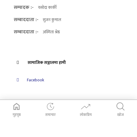
सम्पादक :-
यसोदा कार्की
सम्बाददाता :-
सुजन कुमाल
सम्बाददाता :-
अस्मिता श्रेष्ठ
सामाजिक सञ्जालमा हामी
Facebook
गृहपृष्ठ
समाचार
लोकप्रिय
खोज
© 2026
Dabali Khabar
. All Rights Reserved.