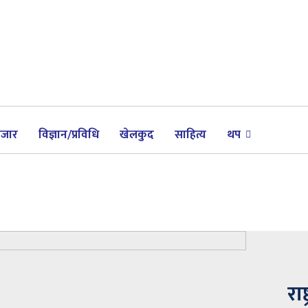
जार
विज्ञान/प्रविधि
खेलकुद
साहित्य
थप
रा