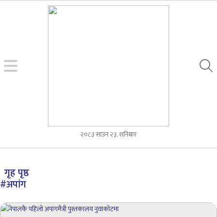
२०८३ साउन २३, शनिबार
गृह पृष्ठ
#अपांग