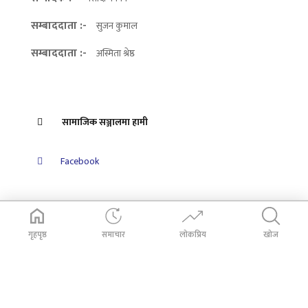
सम्बाददाता :-
सुजन कुमाल
सम्बाददाता :-
अस्मिता श्रेष्ठ
सामाजिक सञ्जालमा हामी
Facebook
गृहपृष्ठ
समाचार
लोकप्रिय
खोज
© 2026 Dabali Khabar