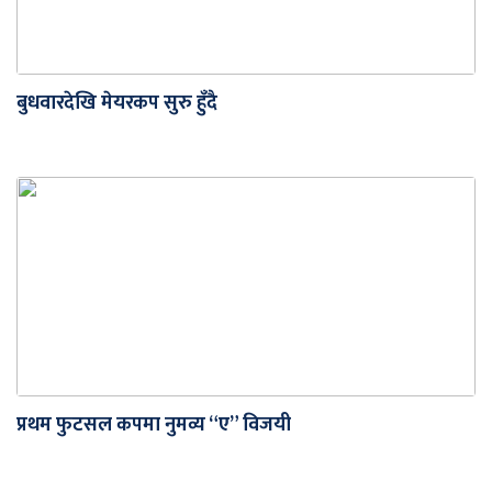
बुधवारदेखि मेयरकप सुरु हुँदै
प्रथम फुटसल कपमा नुमव्य “ए” विजयी