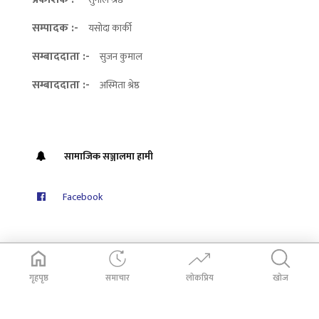
सम्पादक :-
यसोदा कार्की
सम्बाददाता :-
सुजन कुमाल
सम्बाददाता :-
अस्मिता श्रेष्ठ
सामाजिक सञ्जालमा हामी
Facebook
गृहपृष्ठ
समाचार
लोकप्रिय
खोज
© 2026
Dabali Khabar
. All Rights Reserved.