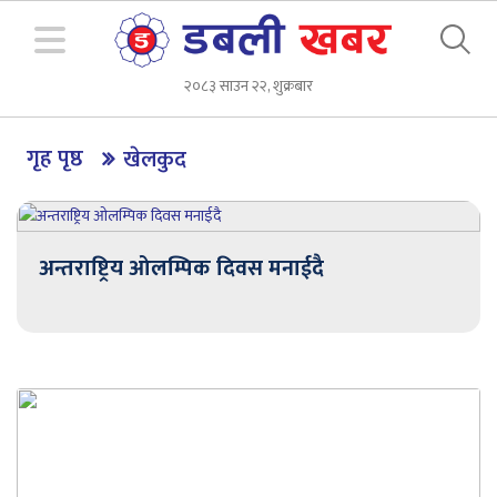
२०८३ साउन २२, शुक्रबार
गृह पृष्ठ
खेलकुद
अन्तराष्ट्रिय ओलम्पिक दिवस मनाईदै