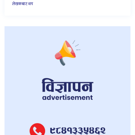
लेखकबाट थप