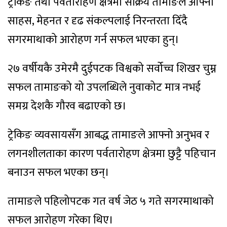
ट्रेकिङ तथा पर्वतारोहण क्षेत्रमा सक्रिय तामाङले आफ्नो
साहस, मेहनत र दृढ संकल्पलाई निरन्तरता दिँदै
सगरमाथाको आरोहण गर्न सफल भएका हुन्।
२७ वर्षीयकै उमेरमै दुईपटक विश्वको सर्वोच्च शिखर चुम्न
सफल तामाङको यो उपलब्धिले नुवाकोट मात्र नभई
समग्र देशकै गौरव बढाएको छ।
ट्रेकिङ व्यवसायसँग आबद्ध तामाङले आफ्नो अनुभव र
लगनशीलताका कारण पर्वतारोहण क्षेत्रमा छुट्टै पहिचान
बनाउन सफल भएका छन्।
तामाङले पहिलोपटक गत वर्ष जेठ ५ गते सगरमाथाको
सफल आरोहण गरेका थिए।