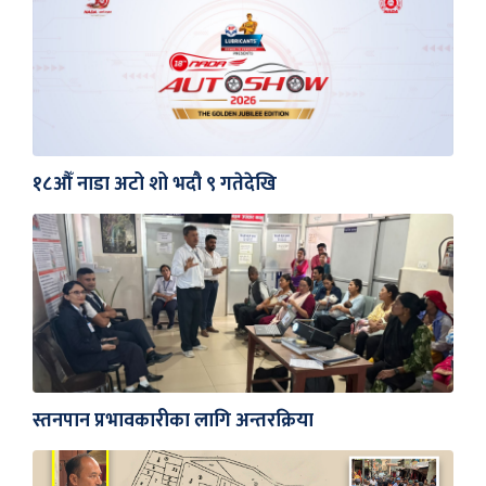
१८औँ नाडा अटो शो भदौ ९ गतेदेखि
स्तनपान प्रभावकारीका लागि अन्तरक्रिया