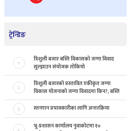
ट्रेन्डिङ
त्रिशुली बजार बस्ति विकासको जग्गा विवाद
१
सुल्झाउन संयोजक तोकियो
त्रिशूली बजारको प्रस्तावित एकीकृत जग्गा
२
विकास योजनाको जग्गा विवादमा किन?, बस्ति
विकास दर्ता नभए समिति विघटन हुने
स्तनपान प्रभावकारीका लागि अन्तरक्रिया
३
भू-प्रशासन कार्यालय नुवाकोटमा १०
४