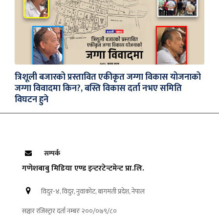
त्रिशूली बजारको प्रस्तावित एकीकृत जग्गा विकास योजनाको
जग्गा विवादमा किन?, बस्ति विकास दर्ता नभए समिति
विघटन हुने
सम्पर्क
गणेशबाबु मिडिया एण्ड इन्टरटेन्टमेन्ट प्रा.लि.
विदुर-४, विदुर, नुवाकोट, बागमती प्रदेश, नेपाल
सञ्चार रजिस्ट्रार दर्ता नम्बरः २००/०७९/८०