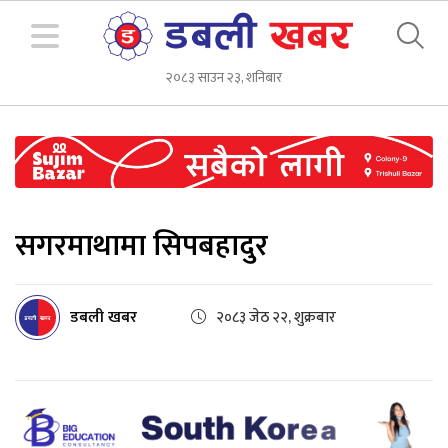
२०८३ साउन २३, शनिबार
सगरमाथामा सिपबहादुर
डबली खबर
२०८३ जेठ २२, शुक्रबार