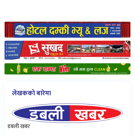
लेखकको बारेमा
डबली खबर