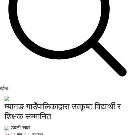
खोज
म्यागङ गाउँपालिकाद्वारा उत्कृष्ट विद्यार्थी र
शिक्षक सम्मानित
डबली खबर
२०८२ चैत १८, बुधबार