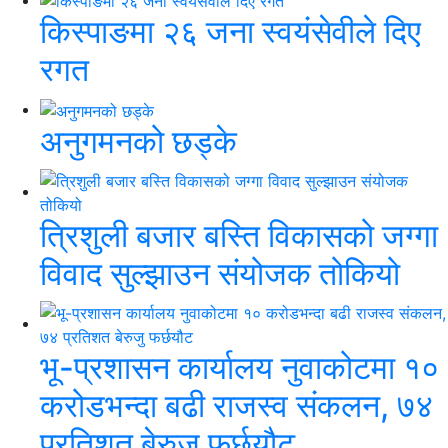
किस्पाङमा २६ जना स्वयंसेवीले दिए
रगत
अनुगमनको छड्के
त्रिशुली बजार बस्ति विकासको जग्गा
विवाद सुल्झाउन संयोजक तोकियो
भू-प्रशासन कार्यालय नुवाकोटमा १०
करोडभन्दा बढी राजस्व संकलन, ७४
प्रतिशत बेरुजु फर्छयौट