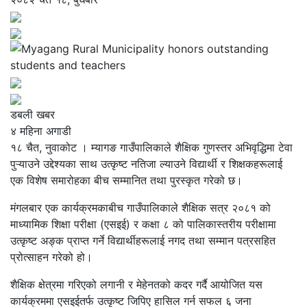
डबली खबर
४ महिना अगाडी
१८ चैत, नुवाकोट । म्यागङ गाउँपालिकाले शैक्षिक गुणस्तर अभिवृद्धिमा टेवा
पुऱ्याउने उद्देश्यका साथ उत्कृष्ट नतिजा ल्याउने विद्यार्थी र शिक्षकहरूलाई
एक विशेष समारोहका बीच सम्मानित तथा पुरस्कृत गरेको छ।
मंगलबार एक कार्यक्रमकाबीच गाउँपालिकाले शैक्षिक सत्र २०८१ को
माध्यामिक शिक्षा परीक्षा (एसइई) र कक्षा ८ को पालिकास्तरीय परीक्षामा
उत्कृष्ट अङ्क प्राप्त गर्ने विद्यार्थीहरूलाई नगद तथा सम्मान पत्रसहित
प्रोत्साहन गरेको हो।
शैक्षिक क्षेत्रमा गरिएको लगानी र मेहेनतको कदर गर्दै आयोजित यस
कार्यक्रममा एसइईतर्फ उत्कृष्ट जिपिए हासिल गर्न सफल ६ जना