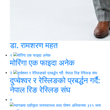
डा. रामशरण महत
२
मोरिंगा एक फाइदा अनेक
३
दुप्चेश्वर र रेस्लिङको प्रबर्द्धन गर्दै:
नेपाल रिङ रेस्लिङ संघ
४