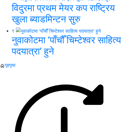
विदुरमा प्रथम मेयर कप राष्ट्रिय
खुला ब्याडमिन्टन सुरु
९
नुवाकोटमा ‘पाँचौँ चिम्टेश्वर साहित्य
पदयात्रा’ हुने
गृहपृष्ठ