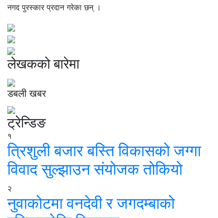
नगद पुरस्कार प्रदान गरेका छन् ।
लेखकको बारेमा
डबली खबर
ट्रेन्डिङ
१
त्रिशुली बजार बस्ति विकासको जग्गा
विवाद सुल्झाउन संयोजक तोकियो
२
नुवाकोटमा वनदेवी र जगदम्बाको