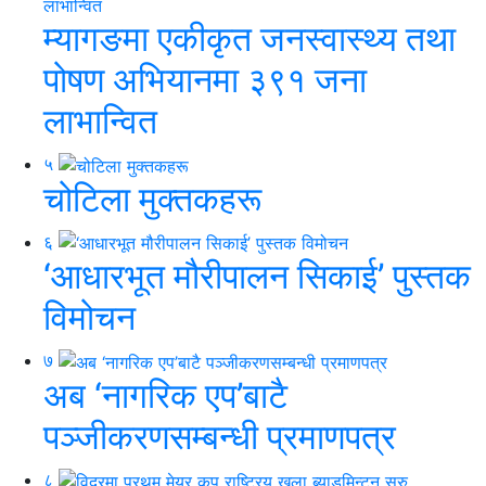
म्यागङमा एकीकृत जनस्वास्थ्य तथा
पोषण अभियानमा ३९१ जना
लाभान्वित
५
चोटिला मुक्तकहरू
६
‘आधारभूत मौरीपालन सिकाई’ पुस्तक
विमोचन
७
अब ‘नागरिक एप’बाटै
पञ्जीकरणसम्बन्धी प्रमाणपत्र
८