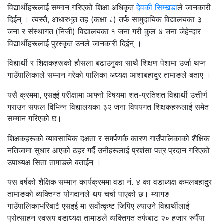
विद्यार्थीहरूलाई सम्मान गरिएको शिक्षा अधिकृत
देवकी सिम्खडा
ले जानकारी
दिईन् । त्यस्तै, आधारभूत तह (कक्षा ८) तर्फ सामुदायिक विद्यालयका ३
जना र संस्थागत (निजी) विद्यालयका १ जना गरी कुल ४ जना जेहेन्दार
विद्यार्थीहरूलाई पुरस्कृत उनले जानकारी दिईन् ।
विद्यार्थी र शिक्षकहरूको हौसला बढाउनुका साथै शिक्षण पेशामा उर्जा थप्न
गाउँपालिकाले सम्मान गरेको पालिका अध्यक्ष आशाबहादुर तामाङले बताए ।
यसै क्रममा, एसइई परीक्षामा आफ्नो विषयमा शत-प्रतिशत विद्यार्थी उत्तीर्ण
गराउन सफल विभिन्न विद्यालयका ३२ जना विषयगत शिक्षकहरूलाई समेत
सम्मान गरिएको छ।
शिक्षकहरूको व्यावसायिक दक्षता र समर्पणकै कारण गाउँपालिकाको शैक्षिक
नतिजामा सुधार आएको ठहर गर्दै उनीहरूलाई प्रशंसा पत्र प्रदान गरिएको
उपाध्यक्ष सिता तामाङले बताईन् ।
यस वर्षको शैक्षिक सम्मान कार्यक्रममा वडा नं. ४ का वडाध्यक्ष कमलबहादुर
तामाङको व्यक्तिगत योगदानले थप चर्चा पाएको छ। म्यागङ
गाउँपालिकाभरिबाटै एसइई मा सर्वोत्कृष्ट जिपिए ल्याउने विद्यार्थीलाई
प्रोत्साहन स्वरूप वडाध्यक्ष तामाङले व्यक्तिगत तर्फबाट २० हजार रुपैँया