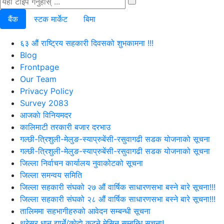
बैंक
स्टक मार्केट
बिमा
६३ औं राष्ट्रिय सहकारी दिवसको शुभकामना !!!
Blog
Frontpage
Our Team
Privacy Policy
Survey 2083
आजकाे विनियमदर
कालिमाटी तरकारी बजार दरभाउ
गल्छी-त्रिशुली-मेलुङ-स्याप्रुबेंसी-रसुवागढी सडक योजनाको सूचना
गल्छी-त्रिशुली-मेलुङ-स्याप्रुबेंसी-रसुवागढी सडक योजनाको सूचना
जिल्ला निर्वाचन कार्यालय नुवाकोटको सूचना
जिल्ला समन्वय समिति
जिल्ला सहकारी संघको २७ औं वार्षिक साधारणसभा बस्ने बारे सूचना!!!
जिल्ला सहकारी संघको २८ औं वार्षिक साधारणसभा बस्ने बारे सूचना!!!
तालिममा सहभागीहरुको आवेदन सम्बन्धी सूचना
थ्रेसर धान झार्ने/काेदाे कुट्ने मेसिन सम्बन्धि सूचना!