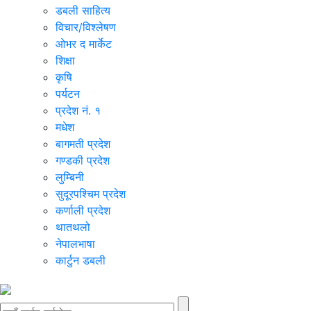
डबली साहित्य
विचार/विश्‍लेषण
ओभर द मार्केट
शिक्षा
कृषि
पर्यटन
प्रदेश नं. १
मधेश
बागमती प्रदेश
गण्डकी प्रदेश
लुम्बिनी
सुदूरपश्चिम प्रदेश
कर्णाली प्रदेश
थातथलो
नेपालभाषा
कार्टुन डबली