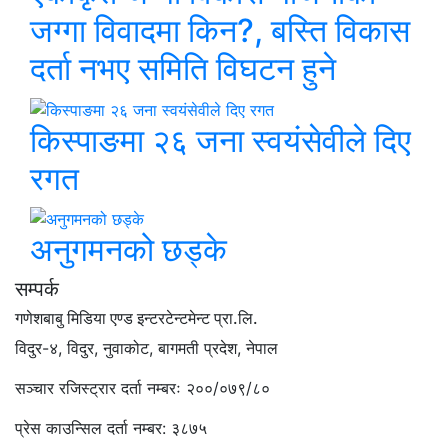
जग्गा विवादमा किन?, बस्ति विकास
दर्ता नभए समिति विघटन हुने
किस्पाङमा २६ जना स्वयंसेवीले दिए
रगत
अनुगमनको छड्के
सम्पर्क
गणेशबाबु मिडिया एण्ड इन्टरटेन्टमेन्ट प्रा.लि.
विदुर-४, विदुर, नुवाकोट, बागमती प्रदेश, नेपाल
सञ्चार रजिस्ट्रार दर्ता नम्बरः २००/०७९/८०
प्रेस काउन्सिल दर्ता नम्बर: ३८७५