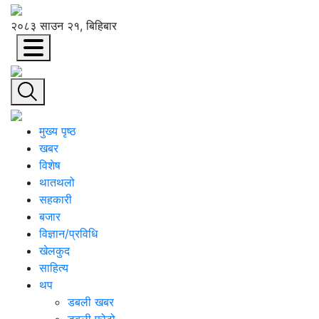
२०८३ साउन २१, बिहिबार
मुख्य पृष्ठ
खबर
विशेष
थातथलो
सहकारी
बजार
विज्ञान/प्रविधि
खेलकुद
साहित्य
थप
डबली खबर