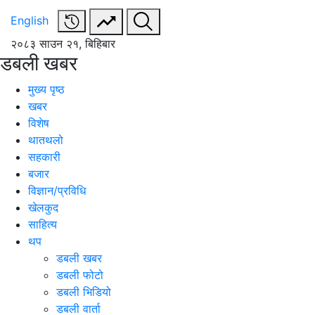
English
२०८३ साउन २१, बिहिबार
डबली खबर
मुख्य पृष्ठ
खबर
विशेष
थातथलो
सहकारी
बजार
विज्ञान/प्रविधि
खेलकुद
साहित्य
थप
डबली खबर
डबली फोटो
डबली भिडियो
डबली वार्ता