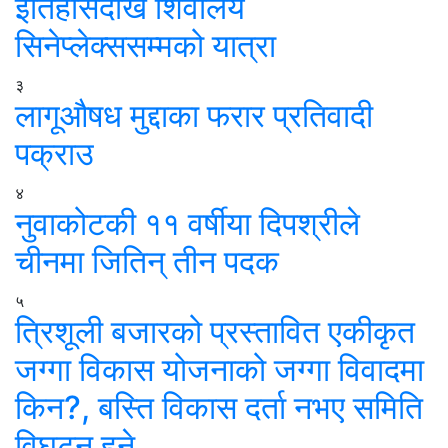
इतिहासदेखि शिवालय
सिनेप्लेक्ससम्मको यात्रा
३
लागूऔषध मुद्दाका फरार प्रतिवादी
पक्राउ
४
नुवाकोटकी ११ वर्षीया दिपश्रीले
चीनमा जितिन् तीन पदक
५
त्रिशूली बजारको प्रस्तावित एकीकृत
जग्गा विकास योजनाको जग्गा विवादमा
किन?, बस्ति विकास दर्ता नभए समिति
विघटन हुने