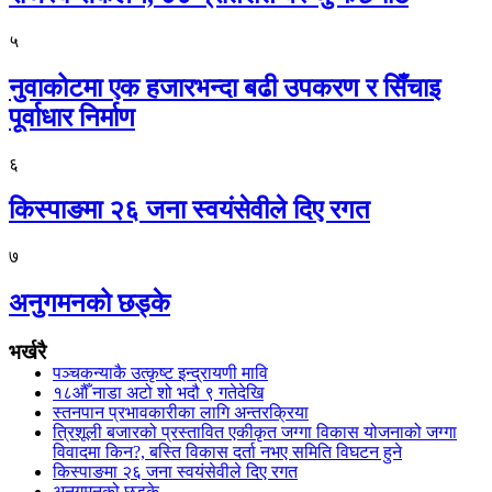
५
नुवाकोटमा एक हजारभन्दा बढी उपकरण र सिँचाइ
पूर्वाधार निर्माण
६
किस्पाङमा २६ जना स्वयंसेवीले दिए रगत
७
अनुगमनको छड्के
भर्खरै
पञ्चकन्याकै उत्कृष्ट इन्द्रायणी मावि
१८औँ नाडा अटो शो भदौ ९ गतेदेखि
स्तनपान प्रभावकारीका लागि अन्तरक्रिया
त्रिशूली बजारको प्रस्तावित एकीकृत जग्गा विकास योजनाको जग्गा
विवादमा किन?, बस्ति विकास दर्ता नभए समिति विघटन हुने
किस्पाङमा २६ जना स्वयंसेवीले दिए रगत
अनुगमनको छड्के