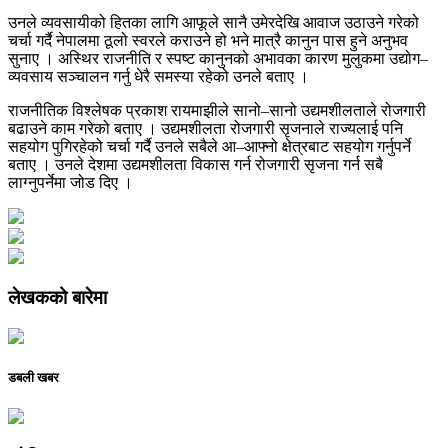
उनले व्यवसायीको हितका लागि आफूले सानै उमेरदेखि आवाज उठाउने गरेको
चर्चा गर्दै नेपालमा ठूलो स्वरले कराउने हो भने मात्रै कानुन पास हुने अनुभव
सुनाए । अस्थिर राजनीति र स्पष्ट कानुनको अभावका कारण मुलुकमा उद्योग–
व्यवसाय सञ्चालन गर्नु धेरै समस्या रहेको उनले बताए ।
राजनीतिक विश्लेषक प्रकाश रायमाझीले सानो–सानो उद्यमशीलताले रोजगारी
बढाउने काम गरेको बताए । उद्यमशीलता रोजगारी सृजनाले राज्यलाई पनि
सहयोग पुगिरहेको चर्चा गर्दै उनले सबैले आ–आफ्नो क्षेत्रबाट सहयोग गर्नुपर्ने
बताए । उनले देशमा उद्यमशीलता विकास गर्न रोजगारी सृजना गर्न सबै
लाग्नुपर्नेमा जोड दिए ।
लेखकको बारेमा
डबली खबर