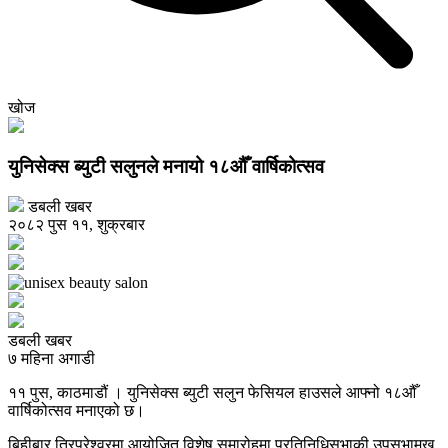
खोज
युनिसेक्स ब्युटी सलुनले मनायो १८औँ वार्षिकोत्सव
डबली खबर
२०८२ पुस ११, शुक्रबार
डबली खबर
७ महिना अगाडी
११ पुस, काठमाडौं । युनिसेक्स ब्युटी सलुन फेसियल हाउसले आफ्नो १८औँ
वार्षिकोत्सव मनाएको छ।
बिहीबार त्रिपुरेश्वरमा आयोजित विशेष समारोहमा प्रतिनिधिसभाकी उपसभामुख