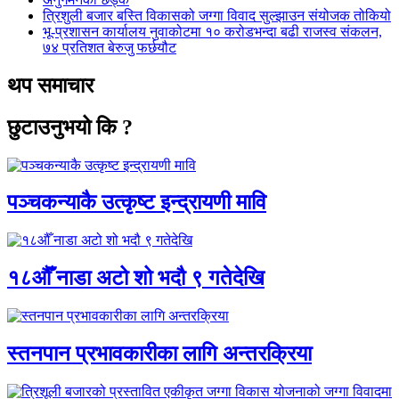
त्रिशुली बजार बस्ति विकासको जग्गा विवाद सुल्झाउन संयोजक तोकियो
भू-प्रशासन कार्यालय नुवाकोटमा १० करोडभन्दा बढी राजस्व संकलन,
७४ प्रतिशत बेरुजु फर्छयौट
थप समाचार
छुटाउनुभयो कि ?
पञ्चकन्याकै उत्कृष्ट इन्द्रायणी मावि
१८औँ नाडा अटो शो भदौ ९ गतेदेखि
स्तनपान प्रभावकारीका लागि अन्तरक्रिया