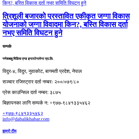
त्रिशूली बजारको प्रस्तावित एकीकृत जग्गा विकास
योजनाको जग्गा विवादमा किन?, बस्ति विकास दर्ता
नभए समिति विघटन हुने
सम्पर्क
गणेशबाबु मिडिया एण्ड इन्टरटेन्टमेन्ट प्रा.लि.
विदुर-४, विदुर, नुवाकोट, बागमती प्रदेश, नेपाल
सञ्चार रजिस्ट्रार दर्ता नम्बरः २००/०७९/८०
प्रेस काउन्सिल दर्ता नम्बर: ३८७५
बिज्ञापनका लागि सम्पर्क न: +९७७-९८४१३३५४६२
+९७७-९८४१३३५४६२
info@dabalikhabar.com
हाम्रो टीम