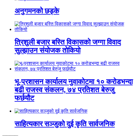
अनुगमनको छड्के
त्रिशुली बजार बस्ति विकासको जग्गा विवाद
सुल्झाउन संयोजक तोकियो
भू-प्रशासन कार्यालय नुवाकोटमा १० करोडभन्दा
बढी राजस्व संकलन, ७४ प्रतिशत बेरुजु
फर्छयौट
साहित्यकार सञ्जुको दुई कृति सार्वजनिक