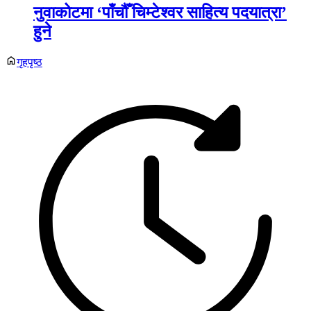
नुवाकोटमा ‘पाँचौँ चिम्टेश्वर साहित्य पदयात्रा’
हुने
गृहपृष्ठ