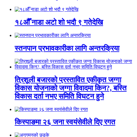
१८औँ नाडा अटो शो भदौ ९ गतेदेखि
स्तनपान प्रभावकारीका लागि अन्तरक्रिया
त्रिशूली बजारको प्रस्तावित एकीकृत जग्गा
विकास योजनाको जग्गा विवादमा किन?, बस्ति
विकास दर्ता नभए समिति विघटन हुने
किस्पाङमा २६ जना स्वयंसेवीले दिए रगत