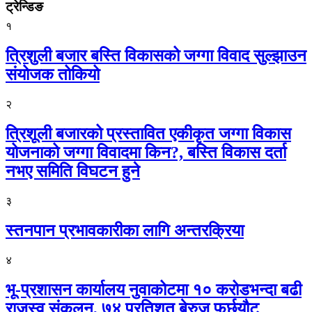
ट्रेन्डिङ
१
त्रिशुली बजार बस्ति विकासको जग्गा विवाद सुल्झाउन
संयोजक तोकियो
२
त्रिशूली बजारको प्रस्तावित एकीकृत जग्गा विकास
योजनाको जग्गा विवादमा किन?, बस्ति विकास दर्ता
नभए समिति विघटन हुने
३
स्तनपान प्रभावकारीका लागि अन्तरक्रिया
४
भू-प्रशासन कार्यालय नुवाकोटमा १० करोडभन्दा बढी
राजस्व संकलन, ७४ प्रतिशत बेरुजु फर्छयौट