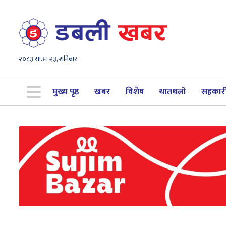
२०८३ साउन २३, शनिबार
मुख्य पृष्ठ
खबर
विशेष
थातथलो
सहकार