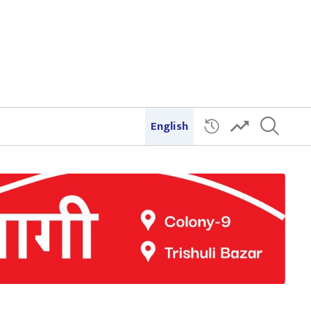
English