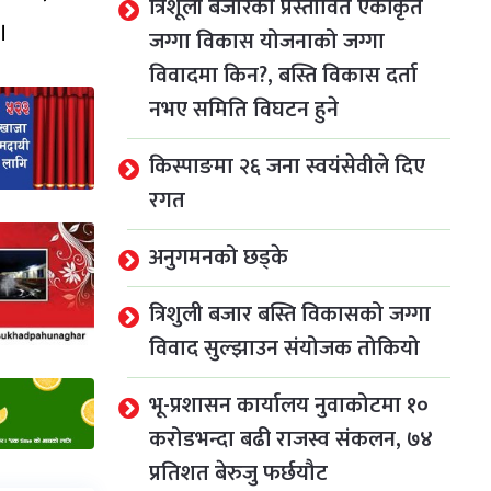
त्रिशूली बजारको प्रस्तावित एकीकृत
।
जग्गा विकास योजनाको जग्गा
विवादमा किन?, बस्ति विकास दर्ता
नभए समिति विघटन हुने
किस्पाङमा २६ जना स्वयंसेवीले दिए
रगत
अनुगमनको छड्के
त्रिशुली बजार बस्ति विकासको जग्गा
विवाद सुल्झाउन संयोजक तोकियो
भू-प्रशासन कार्यालय नुवाकोटमा १०
करोडभन्दा बढी राजस्व संकलन, ७४
प्रतिशत बेरुजु फर्छयौट