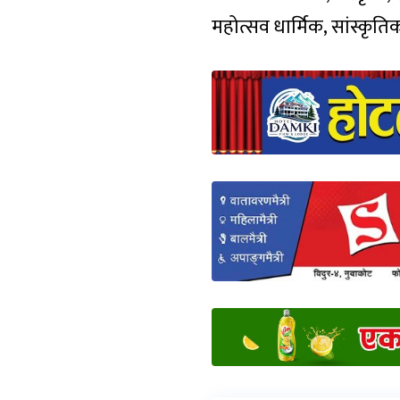
महोत्सव धार्मिक, सांस्कृ