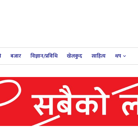
ी
बजार
विज्ञान/प्रविधि
खेलकुद
साहित्य
थप