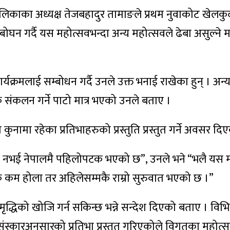
पालिकाका अध्यक्ष तेजबहादुर तामाङले प्रथम नुवाकोट खेलक
ोघन गर्दै यस महोत्सवभन्दा अन्य महोत्सवले ढेबा असुल्ने मा
यक्रमलाई सम्बोधन गर्दै उनले उक्त भनाई राखेका हुन् । अन्
िक संकलन गर्ने पाटो मात्र भएको उनले बताए ।
नामा रहेका प्रतिभाहरुको प्रस्तुति प्रस्तुत गर्ने अवसर दि
्र नभई नेपालमै पहिलोपटक भएको छ”, उनले भने “भलै यस 
 कम होला तर अहिलेसम्मकै राम्रो सुरुवात भएको छ ।”
द्धिको खोजि गर्न सकिन्छ भन्ने सन्देश दिएको बताए । विभिन
 संस्कारअनुसारको प्रतिभा प्रस्तुत गरिएकोले विगतका महोत्स