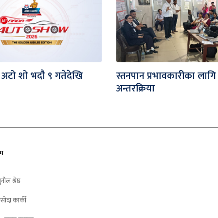
 अटो शो भदौ ९ गतेदेखि
स्तनपान प्रभावकारीका लागि
अन्तरक्रिया
ीम
ुनील श्रेष्ठ
सोदा कार्की