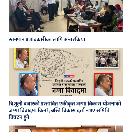
स्तनपान प्रभावकारीका लागि अन्तरक्रिया
त्रिशूली बजारको प्रस्तावित एकीकृत जग्गा विकास योजनाको
जग्गा विवादमा किन?, बस्ति विकास दर्ता नभए समिति
विघटन हुने