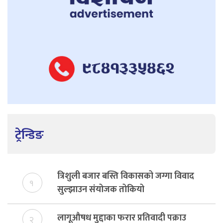
ट्रेन्डिङ
त्रिशुली बजार बस्ति विकासको जग्गा विवाद
१
सुल्झाउन संयोजक तोकियो
लागूऔषध मुद्दाका फरार प्रतिवादी पक्राउ
२