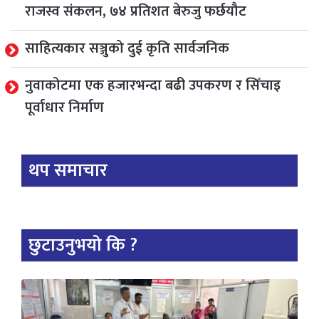
राजस्व संकलन, ७४ प्रतिशत बेरुजु फर्छयौट
साहित्यकार सञ्जुको दुई कृति सार्वजनिक
नुवाकोटमा एक हजारभन्दा बढी उपकरण र सिँचाइ
पूर्वाधार निर्माण
थप समाचार
छुटाउनुभयो कि ?