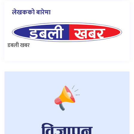
लेखकको बारेमा
डबली खबर