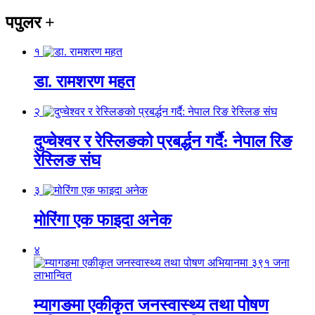
पपुलर
+
१
डा. रामशरण महत
२
दुप्चेश्वर र रेस्लिङको प्रबर्द्धन गर्दै: नेपाल रिङ
रेस्लिङ संघ
३
मोरिंगा एक फाइदा अनेक
४
म्यागङमा एकीकृत जनस्वास्थ्य तथा पोषण