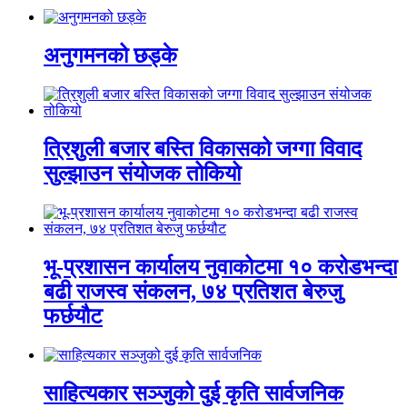
अनुगमनको छड्के
त्रिशुली बजार बस्ति विकासको जग्गा विवाद
सुल्झाउन संयोजक तोकियो
भू-प्रशासन कार्यालय नुवाकोटमा १० करोडभन्दा
बढी राजस्व संकलन, ७४ प्रतिशत बेरुजु
फर्छयौट
साहित्यकार सञ्जुको दुई कृति सार्वजनिक