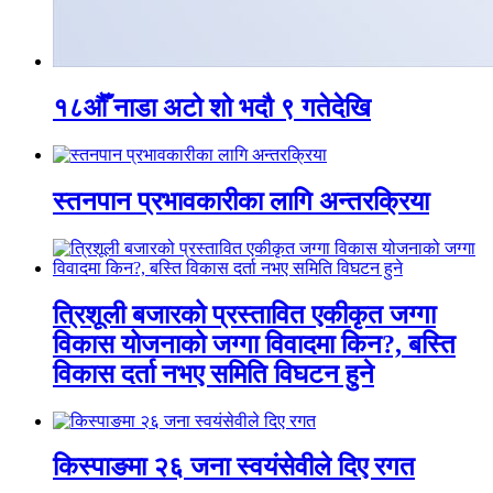
१८औँ नाडा अटो शो भदौ ९ गतेदेखि
स्तनपान प्रभावकारीका लागि अन्तरक्रिया
त्रिशूली बजारको प्रस्तावित एकीकृत जग्गा
विकास योजनाको जग्गा विवादमा किन?, बस्ति
विकास दर्ता नभए समिति विघटन हुने
किस्पाङमा २६ जना स्वयंसेवीले दिए रगत