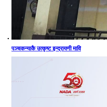
पञ्चकन्याकै उत्कृष्ट इन्द्रायणी मावि