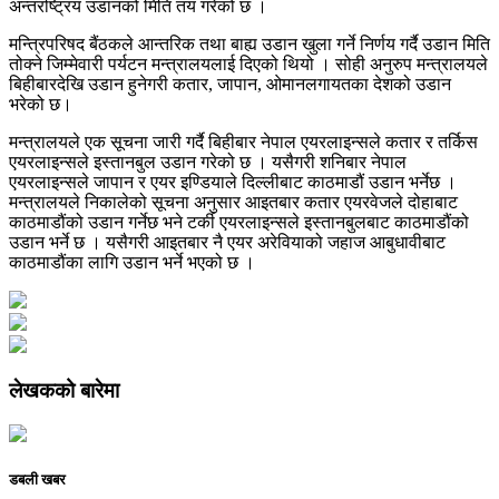
अन्तरष्ट्रिय उडानको मिति तय गरेको छ ।
मन्त्रिपरिषद बैंठकले आन्तरिक तथा बाह्य उडान खुला गर्ने निर्णय गर्दै उडान मिति
तोक्ने जिम्मेवारी पर्यटन मन्त्रालयलाई दिएको थियो । सोही अनुरुप मन्त्रालयले
बिहीबारदेखि उडान हुनेगरी कतार, जापान, ओमानलगायतका देशको उडान
भरेको छ।
मन्त्रालयले एक सूचना जारी गर्दै बिहीबार नेपाल एयरलाइन्सले कतार र तर्किस
एयरलाइन्सले इस्तानबुल उडान गरेको छ । यसैगरी शनिबार नेपाल
एयरलाइन्सले जापान र एयर इण्डियाले दिल्लीबाट काठमाडौं उडान भर्नेछ ।
मन्त्रालयले निकालेको सूचना अनुसार आइतबार कतार एयरवेजले दोहाबाट
काठमाडौंको उडान गर्नेछ भने टर्की एयरलाइन्सले इस्तानबुलबाट काठमाडौंको
उडान भर्ने छ । यसैगरी आइतबार नै एयर अरेवियाको जहाज आबुधावीबाट
काठमाडौंका लागि उडान भर्ने भएको छ ।
लेखकको बारेमा
डबली खबर