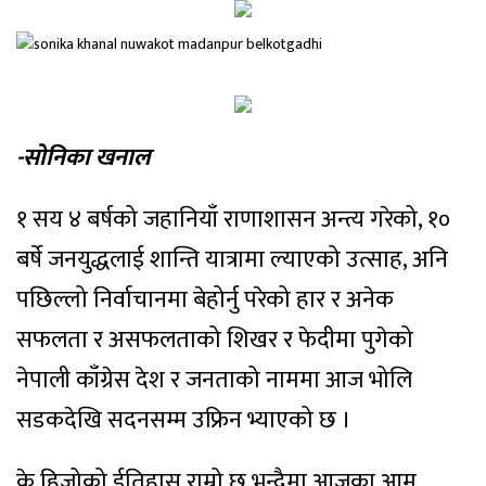
-सोनिका खनाल
१ सय ४ बर्षको जहानियाँ राणाशासन अन्त्य गरेको, १०
बर्षे जनयुद्धलाई शान्ति यात्रामा ल्याएको उत्साह, अनि
पछिल्लो निर्वाचानमा बेहोर्नु परेको हार र अनेक
सफलता र असफलताको शिखर र फेदीमा पुगेको
नेपाली काँग्रेस देश र जनताको नाममा आज भोलि
सडकदेखि सदनसम्म उफ्रिन भ्याएको छ ।
के हिजोको ईतिहास राम्रो छ भन्दैमा आजका आम