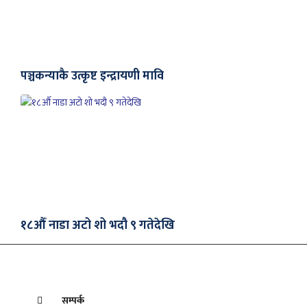
पञ्चकन्याकै उत्कृष्ट इन्द्रायणी मावि
१८औँ नाडा अटो शो भदौ ९ गतेदेखि
सम्पर्क