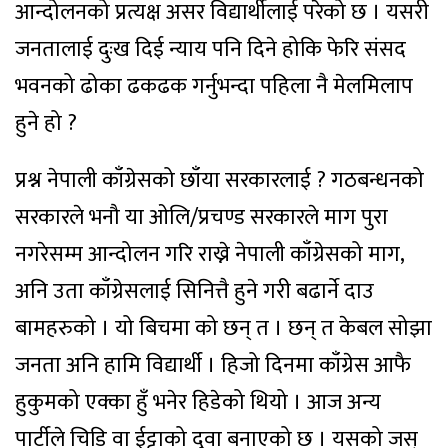
आन्दोलनको प्रत्यक्ष असर विद्यार्थीलाई परेको छ । यसरी
जनतालाई दुःख दिई न्याय पनि दिने होकि फेरि संसद
भवनको ढोका ढकढक गर्नुभन्दा पहिला नै मेलमिलाप
हुने हो ?
प्रश्न नेपाली काँग्रेसको छाँया सरकारलाई ? गठबन्धनको
सरकारले भनौ या ओलि/प्रचण्ड सरकारले माग पुरा
नगरेसम्म आन्दोलन गरि राख्ने नेपाली काँग्रेसको माग,
अनि उता काँग्रेसलाई सिनित्तै हुने गरी बढार्ने दाउ
बामहरुको । यो बिचमा को छन् त । छन् त केबल सोझा
जनता अनि हामि विद्यार्थी । हिजो दिनमा काँग्रेस आफै
हुकुमको एक्का हुँ भनेर हिडेको थियो । आज अन्य
पार्टीले चिडि वा ईट्टाको दुवा बनाएको छ । यसको जस्