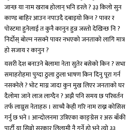
जान्छ या नाम खराब होलान् भनि डरले ? ३३ किलो सुन
काण्ड बाहिर आउन नपाउदै दबाइयो किन ? पावर र
पोस्टमा हुनेलाई त कुनै कानुन हुन्न जस्तो देखिन्छ नि ?
निर्दोस् बोल्न नसक्ने पावर नभएको जनताको लागि मात्र
हो सजाय र कानुन ?
यसरी देश बनाउने बेलामा नेता सुतेर बसेको किन ? सभा
समाहरोहमा पुग्दा ठुला ठुला भाषण किन दिनु पूरा गर्न
नसक्नेले ? भोट माग्न जादा कुन मुख लिएर जनताको घर
दैलोमा जाने लाज लाग्दैन ? अझै पनि समय छ परिवर्तन
तर्फ लाग्नुस नेताहरु । साच्चै केही गरि नाम राख्न कोसिस
गर्नु छ भने । आन्दोलनमा उत्रिएका काङ्ग्रेस र अरु बाँकी
पार्टी या सिङ्गो सरकार लिलामी नै गर्ने हो भने त्यो ३३