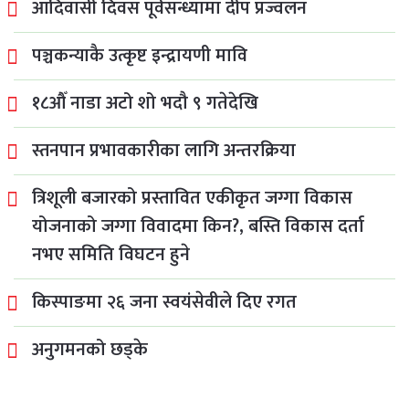
आदिवासी दिवस पूर्वसन्ध्यामा दीप प्रज्वलन
पञ्चकन्याकै उत्कृष्ट इन्द्रायणी मावि
१८औँ नाडा अटो शो भदौ ९ गतेदेखि
स्तनपान प्रभावकारीका लागि अन्तरक्रिया
त्रिशूली बजारको प्रस्तावित एकीकृत जग्गा विकास
योजनाको जग्गा विवादमा किन?, बस्ति विकास दर्ता
नभए समिति विघटन हुने
किस्पाङमा २६ जना स्वयंसेवीले दिए रगत
अनुगमनको छड्के