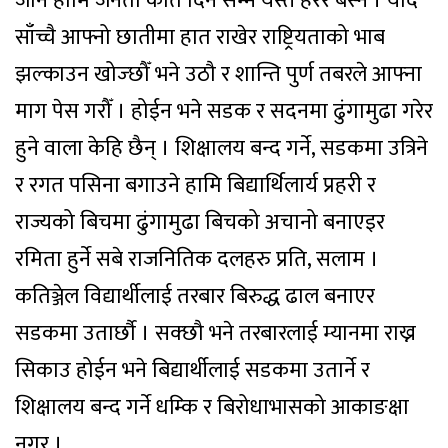
जाने हामि जनता कति दिन सम्म यस्तै हेरेर बस्ने । यदि
साँच्चै आफ्नो छातीमा हात राखेर राष्ट्रियताको भाब
झल्काउन खोज्छौँ भने उठौ र शान्ति पुर्ण तबरले आफ्ना
माग पेस गरौँ । होईन भने सडक र सदनमा ढुंगामुढा गरेर
हुने वाला केहि छैन् । शिक्षालय बन्द गर्ने, सडकमा उत्रिने
र रगत पसिना बगाउने हामि बिद्यार्थिलार्य प्रहरी र
राज्यको बिचमा ढुंगामुढा बिचको अचानो बनाएइर
रमिता हुर्ने सबे राजनितिक दलहरु प्रति, सलाम ।
कतिञ्जेल विद्यार्थीलाई तरबार बिरुद्ध ढाल बनाएर
सडकमा उतार्छौ । सक्छौ भने तरबारलाई म्यानमा राख्न
सिकाउ होईन भने बिद्यार्थीलाई सडकमा उतार्ने र
शिक्षालय बन्द गर्ने धम्कि र बिरोधाभासको आकाङक्षा
नगर ।