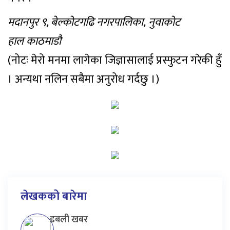
मदानपुर ९, बेल्कोटगढि नगरपालिका, नुवाकोट
हाल काठमाडौ
(नोटः मेरो मनमा लागेका जिज्ञासालाई प्रस्फुटन गरेकी हुँ
। अन्यथा नलिन सबैमा अनुरोध गर्दछु ।)
लेखकको बारेमा
डबली खबर