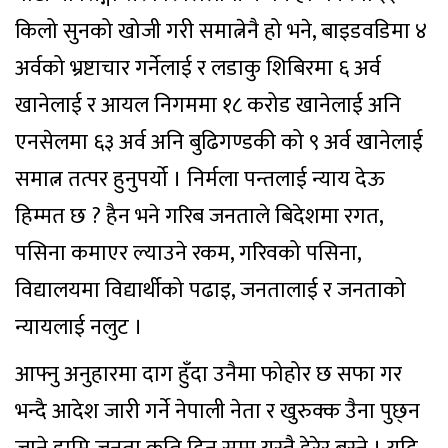
किलो सुनको खोजी गरी समात्नेनै हो भने, बाइडवडिमा ४
अर्वको भ्रष्टाचार गर्नेलाई र लडाकु शिबिरमा ६ अर्व
खानेलाई र आयल निगममा १८ करोड खानेलाई अनि
एनसेलमा ६३ अर्व अनि बुढिगण्डकी को ९ अर्व खानेलाई
समात्न तत्पर हुनुपर्यो । निर्मला पन्तलाई न्याय देऊ
हिम्मत छ ? हैन भने गरिब जनताले बिदेशमा रगत,
पसिना कमाएर ल्याउने रकम, गरिवको पसिना,
विद्यालयमा विद्यार्थीको पढाइ, जनतालाई र जनताको
न्यायलाई नलुट ।
आफ्नु अनुहारमा दाग हुँदा उनैमा फोहोर छ सफा गर
भन्दै आदेश जारी गर्ने नेपाली नेता र खुरुक्क उैना पुछ्न