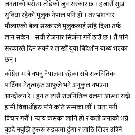
जनताको भरोसा तोडेको जुन सरकार छ । हजारौं सुख
सुबिधा रहेको मुलुक नेपाल पनि हो । तर भ्रष्टाचार
मौलाएको बेला सरकारले मुलुकलाई सहि दिशा तर्फ
लान सकेन । सयौं रोजगार सिर्जना गर्ने ठाउँ छ । तै पनि
सरकारले दिन सक्ने र लाखौं युवा बिदेशीन बाध्य भएका
छन् ।
काँग्रेस मात्रै नभनु नेपालमा रहेका सबे राजनितिक
पार्टिका नेतृत्वहरु आफुले भने अनुकुल नभएमा
आन्दोलन रे । हुन त त्यसै राजनितिक दलमा आस्था राख्ने
हामी विद्यार्थीहरु पनि कति सम्मका छौँ । यता पनी
विचार गरौँ । न्याय कसका लागि हो र कती जनाको भन्ने
बुझ्दै नबुझि हुरुरु सडकमा ढुंगा र लाठि लिएर उत्रिने