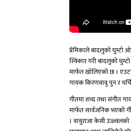
प्रेमिकाले बादलुको घुम्टो 
स्विकार गरी बादलुको घुम्ट
मार्फत खोलिएको छ । एउटा ब
गायक किरणवावु पुन र चर्च
गीतमा शव्द तथा संगीत गाय
मार्फत सार्वजनिक भएको गी
। वावुराजा केसी उज्ज्वलको