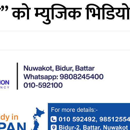
” को म्युजिक भिडिय