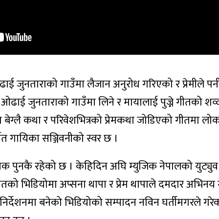
ओढाई जुनताराको गाउँमा लैजान अनुरोध गरिएको र प्रेमीले पनी
ो ओढाई जुनताराको गाउँमा लिने र मायालाई पुज्ने गीतको श
ेग्लै कथा र परिवेशभित्रको प्रेमकथा जोडिएको गीतमा लोकप
ित गायिका सञ्जिवनीको स्वर छ ।
क पुनकै रहेको छ । केहिदिन अघि म्युजिक नेपालको युट्युव
तको भिडियोमा अप्सना थापा र प्रेम थापाले दमदार अभिनय
 निर्देशनमा बनेको भिडियोको सम्पादन नविन घर्तीमगरले गरे