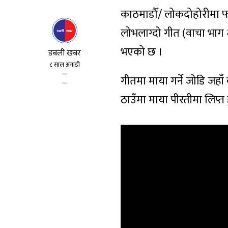
काठमाडौँ/ लोकदोहोरीमा फ
लोभलाग्दो गीत (वाचा भाग 
भएको छ ।
डबली खबर
८ साल अगाडी
गीतमा माया गर्ने जोडि जहाँ क
ठाउँमा माया पीरतीमा लिप्त