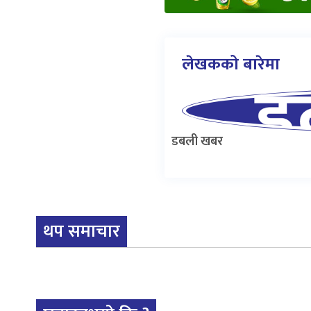
लेखकको बारेमा
डबली खबर
थप समाचार