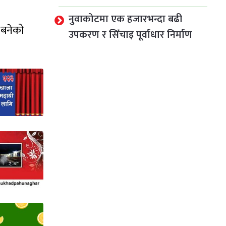
नुवाकोटमा एक हजारभन्दा बढी
 बनेको
उपकरण र सिँचाइ पूर्वाधार निर्माण