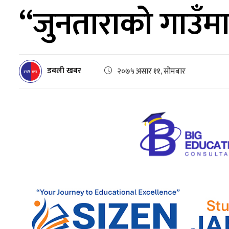
“जुनताराको गाउँमा
डबली खबर
२०७५ असार ११, सोमबार