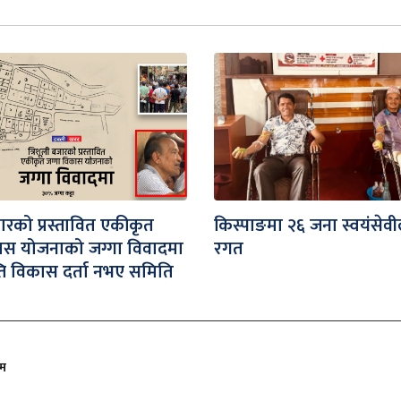
जारको प्रस्तावित एकीकृत
किस्पाङमा २६ जना स्वयंसेवी
ास योजनाको जग्गा विवादमा
रगत
ति विकास दर्ता नभए समिति
ीम