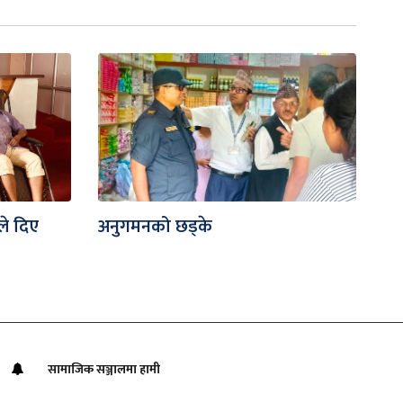
ले दिए
अनुगमनको छड्के
सामाजिक सञ्जालमा हामी