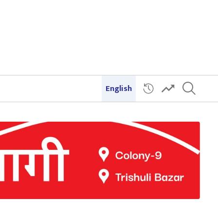
English