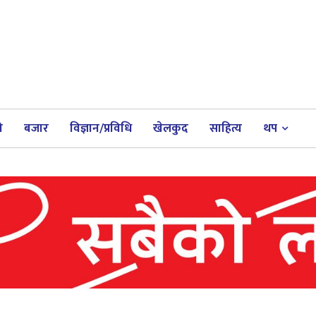
ी
बजार
विज्ञान/प्रविधि
खेलकुद
साहित्य
थप