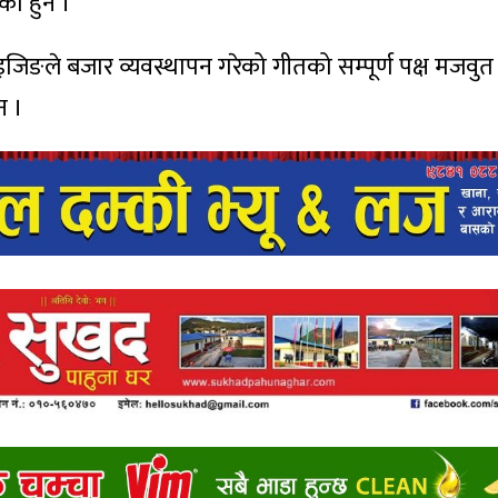
ेका हुन ।
इजिङले बजार व्यवस्थापन गरेको गीतको सम्पूर्ण पक्ष मजवुत
न ।