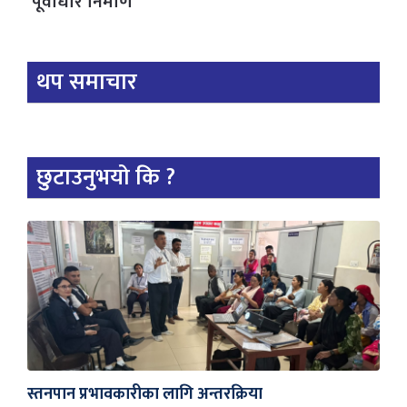
पूर्वाधार निर्माण
थप समाचार
छुटाउनुभयो कि ?
स्तनपान प्रभावकारीका लागि अन्तरक्रिया