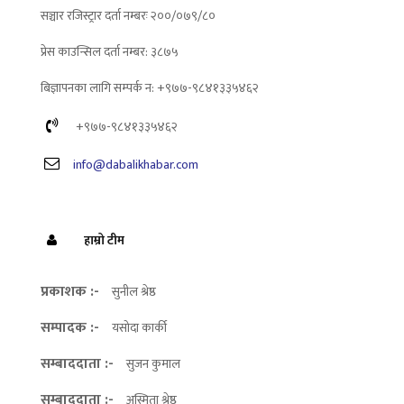
सञ्चार रजिस्ट्रार दर्ता नम्बरः २००/०७९/८०
प्रेस काउन्सिल दर्ता नम्बर: ३८७५
बिज्ञापनका लागि सम्पर्क न: +९७७-९८४१३३५४६२
+९७७-९८४१३३५४६२
info@dabalikhabar.com
हाम्रो टीम
प्रकाशक :-
सुनील श्रेष्ठ
सम्पादक :-
यसोदा कार्की
सम्बाददाता :-
सुजन कुमाल
सम्बाददाता :-
अस्मिता श्रेष्ठ