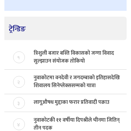
ट्रेन्डिङ
त्रिशुली बजार बस्ति विकासको जग्गा विवाद
१
सुल्झाउन संयोजक तोकियो
नुवाकोटमा वनदेवी र जगदम्बाको इतिहासदेखि
२
शिवालय सिनेप्लेक्ससम्मको यात्रा
लागूऔषध मुद्दाका फरार प्रतिवादी पक्राउ
३
नुवाकोटकी ११ वर्षीया दिपश्रीले चीनमा जितिन्
४
तीन पदक