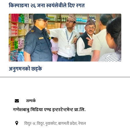
किस्पाङमा २६ जना स्वयंसेवीले दिए रगत
अनुगमनको छड्के
सम्पर्क
गणेशबाबु मिडिया एण्ड इन्टरटेन्टमेन्ट प्रा.लि.
विदुर-४, विदुर, नुवाकोट, बागमती प्रदेश, नेपाल