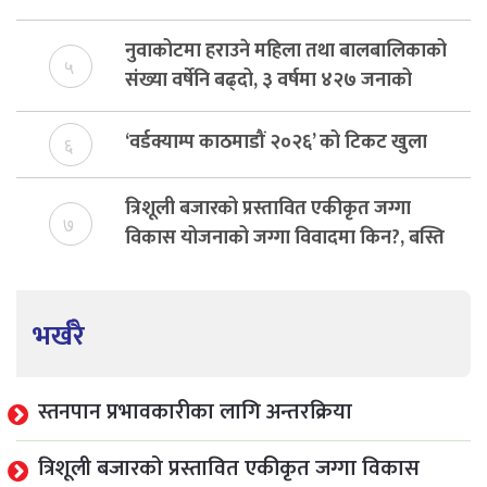
नुवाकोटमा हराउने महिला तथा बालबालिकाको
५
संख्या वर्षेनि बढ्दो, ३ वर्षमा ४२७ जनाको
उद्धार
‘वर्डक्याम्प काठमाडौं २०२६’ को टिकट खुला
६
त्रिशूली बजारको प्रस्तावित एकीकृत जग्गा
७
विकास योजनाको जग्गा विवादमा किन?, बस्ति
विकास दर्ता नभए समिति विघटन हुने
भर्खरै
स्तनपान प्रभावकारीका लागि अन्तरक्रिया
त्रिशूली बजारको प्रस्तावित एकीकृत जग्गा विकास