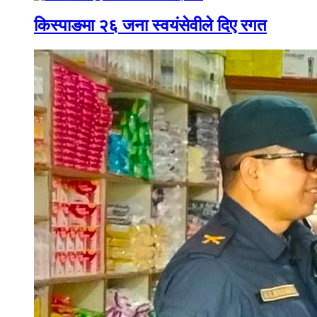
किस्पाङमा २६ जना स्वयंसेवीले दिए रगत