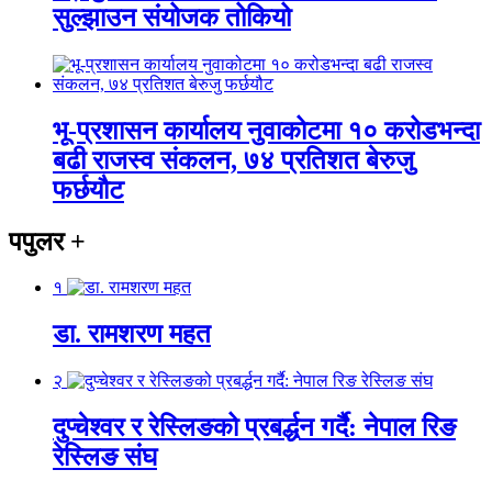
सुल्झाउन संयोजक तोकियो
भू-प्रशासन कार्यालय नुवाकोटमा १० करोडभन्दा
बढी राजस्व संकलन, ७४ प्रतिशत बेरुजु
फर्छयौट
पपुलर
+
१
डा. रामशरण महत
२
दुप्चेश्वर र रेस्लिङको प्रबर्द्धन गर्दै: नेपाल रिङ
रेस्लिङ संघ