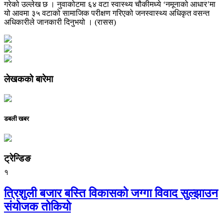
गरेको उल्लेख छ । नुवाकोटमा ६४ वटा स्वास्थ्य चौकीमध्ये ‘नमूनाको आधार’मा
यो आवमा ३५ वटाको सामाजिक परीक्षण गरिएको जनस्वास्थ्य अधिकृत वसन्त
अधिकारीले जानकारी दिनुभयो । (रासस)
लेखकको बारेमा
डबली खबर
ट्रेन्डिङ
१
त्रिशुली बजार बस्ति विकासको जग्गा विवाद सुल्झाउन
संयोजक तोकियो