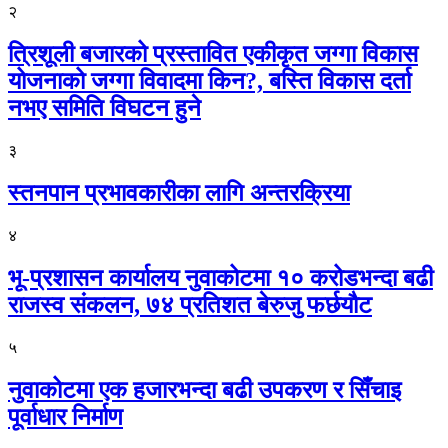
२
त्रिशूली बजारको प्रस्तावित एकीकृत जग्गा विकास
योजनाको जग्गा विवादमा किन?, बस्ति विकास दर्ता
नभए समिति विघटन हुने
३
स्तनपान प्रभावकारीका लागि अन्तरक्रिया
४
भू-प्रशासन कार्यालय नुवाकोटमा १० करोडभन्दा बढी
राजस्व संकलन, ७४ प्रतिशत बेरुजु फर्छयौट
५
नुवाकोटमा एक हजारभन्दा बढी उपकरण र सिँचाइ
पूर्वाधार निर्माण