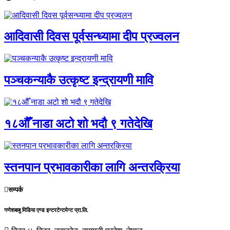
आदिवासी दिवस पूर्वसन्ध्यामा दीप प्रज्वलन
पञ्चकन्याकै उत्कृष्ट इन्द्रायणी मावि
१८औँ नाडा अटो शो भदौ ९ गतेदेखि
स्तनपान प्रभावकारीका लागि अन्तरक्रिया
सम्पर्क
गणेशबाबु मिडिया एण्ड इन्टरटेन्टमेन्ट प्रा.लि.