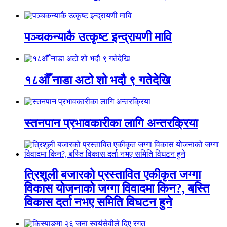
पञ्चकन्याकै उत्कृष्ट इन्द्रायणी मावि
१८औँ नाडा अटो शो भदौ ९ गतेदेखि
स्तनपान प्रभावकारीका लागि अन्तरक्रिया
त्रिशूली बजारको प्रस्तावित एकीकृत जग्गा
विकास योजनाको जग्गा विवादमा किन?, बस्ति
विकास दर्ता नभए समिति विघटन हुने