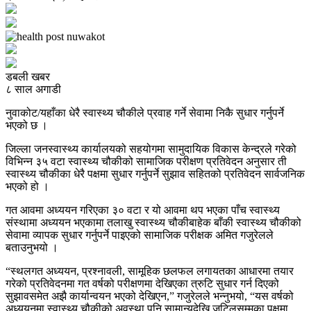
डबली खबर
८ साल अगाडी
नुवाकोट/यहाँका धेरै स्वास्थ्य चौकीले प्रवाह गर्ने सेवामा निकै सुधार गर्नुपर्ने
भएको छ ।
जिल्ला जनस्वास्थ्य कार्यालयको सहयोगमा सामुदायिक विकास केन्द्रले गरेको
विभिन्न ३५ वटा स्वास्थ्य चौकीको सामाजिक परीक्षण प्रतिवेदन अनुसार ती
स्वास्थ्य चौकीका धेरै पक्षमा सुधार गर्नुपर्ने सुझाव सहितको प्रतिवेदन सार्वजनिक
भएको हो ।
गत आवमा अध्ययन गरिएका ३० वटा र यो आवमा थप भएका पाँच स्वास्थ्य
संस्थामा अध्ययन भएकामा तलाखु स्वास्थ्य चौकीबाहेक बाँकी स्वास्थ्य चौकीको
सेवामा व्यापक सुधार गर्नुपर्ने पाइएको सामाजिक परीक्षक अमित गजुरेलले
बताउनुभयो ।
“स्थलगत अध्ययन, प्रश्नावली, सामूहिक छलफल लगायतका आधारमा तयार
गरेको प्रतिवेदनमा गत वर्षको परीक्षणमा देखिएका त्रुटि सुधार गर्न दिएको
सुझावसमेत अझै कार्यान्वयन भएको देखिएन,” गजुरेलले भन्नुभयो, “यस वर्षको
अध्ययनमा स्वास्थ्य चौकीको अवस्था पनि सामान्यदेखि जटिलसम्मका पक्षमा