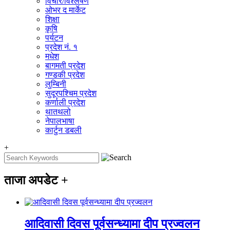
विचार/विश्‍लेषण
ओभर द मार्केट
शिक्षा
कृषि
पर्यटन
प्रदेश नं. १
मधेश
बागमती प्रदेश
गण्डकी प्रदेश
लुम्बिनी
सुदूरपश्चिम प्रदेश
कर्णाली प्रदेश
थातथलो
नेपालभाषा
कार्टुन डबली
+
ताजा अपडेट
+
आदिवासी दिवस पूर्वसन्ध्यामा दीप प्रज्वलन