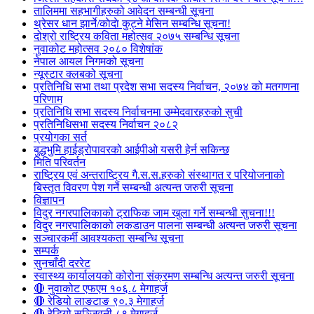
तालिममा सहभागीहरुको आवेदन सम्बन्धी सूचना
थ्रेसर धान झार्ने/काेदाे कुट्ने मेसिन सम्बन्धि सूचना!
दोश्रो राष्ट्रिय कविता महोत्सव २०७५ सम्बन्धि सूचना
नुवाकोट महोत्सव २०८० विशेषांक
नेपाल आयल निगमको सूचना
न्यूस्टार क्लबको सूचना
प्रतिनिधि सभा तथा प्रदेश सभा सदस्य निर्वाचन, २०७४ को मतगणना
परिणाम
प्रतिनिधि सभा सदस्य निर्वाचनमा उम्मेदवारहरुको सुची
प्रतिनिधिसभा सदस्य निर्वाचन २०८२
प्रयोगका सर्त
बुद्धभुमि हाईड्रोपावरको आईपीओ यसरी हेर्न सकिन्छ
मिति परिवर्तन
राष्ट्रिय एवं अन्तराष्ट्रिय गै.स.स.हरुको संस्थागत र परियोजनाको
बिस्तृत विवरण पेश गर्ने सम्बन्धी अत्यन्त जरुरी सूचना
विज्ञापन
विदुर नगरपालिकाको ट्राफिक जाम खुला गर्ने सम्बन्धी सुचना!!!
विदुर नगरपालिकाको लकडाउन पालना सम्बन्धी अत्यन्त जरुरी सूचना
सञ्चारकर्मी आवश्यकता सम्बन्धि सूचना
सम्पर्क
सुनचाँदी दररेट
स्वास्थ्य कार्यालयको कोरोना संक्रमण सम्बन्धि अत्यन्त जरुरी सूचना
🔴 नुवाकोट एफएम १०६.८ मेगाहर्ज
🔴 रेडियो लाङटाङ ९०.३ मेगाहर्ज
🔴 रेडियो सञ्जिवनी ८९ मेगाहर्ज