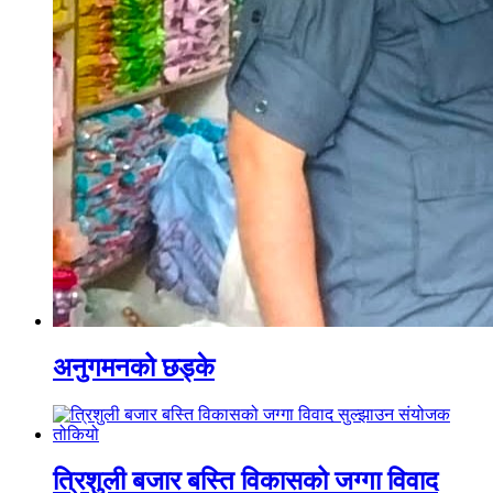
अनुगमनको छड्के
त्रिशुली बजार बस्ति विकासको जग्गा विवाद