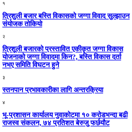
१
त्रिशुली बजार बस्ति विकासको जग्गा विवाद सुल्झाउन
संयोजक तोकियो
२
त्रिशूली बजारको प्रस्तावित एकीकृत जग्गा विकास
योजनाको जग्गा विवादमा किन?, बस्ति विकास दर्ता
नभए समिति विघटन हुने
३
स्तनपान प्रभावकारीका लागि अन्तरक्रिया
४
भू-प्रशासन कार्यालय नुवाकोटमा १० करोडभन्दा बढी
राजस्व संकलन, ७४ प्रतिशत बेरुजु फर्छयौट