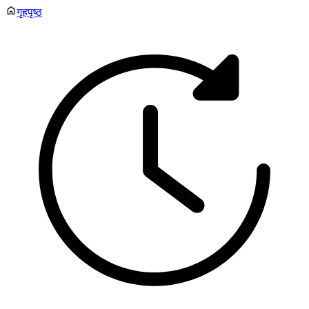
गृहपृष्ठ