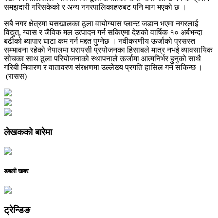
समझदारी गरिसकेको र अन्य नगरपालिकाहरुबट पनि माग भएको छ ।
सबै नगर क्षेत्रमा यसखालका ठूला वायोग्यास प्लान्ट जडान भएमा नगरलाई
विद्युत्, ग्यास र जैविक मल उत्पादन गर्न सकिएमा देशको वार्षिक १० अर्बभन्दा
बढीको ब्यापार घाटा कम गर्न मद्दत पुग्नेछ । नवीकरणीय ऊर्जाको प्रसस्त
सम्भावना रहेको नेपालमा घरायसी प्रयोजनका हिसाबले मात्र नभई व्यावसायिक
सोचका साथ ठूला परियोजनाको स्थापनाले ऊर्जामा आत्मनिर्भर हुनुको साथै
गरिबी निवारण र वातावरण संरक्षणमा उल्लेख्य प्रगति हासिल गर्न सकिन्छ ।
(रासस)
लेखकको बारेमा
डबली खबर
ट्रेन्डिङ