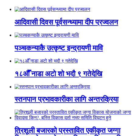
आदिवासी दिवस पूर्वसन्ध्यामा दीप प्रज्वलन
पञ्चकन्याकै उत्कृष्ट इन्द्रायणी मावि
१८औँ नाडा अटो शो भदौ ९ गतेदेखि
स्तनपान प्रभावकारीका लागि अन्तरक्रिया
त्रिशूली बजारको प्रस्तावित एकीकृत जग्गा