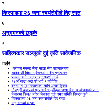
५
किस्पाङमा २६ जना स्वयंसेवीले दिए रगत
६
अनुगमनको छड्के
७
साहित्यकार सञ्जुको दुई कृति सार्वजनिक
भर्खरै
‘ग्लोबल नेक्स्ट जेन’ खाता सेवा सञ्चालनमा
आदिवासी दिवस पूर्वसन्ध्यामा दीप प्रज्वलन
पञ्चकन्याकै उत्कृष्ट इन्द्रायणी मावि
१८औँ नाडा अटो शो भदौ ९ गतेदेखि
स्तनपान प्रभावकारीका लागि अन्तरक्रिया
त्रिशूली बजारको प्रस्तावित एकीकृत जग्गा विकास योजनाको जग्गा
विवादमा किन?, बस्ति विकास दर्ता नभए समिति विघटन हुने
किस्पाङमा २६ जना स्वयंसेवीले दिए रगत
अनुगमनको छड्के