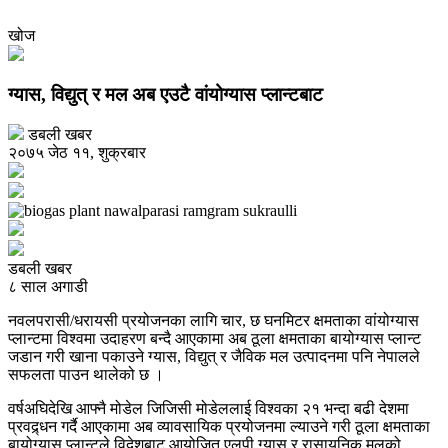
खोज
ग्यास, विद्युत् र मल अब एउटै वांयोग्यास प्लान्टबाट
डबली खबर
२०७५ जेठ ११, शुक्रबार
डबली खबर
८ साल अगाडी
नवलपरासी/धरायसी प्रयोजनका लागि चार, छ घनमिटर क्षमताका वांयोग्यास
प्लान्टमा विश्वमा उदाहरण बन्दै आएकामा अब ठूला क्षमताका बायोग्यास प्लान्ट
जडान गरी खाना पकाउने ग्यास, विद्युत् र जैविक मल उत्पादनमा पनि नेपालले
सफलता पाउन थालेको छ ।
वर्षअघिदेखि आफ्नै मोडेल जिजिसी मोडेललाई विश्वका २१ भन्दा बढी देशमा
प्रवद्र्धन गर्दै आएकामा अब व्यावसायिक प्रयोजनमा ल्याउने गरी ठूला क्षमताका
बायोग्यास प्लान्टले विदेशबाट आयोजित एलपी ग्यास र रासायनिक मलको