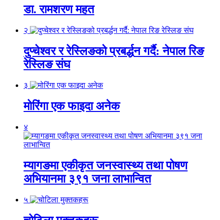
डा. रामशरण महत
२
दुप्चेश्वर र रेस्लिङको प्रबर्द्धन गर्दै: नेपाल रिङ
रेस्लिङ संघ
३
मोरिंगा एक फाइदा अनेक
४
म्यागङमा एकीकृत जनस्वास्थ्य तथा पोषण
अभियानमा ३९१ जना लाभान्वित
५