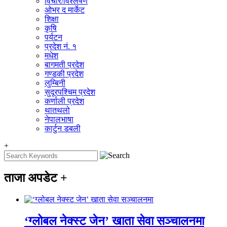
विचार/विश्‍लेषण
ओभर द मार्केट
शिक्षा
कृषि
पर्यटन
प्रदेश नं. १
मधेश
बागमती प्रदेश
गण्डकी प्रदेश
लुम्बिनी
सुदूरपश्चिम प्रदेश
कर्णाली प्रदेश
थातथलो
नेपालभाषा
कार्टुन डबली
+
ताजा अपडेट
+
‘ग्लोबल नेक्स्ट जेन’ खाता सेवा सञ्चालनमा