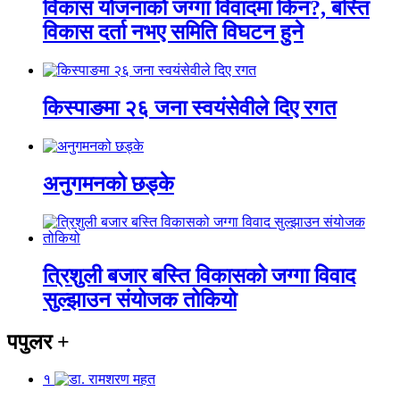
विकास योजनाको जग्गा विवादमा किन?, बस्ति
विकास दर्ता नभए समिति विघटन हुने
किस्पाङमा २६ जना स्वयंसेवीले दिए रगत
अनुगमनको छड्के
त्रिशुली बजार बस्ति विकासको जग्गा विवाद
सुल्झाउन संयोजक तोकियो
पपुलर
+
१