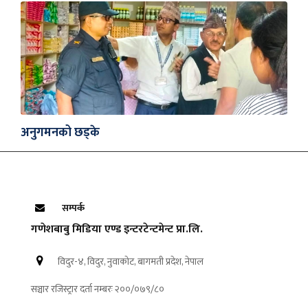
अनुगमनको छड्के
सम्पर्क
गणेशबाबु मिडिया एण्ड इन्टरटेन्टमेन्ट प्रा.लि.
विदुर-४, विदुर, नुवाकोट, बागमती प्रदेश, नेपाल
सञ्चार रजिस्ट्रार दर्ता नम्बरः २००/०७९/८०