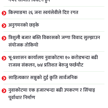
किस्पाङमा २६ जना स्वयंसेवीले दिए रगत
अनुगमनको छड्के
त्रिशुली बजार बस्ति विकासको जग्गा विवाद सुल्झाउन
संयोजक तोकियो
भू-प्रशासन कार्यालय नुवाकोटमा १० करोडभन्दा बढी
राजस्व संकलन, ७४ प्रतिशत बेरुजु फर्छयौट
साहित्यकार सञ्जुको दुई कृति सार्वजनिक
नुवाकोटमा एक हजारभन्दा बढी उपकरण र सिँचाइ
पूर्वाधार निर्माण