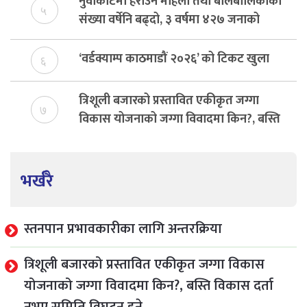
नुवाकोटमा हराउने महिला तथा बालबालिकाको
५
संख्या वर्षेनि बढ्दो, ३ वर्षमा ४२७ जनाको
उद्धार
‘वर्डक्याम्प काठमाडौं २०२६’ को टिकट खुला
६
त्रिशूली बजारको प्रस्तावित एकीकृत जग्गा
७
विकास योजनाको जग्गा विवादमा किन?, बस्ति
विकास दर्ता नभए समिति विघटन हुने
भर्खरै
स्तनपान प्रभावकारीका लागि अन्तरक्रिया
त्रिशूली बजारको प्रस्तावित एकीकृत जग्गा विकास
योजनाको जग्गा विवादमा किन?, बस्ति विकास दर्ता
नभए समिति विघटन हुने