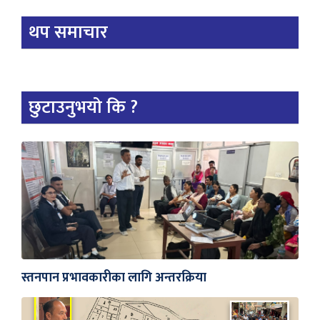
थप समाचार
छुटाउनुभयो कि ?
स्तनपान प्रभावकारीका लागि अन्तरक्रिया