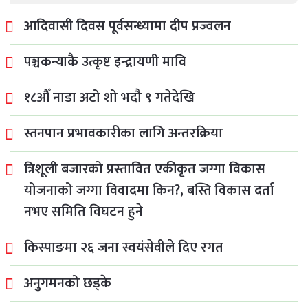
आदिवासी दिवस पूर्वसन्ध्यामा दीप प्रज्वलन
पञ्चकन्याकै उत्कृष्ट इन्द्रायणी मावि
१८औँ नाडा अटो शो भदौ ९ गतेदेखि
स्तनपान प्रभावकारीका लागि अन्तरक्रिया
त्रिशूली बजारको प्रस्तावित एकीकृत जग्गा विकास
योजनाको जग्गा विवादमा किन?, बस्ति विकास दर्ता
नभए समिति विघटन हुने
किस्पाङमा २६ जना स्वयंसेवीले दिए रगत
अनुगमनको छड्के