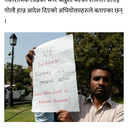
नकारात्मक लेखेको भनेर बेखुशी भएका राजनले डेलाई
गोली हान्न आदेश दिएको अभियोक्ताहरुले बताएका छन्
।