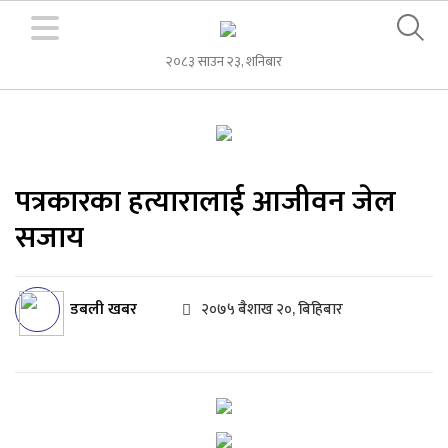
२०८३ साउन २३, शनिबार
पत्रकारका हत्यारालाई आजीवन जेल
सजाय
डबली खबर
२०७५ बैशाख २०, बिहिबार