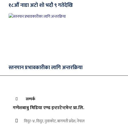
१८औँ नाडा अटो शो भदौ ९ गतेदेखि
स्तनपान प्रभावकारीका लागि अन्तरक्रिया
सम्पर्क
गणेशबाबु मिडिया एण्ड इन्टरटेन्टमेन्ट प्रा.लि.
विदुर-४, विदुर, नुवाकोट, बागमती प्रदेश, नेपाल