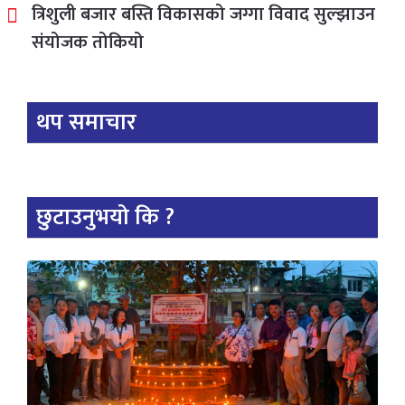
त्रिशुली बजार बस्ति विकासको जग्गा विवाद सुल्झाउन
संयोजक तोकियो
थप समाचार
छुटाउनुभयो कि ?