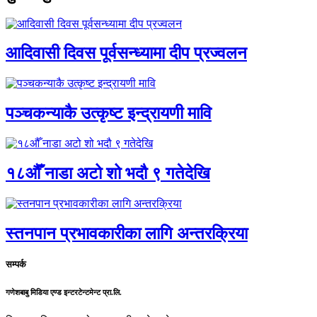
आदिवासी दिवस पूर्वसन्ध्यामा दीप प्रज्वलन
पञ्चकन्याकै उत्कृष्ट इन्द्रायणी मावि
१८औँ नाडा अटो शो भदौ ९ गतेदेखि
स्तनपान प्रभावकारीका लागि अन्तरक्रिया
सम्पर्क
गणेशबाबु मिडिया एण्ड इन्टरटेन्टमेन्ट प्रा.लि.