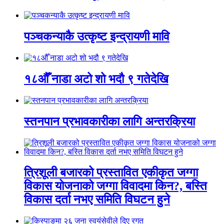
पञ्चकन्याकै उत्कृष्ट इन्द्रायणी मावि
१८औँ नाडा अटो शो भदौ ९ गतेदेखि
स्तनपान प्रभावकारीका लागि अन्तरक्रिया
त्रिशूली बजारको प्रस्तावित एकीकृत जग्गा
विकास योजनाको जग्गा विवादमा किन?, बस्ति
विकास दर्ता नभए समिति विघटन हुने