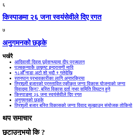
६
किस्पाङमा २६ जना स्वयंसेवीले दिए रगत
७
अनुगमनको छड्के
भर्खरै
आदिवासी दिवस पूर्वसन्ध्यामा दीप प्रज्वलन
पञ्चकन्याकै उत्कृष्ट इन्द्रायणी मावि
१८औँ नाडा अटो शो भदौ ९ गतेदेखि
स्तनपान प्रभावकारीका लागि अन्तरक्रिया
त्रिशूली बजारको प्रस्तावित एकीकृत जग्गा विकास योजनाको जग्गा
विवादमा किन?, बस्ति विकास दर्ता नभए समिति विघटन हुने
किस्पाङमा २६ जना स्वयंसेवीले दिए रगत
अनुगमनको छड्के
त्रिशुली बजार बस्ति विकासको जग्गा विवाद सुल्झाउन संयोजक तोकियो
थप समाचार
छुटाउनुभयो कि ?