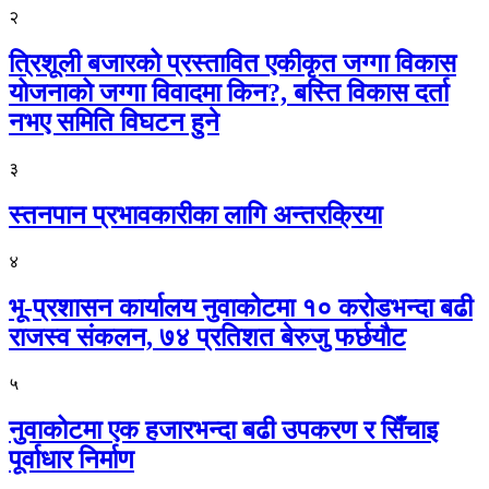
२
त्रिशूली बजारको प्रस्तावित एकीकृत जग्गा विकास
योजनाको जग्गा विवादमा किन?, बस्ति विकास दर्ता
नभए समिति विघटन हुने
३
स्तनपान प्रभावकारीका लागि अन्तरक्रिया
४
भू-प्रशासन कार्यालय नुवाकोटमा १० करोडभन्दा बढी
राजस्व संकलन, ७४ प्रतिशत बेरुजु फर्छयौट
५
नुवाकोटमा एक हजारभन्दा बढी उपकरण र सिँचाइ
पूर्वाधार निर्माण