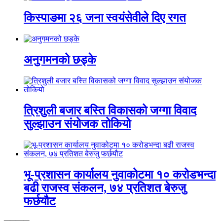
किस्पाङमा २६ जना स्वयंसेवीले दिए रगत
अनुगमनको छड्के
त्रिशुली बजार बस्ति विकासको जग्गा विवाद
सुल्झाउन संयोजक तोकियो
भू-प्रशासन कार्यालय नुवाकोटमा १० करोडभन्दा
बढी राजस्व संकलन, ७४ प्रतिशत बेरुजु
फर्छयौट