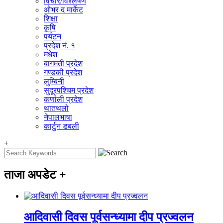
विचार/विश्‍लेषण
ओभर द मार्केट
शिक्षा
कृषि
पर्यटन
प्रदेश नं. १
मधेश
बागमती प्रदेश
गण्डकी प्रदेश
लुम्बिनी
सुदूरपश्चिम प्रदेश
कर्णाली प्रदेश
थातथलो
नेपालभाषा
कार्टुन डबली
+
ताजा अपडेट
+
आदिवासी दिवस पूर्वसन्ध्यामा दीप प्रज्वलन