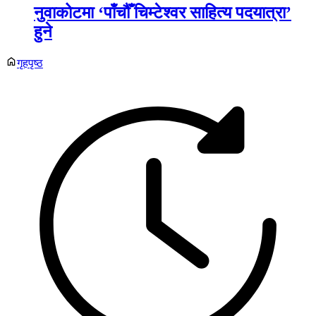
नुवाकोटमा ‘पाँचौँ चिम्टेश्वर साहित्य पदयात्रा’
हुने
गृहपृष्ठ