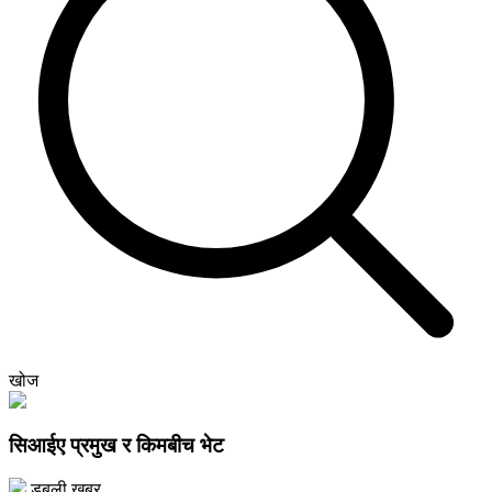
खोज
सिआईए प्रमुख र किमबीच भेट
डबली खबर