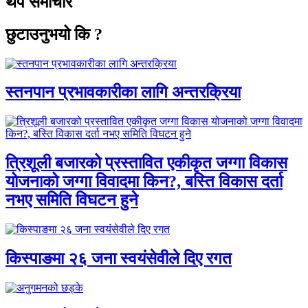
थप समाचार
छुटाउनुभयो कि ?
स्तनपान प्रभावकारीका लागि अन्तरक्रिया
त्रिशूली बजारको प्रस्तावित एकीकृत जग्गा विकास
योजनाको जग्गा विवादमा किन?, बस्ति विकास दर्ता
नभए समिति विघटन हुने
किस्पाङमा २६ जना स्वयंसेवीले दिए रगत