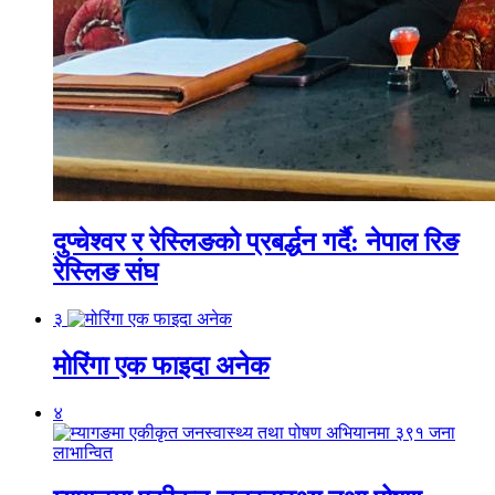
दुप्चेश्वर र रेस्लिङको प्रबर्द्धन गर्दै: नेपाल रिङ
रेस्लिङ संघ
३
मोरिंगा एक फाइदा अनेक
४