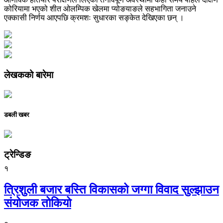
कोरियामा भएको शीत ओलम्पिक खेलमा प्योङयाङले सहभागिता जनाउने
एक्कासी निर्णय आएपछि क्रमशः सुधारका सङ्केत देखिएका छन् ।
लेखकको बारेमा
डबली खबर
ट्रेन्डिङ
१
त्रिशुली बजार बस्ति विकासको जग्गा विवाद सुल्झाउन
संयोजक तोकियो