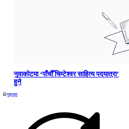
नुवाकोटमा ‘पाँचौँ चिम्टेश्वर साहित्य पदयात्रा’
हुने
गृहपृष्ठ