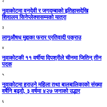
२
नुवाकोटमा वनदेवी र जगदम्बाको इतिहासदेखि
शिवालय सिनेप्लेक्ससम्मको यात्रा
३
लागूऔषध मुद्दाका फरार प्रतिवादी पक्राउ
४
नुवाकोटकी ११ वर्षीया दिपश्रीले चीनमा जितिन् तीन
पदक
५
नुवाकोटमा हराउने महिला तथा बालबालिकाको संख्या
वर्षेनि बढ्दो, ३ वर्षमा ४२७ जनाको उद्धार
६