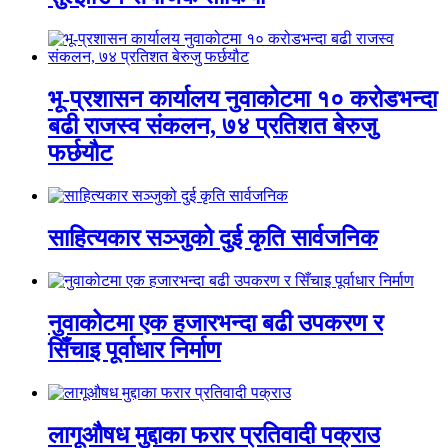
भू-प्रशासन कार्यालय नुवाकोटमा १० करोडभन्दा
बढी राजस्व संकलन, ७४ प्रतिशत बेरुजु
फर्छयौट
साहित्यकार सञ्जुको दुई कृति सार्वजनिक
नुवाकोटमा एक हजारभन्दा बढी उपकरण र
सिँचाइ पूर्वाधार निर्माण
लागूऔषध मुद्दाका फरार प्रतिवादी पक्राउ