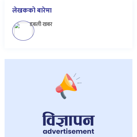
लेखकको बारेमा
डबली खबर