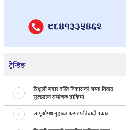
ट्रेन्डिङ
त्रिशुली बजार बस्ति विकासको जग्गा विवाद
१
सुल्झाउन संयोजक तोकियो
लागूऔषध मुद्दाका फरार प्रतिवादी पक्राउ
२