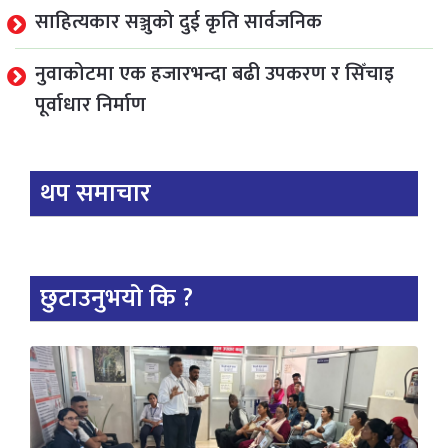
साहित्यकार सञ्जुको दुई कृति सार्वजनिक
नुवाकोटमा एक हजारभन्दा बढी उपकरण र सिँचाइ
पूर्वाधार निर्माण
थप समाचार
छुटाउनुभयो कि ?