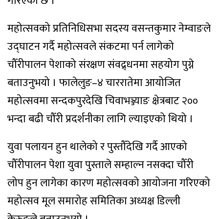
गरिएको छ ।
महोत्सवको प्रतिनिधिसभा सदस्य वसन्तकुमार नेम्वाङले
उद्घाटन गर्दै महोत्सवले संकटमा पर्न लागेको
चौँरीपालन पेशाको संरक्षण संवद्र्धनमा सहयोग पुग्ने
बताउनुभयो । फालेलुङ–४ चाररातेमा आयोजित
महोत्सवमा सन्दकपुरदेखि चिवाभञ्ज्याङ क्षेत्रबाट २००
भन्दा बढी चौँरी प्रदर्शनीका लागि ल्याइएको थियो ।
युवा पलायन हुन थालेको र पुस्तौँदेखि गर्दै आएको
चौँरीपालन पेशा युवा पुस्ताले सम्हाल्न नसक्दा चौँरी
लोप हुन लागेका कारण महोत्सवको आयोजना गरिएको
महोत्सव मूल समारोह समितिका अध्यक्ष डिल्ली