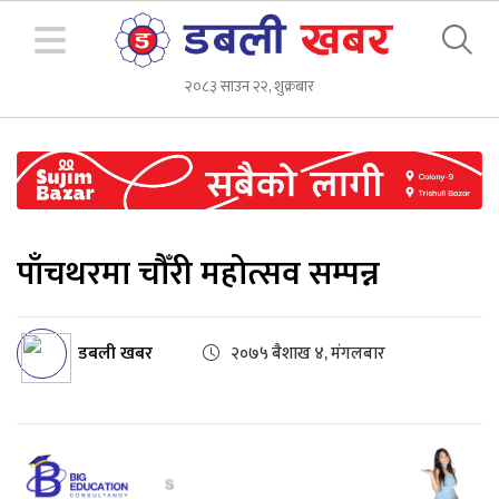
२०८३ साउन २२, शुक्रबार
पाँचथरमा चौँरी महोत्सव सम्पन्न
डबली खबर
२०७५ बैशाख ४, मंगलबार