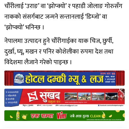
चौँरीलाई ‘उराङ’ वा ‘झोप्क्यो’ र पहाडी जोलाङ गोरुसँग
नाकको संसर्गबाट जन्मने सन्तानलाई ‘डिम्जो’ वा
‘झोप्क्यो’ भनिन्छ ।
नेपालमा उत्पादन हुने चौँरीगाईका याक चिज, छुर्पी,
दुर्खा, घ्यू, मखन र पनिर कोशेलीका रुपमा देश तथा
विदेशमा लैजाने गरेको पाइन्छ ।