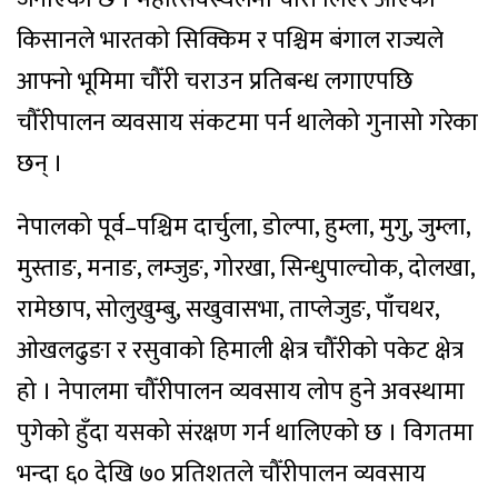
किसानले भारतको सिक्किम र पश्चिम बंगाल राज्यले
आफ्नो भूमिमा चौँरी चराउन प्रतिबन्ध लगाएपछि
चौँरीपालन व्यवसाय संकटमा पर्न थालेको गुनासो गरेका
छन् ।
नेपालको पूर्व–पश्चिम दार्चुला, डोल्पा, हुम्ला, मुगु, जुम्ला,
मुस्ताङ, मनाङ, लम्जुङ, गोरखा, सिन्धुपाल्चोक, दोलखा,
रामेछाप, सोलुखुम्बु, सखुवासभा, ताप्लेजुङ, पाँचथर,
ओखलढुङा र रसुवाको हिमाली क्षेत्र चौँरीको पकेट क्षेत्र
हो । नेपालमा चौँरीपालन व्यवसाय लोप हुने अवस्थामा
पुगेको हुँदा यसको संरक्षण गर्न थालिएको छ । विगतमा
भन्दा ६० देखि ७० प्रतिशतले चौँरीपालन व्यवसाय