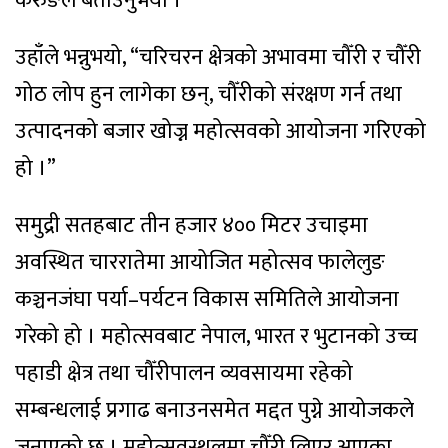
केरुङले बताउनुभयो ।
उहाँले भन्नुभयो, “चरिचरन क्षेत्रको अभावमा चौँरी र चौँरी
गोठ लोप हुन लागेका छन्, चौँरीको संरक्षण गर्न तथा
उत्पादनको बजार खोज्न महोत्सवको आयोजना गरिएको
हो ।”
समुद्री सतहबाट तीन हजार ४०० मिटर उचाइमा
अवस्थित चाररातेमा आयोजित महोत्सव फालेलुङ
कञ्चनजंघा पर्या–पर्यटन विकास समितिले आयोजना
गरेको हो । महोत्सवबाट नेपाल, भारत र भुटानको उच्च
पहाडी क्षेत्र तथा चौँरीपालन व्यवसायमा रहेको
सम्बन्धलाई प्रगाढ बनाउनसमेत मद्दत पुग्ने आयोजकले
जनाएको छ । महोत्सवस्थलमा चौँरी लिएर आएका