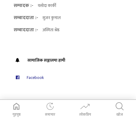
सम्पादक :-
यसोदा कार्की
सम्बाददाता :-
सुजन कुमाल
सम्बाददाता :-
अस्मिता श्रेष्ठ
सामाजिक सञ्जालमा हामी
Facebook
गृहपृष्ठ
समाचार
लोकप्रिय
खोज
© 2026
Dabali Khabar
. All Rights Reserved.