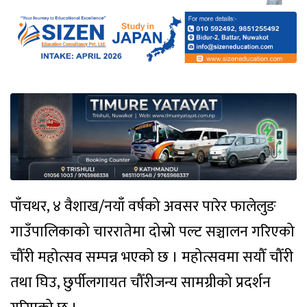
पाँचथर, ४ वैशाख/नयाँ वर्षको अवसर पारेर फालेलुङ
गाउँपालिकाको चाररातेमा दोस्रो पल्ट सञ्चालन गरिएको
चौँरी महोत्सव सम्पन्न भएको छ । महोत्सवमा सयौँ चौँरी
तथा घिउ, छुर्पीलगायत चौँरीजन्य सामग्रीको प्रदर्शन