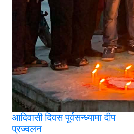
आदिवासी दिवस पूर्वसन्ध्यामा दीप
प्रज्वलन