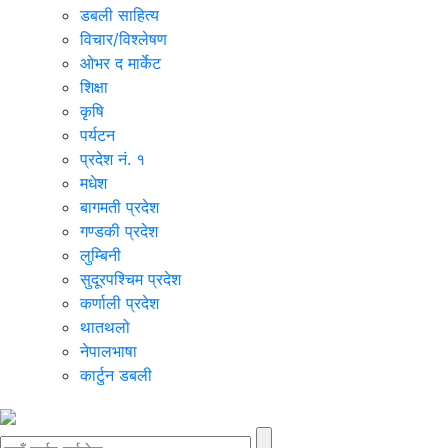
डबली साहित्य
विचार/विश्‍लेषण
ओभर द मार्केट
शिक्षा
कृषि
पर्यटन
प्रदेश नं. १
मधेश
बागमती प्रदेश
गण्डकी प्रदेश
लुम्बिनी
सुदूरपश्चिम प्रदेश
कर्णाली प्रदेश
थातथलो
नेपालभाषा
कार्टुन डबली