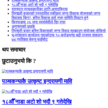
पञ्चकन्याकै उत्कृष्ट इन्द्रायणी मावि
१८औँ नाडा अटो शो भदौ ९ गतेदेखि
स्तनपान प्रभावकारीका लागि अन्तरक्रिया
त्रिशूली बजारको प्रस्तावित एकीकृत जग्गा विकास योजनाको जग्गा
विवादमा किन?, बस्ति विकास दर्ता नभए समिति विघटन हुने
किस्पाङमा २६ जना स्वयंसेवीले दिए रगत
अनुगमनको छड्के
त्रिशुली बजार बस्ति विकासको जग्गा विवाद सुल्झाउन संयोजक तोकियो
भू-प्रशासन कार्यालय नुवाकोटमा १० करोडभन्दा बढी राजस्व संकलन,
७४ प्रतिशत बेरुजु फर्छयौट
थप समाचार
छुटाउनुभयो कि ?
पञ्चकन्याकै उत्कृष्ट इन्द्रायणी मावि
१८औँ नाडा अटो शो भदौ ९ गतेदेखि