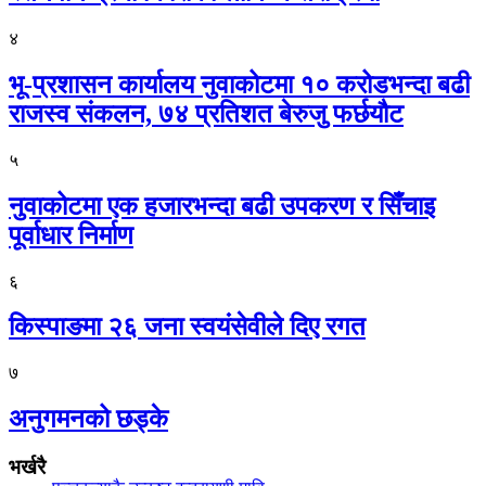
४
भू-प्रशासन कार्यालय नुवाकोटमा १० करोडभन्दा बढी
राजस्व संकलन, ७४ प्रतिशत बेरुजु फर्छयौट
५
नुवाकोटमा एक हजारभन्दा बढी उपकरण र सिँचाइ
पूर्वाधार निर्माण
६
किस्पाङमा २६ जना स्वयंसेवीले दिए रगत
७
अनुगमनको छड्के
भर्खरै