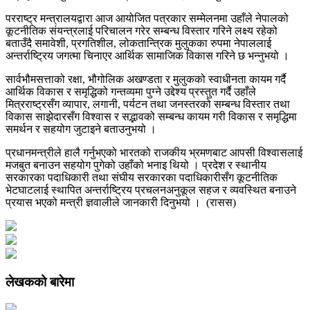
परराष्ट्र मन्त्रालयद्वारा आज आयोजित पत्रकार सम्मेलनमा उहाँले नेपालको
कूटनीतिक संयन्त्रलाई परिचालन गरेर सम्बन्ध विस्तार गरिने लक्ष्य रहेको
बताउँदै समावेशी, प्रगतिशील, लोकतान्त्रिक मुलुकका रुपमा नेपाललाई
अन्तर्राष्ट्रिय जगत्मा चिनाएर आर्थिक सामाजिक विकास गरिने छ भन्नुभयो ।
सार्वभौमसत्ताको रक्षा, भौगोलिक अखण्डता र मुलुकको स्वाधीनता कायम गर्दै
आर्थिक विकास र समृद्धिको गन्तव्यमा पुग्ने उद्देश्य प्रस्तुत गर्दै उहाँले
मित्रराष्ट्रसँग व्यापार, लगानी, पर्यटन तथा जनस्तरको सम्बन्ध विस्तार तथा
विकास साझेदारसँग विश्वास र सद्भावको सम्बन्ध कायम गरी विकास र समृद्धिमा
समर्थन र सहयोग जुटाइने बताउनुभयो ।
प्रधानमन्त्रीले हालै गर्नुभएको भारतको राजकीय भ्रमणबाट आपसी विश्वासलाई
मजबुत बनाउन सहयोग पुगेको उहाँको भनाइ थियो । प्रदेश र स्थानीय
सरकारका पदाधिकारी तथा संघीय सरकारका पदाधिकारीसँग कूटनीतिक
भेटघाटलाई स्थापित अन्तर्राष्ट्रिय प्रचलनअनुकूल सहज र व्यवस्थित बनाउने
प्रयास भएको मन्त्री ज्ञवालीले जानकारी दिनुभयो । (रासस)
लेखकको बारेमा