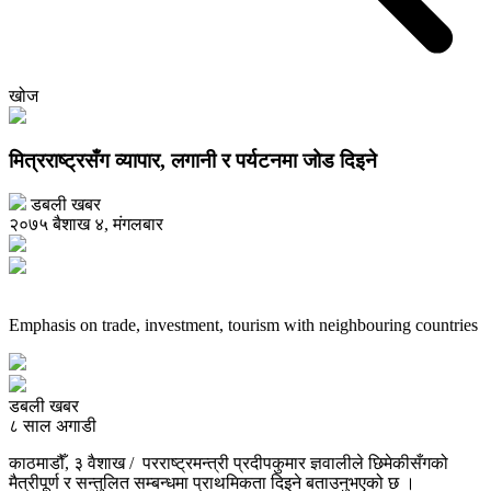
खोज
मित्रराष्ट्रसँग व्यापार, लगानी र पर्यटनमा जोड दिइने
डबली खबर
२०७५ बैशाख ४, मंगलबार
Emphasis on trade, investment, tourism with neighbouring countries
डबली खबर
८ साल अगाडी
काठमाडौँ, ३ वैशाख / परराष्ट्रमन्त्री प्रदीपकुमार ज्ञवालीले छिमेकीसँगको
मैत्रीपूर्ण र सन्तुलित सम्बन्धमा प्राथमिकता दिइने बताउनुभएको छ ।