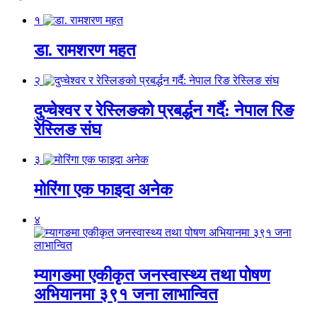
१
डा. रामशरण महत
२
दुप्चेश्वर र रेस्लिङको प्रबर्द्धन गर्दै: नेपाल रिङ
रेस्लिङ संघ
३
मोरिंगा एक फाइदा अनेक
४
म्यागङमा एकीकृत जनस्वास्थ्य तथा पोषण
अभियानमा ३९१ जना लाभान्वित