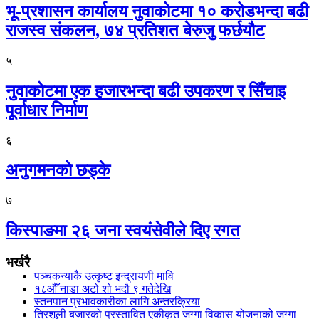
भू-प्रशासन कार्यालय नुवाकोटमा १० करोडभन्दा बढी
राजस्व संकलन, ७४ प्रतिशत बेरुजु फर्छयौट
५
नुवाकोटमा एक हजारभन्दा बढी उपकरण र सिँचाइ
पूर्वाधार निर्माण
६
अनुगमनको छड्के
७
किस्पाङमा २६ जना स्वयंसेवीले दिए रगत
भर्खरै
पञ्चकन्याकै उत्कृष्ट इन्द्रायणी मावि
१८औँ नाडा अटो शो भदौ ९ गतेदेखि
स्तनपान प्रभावकारीका लागि अन्तरक्रिया
त्रिशूली बजारको प्रस्तावित एकीकृत जग्गा विकास योजनाको जग्गा