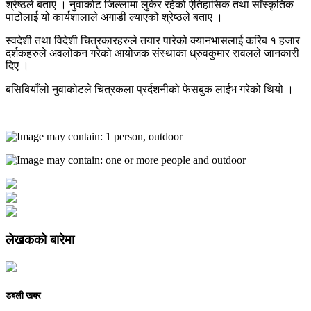
श्रेष्ठले बताए । नुवाकोट जिल्लामा लुकेर रहेको ऐतिहासिक तथा साँस्कृतिक
पाटोलाई यो कार्यशालाले अगाडी ल्याएको श्रेष्ठले बताए ।
स्वदेशी तथा विदेशी चित्रकारहरुले तयार पारेको क्यानभासलाई करिब १ हजार
दर्शकहरुले अवलोकन गरेको आयोजक संस्थाका ध्रुवकुमार रावलले जानकारी
दिए ।
बसिबियाँलो नुवाकोटले चित्रकला प्रर्दशनीको फेसबुक लाईभ गरेको थियो ।
लेखकको बारेमा
डबली खबर