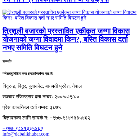
त्रिशूली बजारको प्रस्तावित एकीकृत जग्गा विकास
योजनाको जग्गा विवादमा किन?, बस्ति विकास दर्ता
नभए समिति विघटन हुने
सम्पर्क
गणेशबाबु मिडिया एण्ड इन्टरटेन्टमेन्ट प्रा.लि.
विदुर-४, विदुर, नुवाकोट, बागमती प्रदेश, नेपाल
सञ्चार रजिस्ट्रार दर्ता नम्बरः २००/०७९/८०
प्रेस काउन्सिल दर्ता नम्बर: ३८७५
बिज्ञापनका लागि सम्पर्क न: +९७७-९८४१३३५४६२
+९७७-९८४१३३५४६२
info@dabalikhabar.com