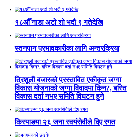
१८औँ नाडा अटो शो भदौ ९ गतेदेखि
स्तनपान प्रभावकारीका लागि अन्तरक्रिया
त्रिशूली बजारको प्रस्तावित एकीकृत जग्गा
विकास योजनाको जग्गा विवादमा किन?, बस्ति
विकास दर्ता नभए समिति विघटन हुने
किस्पाङमा २६ जना स्वयंसेवीले दिए रगत