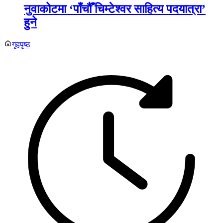
नुवाकोटमा ‘पाँचौँ चिम्टेश्वर साहित्य पदयात्रा’
हुने
गृहपृष्ठ