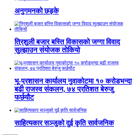
अनुगमनको छड्के
त्रिशुली बजार बस्ति विकासको जग्गा विवाद
सुल्झाउन संयोजक तोकियो
भू-प्रशासन कार्यालय नुवाकोटमा १० करोडभन्दा
बढी राजस्व संकलन, ७४ प्रतिशत बेरुजु
फर्छयौट
साहित्यकार सञ्जुको दुई कृति सार्वजनिक