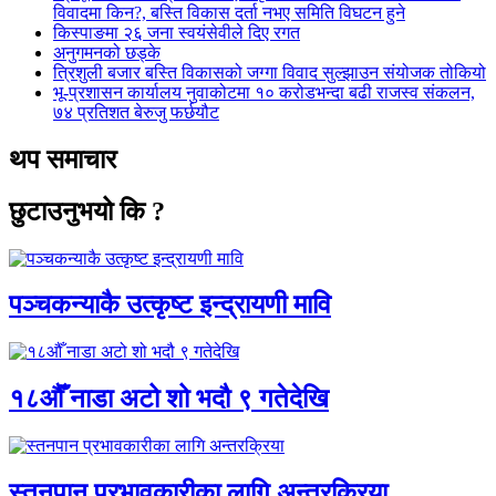
विवादमा किन?, बस्ति विकास दर्ता नभए समिति विघटन हुने
किस्पाङमा २६ जना स्वयंसेवीले दिए रगत
अनुगमनको छड्के
त्रिशुली बजार बस्ति विकासको जग्गा विवाद सुल्झाउन संयोजक तोकियो
भू-प्रशासन कार्यालय नुवाकोटमा १० करोडभन्दा बढी राजस्व संकलन,
७४ प्रतिशत बेरुजु फर्छयौट
थप समाचार
छुटाउनुभयो कि ?
पञ्चकन्याकै उत्कृष्ट इन्द्रायणी मावि
१८औँ नाडा अटो शो भदौ ९ गतेदेखि
स्तनपान प्रभावकारीका लागि अन्तरक्रिया