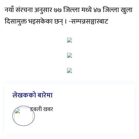
नयाँ संरचना अनुसार ७७ जिल्ला मध्ये ४७ जिल्ला खुला
दिसामुक्त भइसकेका छन् । -सम्पन्नसञ्चारबाट
लेखकको बारेमा
डबली खबर