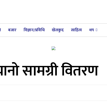
ी
बजार
विज्ञान/प्रविधि
खेलकुद
साहित्य
थप
्यानो सामग्री वितरण