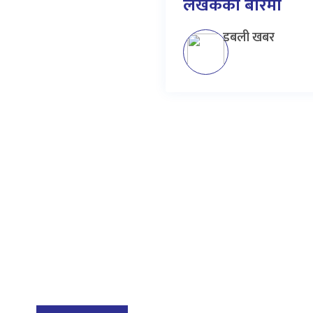
लेखकको बारेमा
डबली खबर