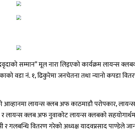
दवृदाको सम्मान” मूल नारा लिइएको कार्यक्रम लायन्स क्लबक
को वडा नं. १, ढिकुरेमा जनचेतना तथा न्यानो कपडा वितर
ोटको आव्हानमा लायन्स क्लब अफ काठमाडौ परोपकार, लायन
र लायन्स क्लब अफ नुवाकोट लायन्स क्लबको सहयोगार्थमा
ी र गलबन्धि वितरण गरेको अध्यक्ष यादवप्रसाद पाण्डेले ज