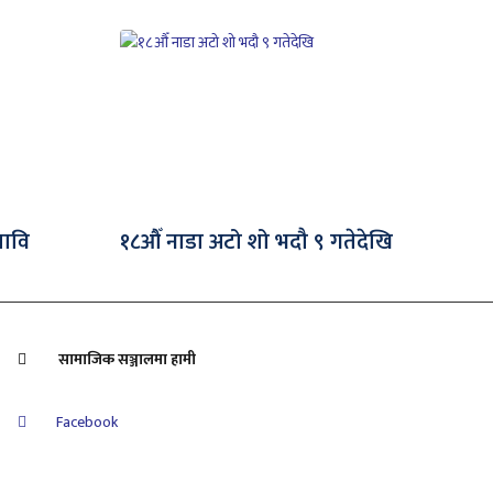
 मावि
१८औँ नाडा अटो शो भदौ ९ गतेदेखि
सामाजिक सञ्जालमा हामी
Facebook