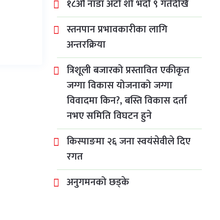
१८औँ नाडा अटो शो भदौ ९ गतेदेखि
स्तनपान प्रभावकारीका लागि
अन्तरक्रिया
त्रिशूली बजारको प्रस्तावित एकीकृत
जग्गा विकास योजनाको जग्गा
विवादमा किन?, बस्ति विकास दर्ता
नभए समिति विघटन हुने
किस्पाङमा २६ जना स्वयंसेवीले दिए
रगत
अनुगमनको छड्के