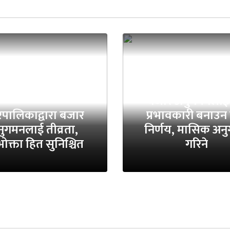
बजार अनुगमनलाई
पालिकाद्वारा बजार
प्रभावकारी बनाउन
ुगमनलाई तीव्रता,
निर्णय, मासिक अन
ोक्ता हित सुनिश्चित
गरिने