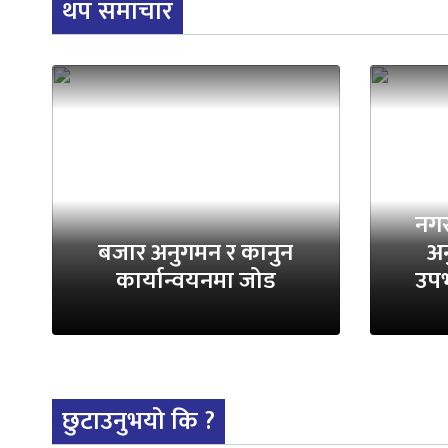
थप समाचार
नगर
बजार अनुगमन र कानुन
अन
कार्यान्वयनमा जोड
उपभ
छुटाउनुभयो कि ?