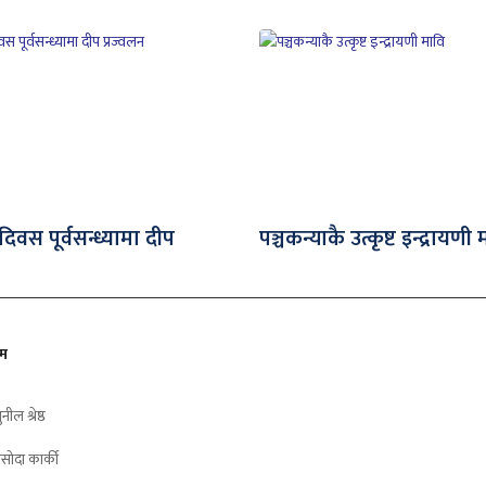
वस पूर्वसन्ध्यामा दीप
पञ्चकन्याकै उत्कृष्ट इन्द्रायणी
ीम
ुनील श्रेष्ठ
सोदा कार्की