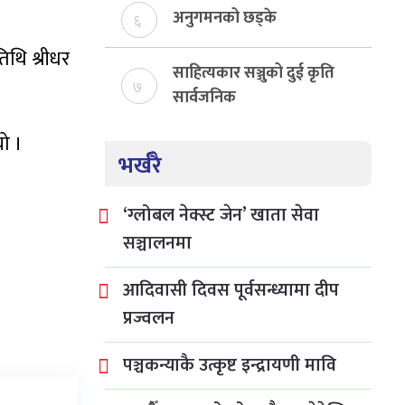
अनुगमनको छड्के
६
िथि श्रीधर
साहित्यकार सञ्जुको दुई कृति
७
सार्वजनिक
ो ।
भर्खरै
‘ग्लोबल नेक्स्ट जेन’ खाता सेवा
सञ्चालनमा
आदिवासी दिवस पूर्वसन्ध्यामा दीप
प्रज्वलन
पञ्चकन्याकै उत्कृष्ट इन्द्रायणी मावि