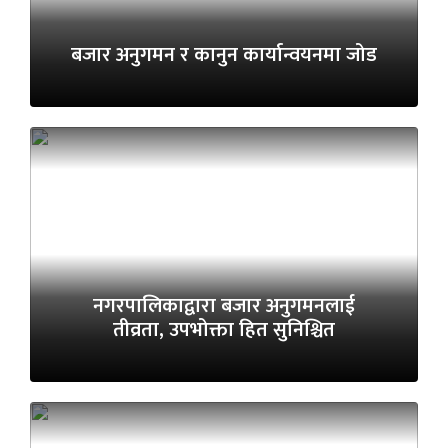
बजार अनुगमन र कानुन कार्यान्वयनमा जोड
नगरपालिकाद्वारा बजार अनुगमनलाई
तीव्रता, उपभोक्ता हित सुनिश्चित