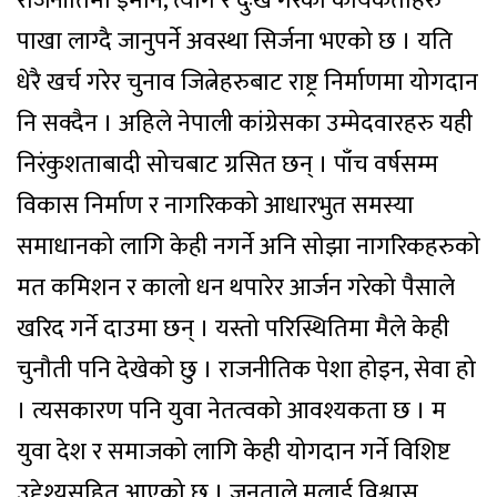
राजनीतिमा इमान, त्याग र दुःख गरेका कार्यकर्ताहरु
पाखा लाग्दै जानुपर्ने अवस्था सिर्जना भएको छ । यति
धेरै खर्च गरेर चुनाव जित्नेहरुबाट राष्ट्र निर्माणमा योगदान
नि सक्दैन । अहिले नेपाली कांग्रेसका उम्मेदवारहरु यही
निरंकुशताबादी सोचबाट ग्रसित छन् । पाँच वर्षसम्म
विकास निर्माण र नागरिकको आधारभुत समस्या
समाधानको लागि केही नगर्ने अनि सोझा नागरिकहरुको
मत कमिशन र कालो धन थपारेर आर्जन गरेको पैसाले
खरिद गर्ने दाउमा छन् । यस्तो परिस्थितिमा मैले केही
चुनौती पनि देखेको छु । राजनीतिक पेशा होइन, सेवा हो
। त्यसकारण पनि युवा नेतत्वको आवश्यकता छ । म
युवा देश र समाजको लागि केही योगदान गर्ने विशिष्ट
उद्देश्यसहित आएको छु । जनताले मलाई विश्वास