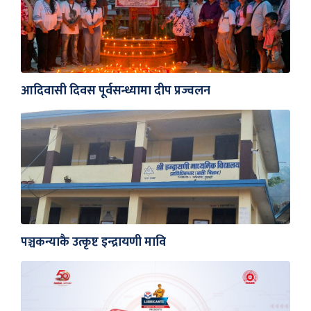
आदिवासी दिवस पूर्वसन्ध्यामा दीप प्रज्वलन
पञ्चकन्याकै उत्कृष्ट इन्द्रायणी मावि