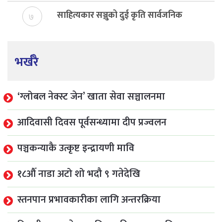
साहित्यकार सञ्जुको दुई कृति सार्वजनिक
७
भर्खरै
‘ग्लोबल नेक्स्ट जेन’ खाता सेवा सञ्चालनमा
आदिवासी दिवस पूर्वसन्ध्यामा दीप प्रज्वलन
पञ्चकन्याकै उत्कृष्ट इन्द्रायणी मावि
१८औँ नाडा अटो शो भदौ ९ गतेदेखि
स्तनपान प्रभावकारीका लागि अन्तरक्रिया