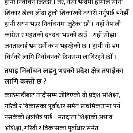
हामी निर्वाचन जित्छौँ । तर, यसो भन्दैमा हामीले सानो
शिकार खेल्न जाँदा ठूलो शिकारको तयारी गर्नुपर्छ भनेझैंँ
हामी संयम भएर निर्वाचनमा जुटेका छौँ । यहाँ नेपाली
कांग्रेस र महतको दवदवा भएको ठाउँ । यहाँ सोझा
जनतालाई भ्रम छर्ने काम भइरहेको छ । हामी यो भ्रम
चिर्नको लागि निर्वाचनको दिनसम्म लागिरहने छौँ ।
तपाइ निर्वाचन लड्नु भएको प्रदेश क्षेत्र तपाईका
लागि कस्तो छ ?
काठमाडौंबाट तादीसम्म जोडिएको यो प्रदेश अशिक्षा,
गरिवी र विकासका पूर्वाधार समेत प्राथमिकतामा पर्न
नसकेको क्षेत्रभित्र पर्छ । मतदाता शिक्षाको अभाव
अशिक्षा, गरिवी र विकासका पूर्वाधार समेत