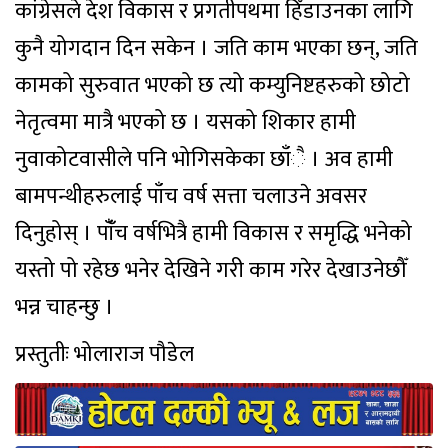
कांग्रेसले देश विकास र प्रगतीपथमा हिँडाउनका लागि
कुनै योगदान दिन सकेन । जति काम भएका छन्, जति
कामको सुरुवात भएको छ त्यो कम्युनिष्टहरुको छोटो
नेतृत्वमा मात्रै भएको छ । यसको शिकार हामी
नुवाकोटवासीले पनि भोगिसकेका छाँै । अव हामी
बामपन्थीहरुलाई पाँच वर्ष सत्ता चलाउने अवसर
दिनुहोस् । पाँँच वर्षभित्रै हामी विकास र समृद्धि भनेको
यस्तो पो रहेछ भनेर देखिने गरी काम गरेर देखाउनेछौँ
भन्न चाहन्छु ।
प्रस्तुतीः भोलाराज पौडेल