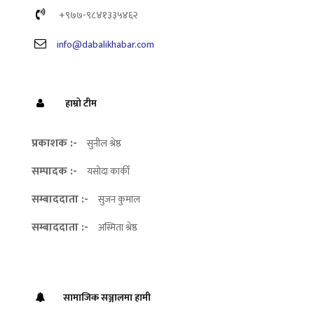
+९७७-९८४१३३५४६२
info@dabalikhabar.com
हाम्रो टीम
प्रकाशक :-
सुनील श्रेष्ठ
सम्पादक :-
यसोदा कार्की
सम्बाददाता :-
सुजन कुमाल
सम्बाददाता :-
अस्मिता श्रेष्ठ
सामाजिक सञ्जालमा हामी