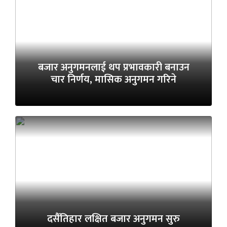
बजार अनुगमनलाई थप प्रभावकारी बनाउन
चार निर्णय, मासिक अनुगमन गरिने
दसैँतिहार लक्षित बजार अनुगमन सुरु