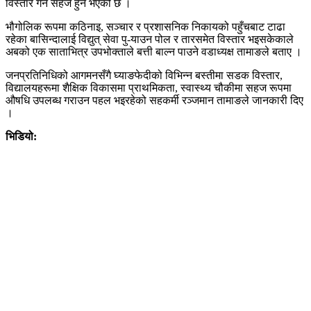
विस्तार गर्न सहज हुने भएको छ ।
भौगोलिक रूपमा कठिनाइ, सञ्चार र प्रशासनिक निकायको पहुँचबाट टाढा
रहेका बासिन्दालाई विद्युत् सेवा पु-याउन पोल र तारसमेत विस्तार भइसकेकाले
अबको एक साताभित्र उपभोक्ताले बत्ती बाल्न पाउने वडाध्यक्ष तामाङले बताए ।
जनप्रतिनिधिको आगमनसँगै घ्याङफेदीको विभिन्न बस्तीमा सडक विस्तार,
विद्यालयहरूमा शैक्षिक विकासमा प्राथमिकता, स्वास्थ्य चौकीमा सहज रूपमा
औषधि उपलब्ध गराउन पहल भइरहेको सहकर्मी रञ्जमान तामाङले जानकारी दिए
।
भिडियो: