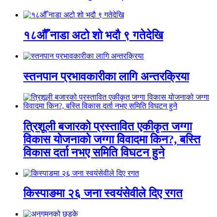
१८औँ नाडा अटो शो भदौ ९ गतेदेखि
स्तनपान प्रभावकारीका लागि अन्तरक्रिया
त्रिशूली बजारको प्रस्तावित एकीकृत जग्गा
विकास योजनाको जग्गा विवादमा किन?, बस्ति
विकास दर्ता नभए समिति विघटन हुने
किस्पाङमा २६ जना स्वयंसेवीले दिए रगत