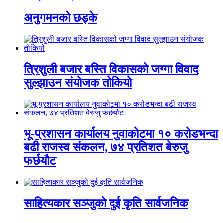
अनुगमनको छड्के
त्रिशुली बजार बस्ति विकासको जग्गा विवाद
सुल्झाउन संयोजक तोकियो
भू-प्रशासन कार्यालय नुवाकोटमा १० करोडभन्दा
बढी राजस्व संकलन, ७४ प्रतिशत बेरुजु
फर्छयौट
साहित्यकार सञ्जुको दुई कृति सार्वजनिक