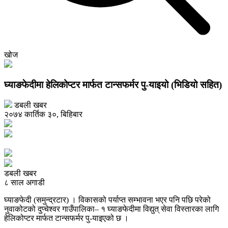
खोज
घ्याङफेदीमा हेलिकोप्टर मार्फत टान्सफर्मर पु-याइयो (भिडियो सहित)
डबली खबर
२०७४ कार्तिक ३०, बिहिबार
डबली खबर
८ साल अगाडी
घ्याङफेदी (समुन्द्रटार) । विकासको पर्याप्त सम्भावना भएर पनि पछि परेको
नुवाकोटको दुप्चेश्वर गाउँपालिका– १ घ्याङफेदीमा विद्युत् सेवा विस्तारका लागि
हेलिकोप्टर मार्फत टान्सफर्मर पु-याइएको छ ।