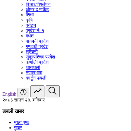
विचार/विश्‍लेषण
ओभर द मार्केट
शिक्षा
कृषि
पर्यटन
प्रदेश नं. १
मधेश
बागमती प्रदेश
गण्डकी प्रदेश
लुम्बिनी
सुदूरपश्चिम प्रदेश
कर्णाली प्रदेश
थातथलो
नेपालभाषा
कार्टुन डबली
English
२०८३ साउन २३, शनिबार
डबली खबर
मुख्य पृष्ठ
खबर