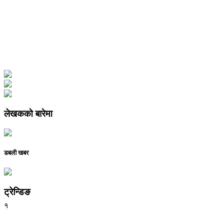
लेखकको बारेमा
डबली खबर
ट्रेन्डिङ
१