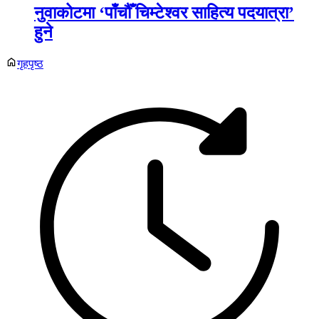
नुवाकोटमा ‘पाँचौँ चिम्टेश्वर साहित्य पदयात्रा’
हुने
गृहपृष्ठ