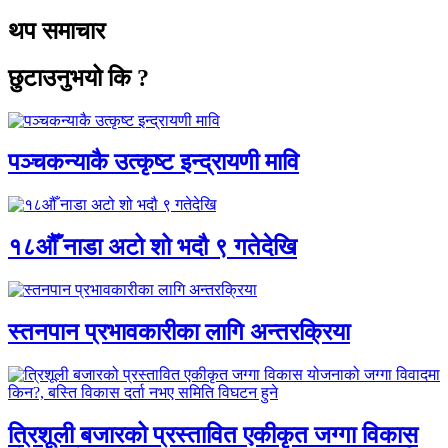
थप समाचार
छुटाउनुभयो कि ?
पञ्चकन्याकै उत्कृष्ट इन्द्रायणी मावि
१८औँ नाडा अटो शो भदौ ९ गतेदेखि
स्तनपान प्रभावकारीका लागि अन्तरक्रिया
त्रिशूली बजारको प्रस्तावित एकीकृत जग्गा विकास