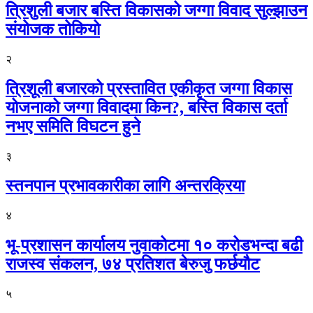
त्रिशुली बजार बस्ति विकासको जग्गा विवाद सुल्झाउन
संयोजक तोकियो
२
त्रिशूली बजारको प्रस्तावित एकीकृत जग्गा विकास
योजनाको जग्गा विवादमा किन?, बस्ति विकास दर्ता
नभए समिति विघटन हुने
३
स्तनपान प्रभावकारीका लागि अन्तरक्रिया
४
भू-प्रशासन कार्यालय नुवाकोटमा १० करोडभन्दा बढी
राजस्व संकलन, ७४ प्रतिशत बेरुजु फर्छयौट
५